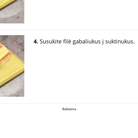
4.
Susukite filė gabaliukus į suktinukus.
Reklama