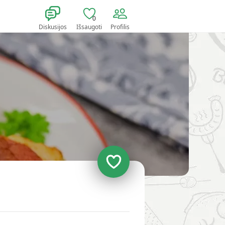
0
Diskusijos
Išsaugoti
Profilis