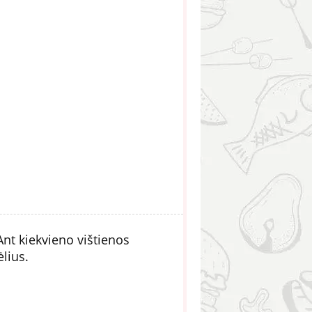
 Ant kiekvieno vištienos
lius.