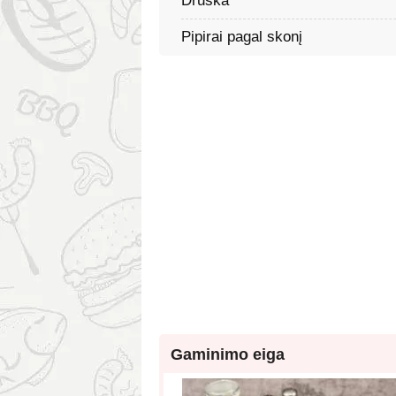
Druska
Pipirai pagal skonį
Gaminimo eiga