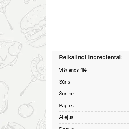
Reikalingi ingredientai:
Vištienos filė
Sūris
Šoninė
Paprika
Aliejus