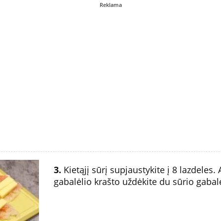
Reklama
3.
Kietąjį sūrį supjaustykite į 8 lazdeles.
gabalėlio krašto uždėkite du sūrio gabalė