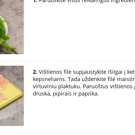
2.
Vištienos filė supjaustykite išilgai į ket
kepsneliams. Tada uždenkite filė maisti
virtuviniu plaktuku. Paruoštus vištienos
druska, pipirais ir paprika.