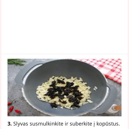
3.
Slyvas susmulkinkite ir suberkite į kopūstus.