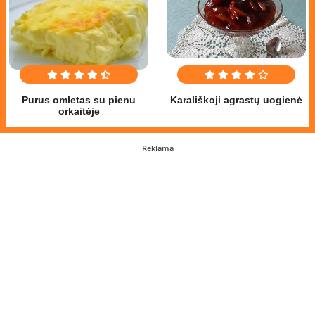
Purus omletas su pienu
Karališkoji agrastų uogienė
orkaitėje
Reklama