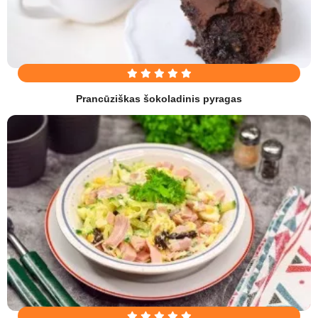
Prancūziškas šokoladinis pyragas