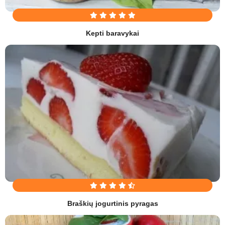
Kepti baravykai
Braškių jogurtinis pyragas