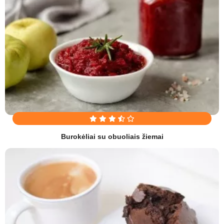
Burokėliai su obuoliais žiemai