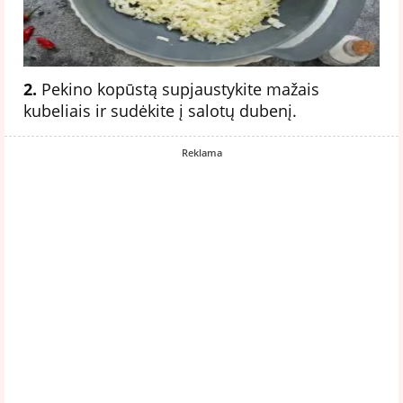
2.
Pekino kopūstą supjaustykite mažais
kubeliais ir sudėkite į salotų dubenį.
Reklama