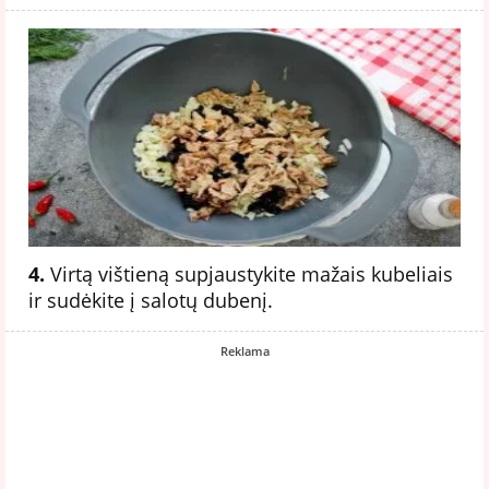
4.
Virtą vištieną supjaustykite mažais kubeliais
ir sudėkite į salotų dubenį.
Reklama