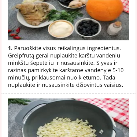
1.
Paruoškite visus reikalingus ingredientus.
Greipfrutą gerai nuplaukite karštu vandeniu
minkštu šepetėliu ir nusausinkite. Slyvas ir
razinas pamirkykite karštame vandenyje 5-10
minučių, priklausomai nuo kietumo. Tada
nuplaukite ir nusausinkite džiovintus vaisius.