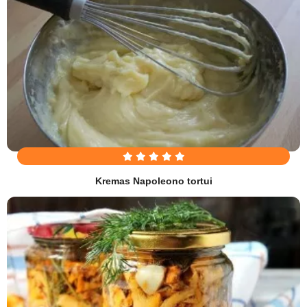
Kremas Napoleono tortui