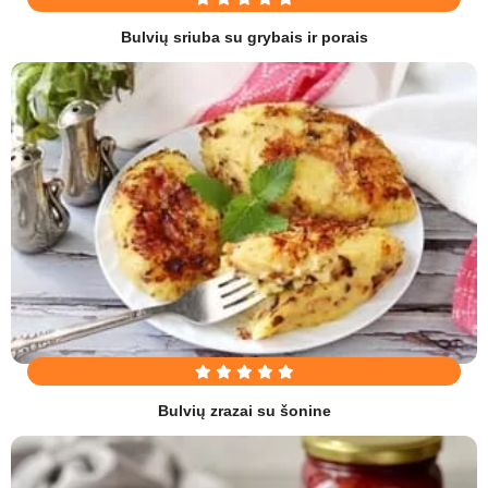
Bulvių sriuba su grybais ir porais
Bulvių zrazai su šonine