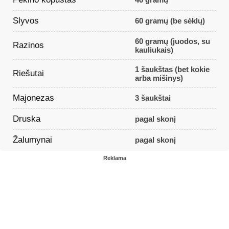
Slyvos
60 gramų (be sėklų)
60 gramų (juodos, su
Razinos
kauliukais)
1 šaukštas (bet kokie
Riešutai
arba mišinys)
Majonezas
3 šaukštai
Druska
pagal skonį
Žalumynai
pagal skonį
Reklama