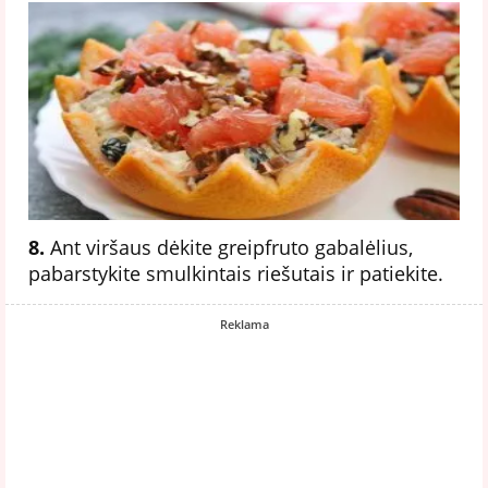
8.
Ant viršaus dėkite greipfruto gabalėlius,
pabarstykite smulkintais riešutais ir patiekite.
Reklama