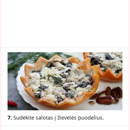
7.
Sudėkite salotas į žievelės puodelius.