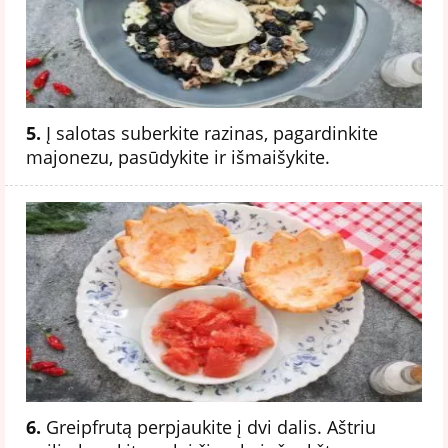
5.
Į salotas suberkite razinas, pagardinkite
majonezu, pasūdykite ir išmaišykite.
6.
Greipfrutą perpjaukite į dvi dalis. Aštriu