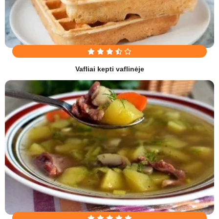
Vafliai kepti vaflinėje