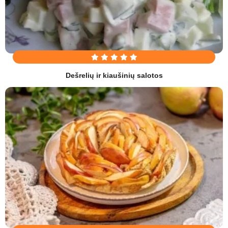
Dešrelių ir kiaušinių salotos