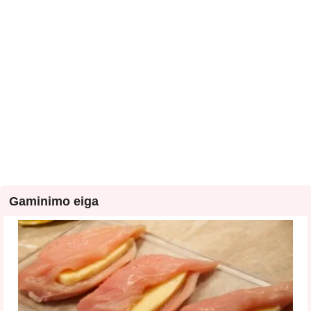
Gaminimo eiga