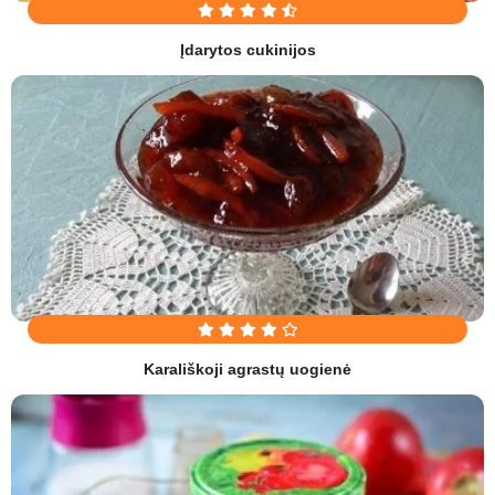
Įdarytos cukinijos
Karališkoji agrastų uogienė