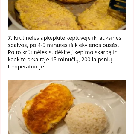
7.
Krūtinėles apkepkite keptuvėje iki auksinės
spalvos, po 4-5 minutes iš kiekvienos pusės.
Po to krūtinėles sudėkite į kepimo skardą ir
kepkite orkaitėje 15 minučių, 200 laipsnių
temperatūroje.