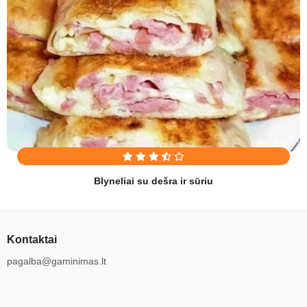
Blyneliai su dešra ir sūriu
Kontaktai
pagalba@gaminimas.lt