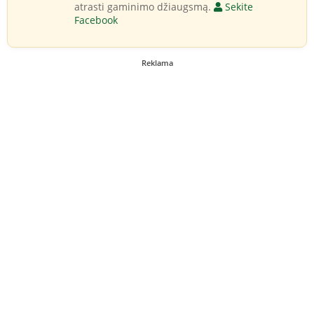
atrasti gaminimo džiaugsmą.
Sekite
Facebook
Reklama