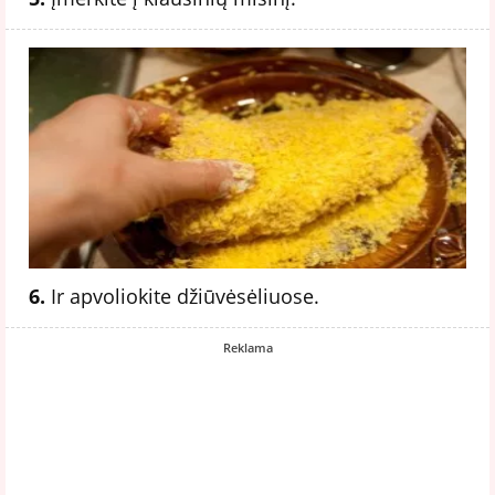
6.
Ir apvoliokite džiūvėsėliuose.
Reklama