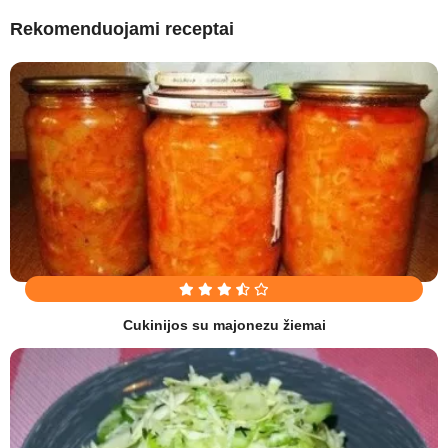
Rekomenduojami receptai
Cukinijos su majonezu žiemai