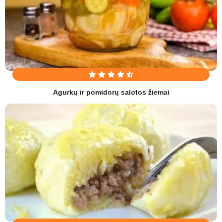
Agurkų ir pomidorų salotos žiemai