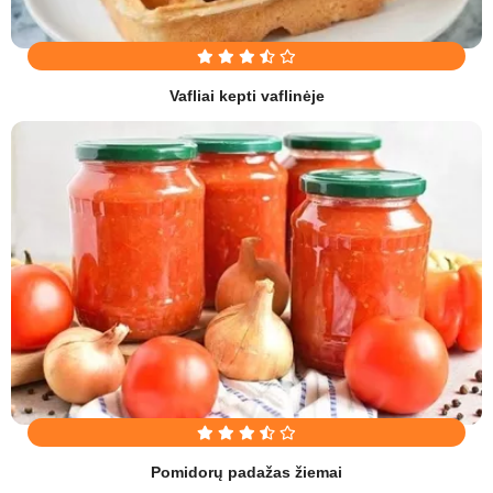
Vafliai kepti vaflinėje
Pomidorų padažas žiemai