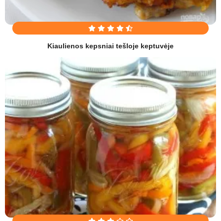
Kiaulienos kepsniai tešloje keptuvėje