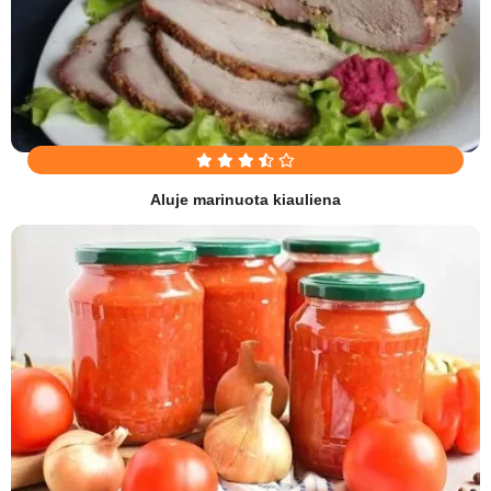
Aluje marinuota kiauliena