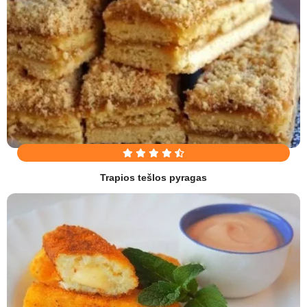
Trapios tešlos pyragas