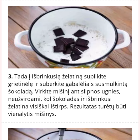
3.
Tada į išbrinkusią želatiną supilkite
grietinėlę ir suberkite gabalėliais susmulkintą
šokoladą. Virkite mišinį ant silpnos ugnies,
neužvirdami, kol šokoladas ir išbrinkusi
želatina visiškai ištirps. Rezultatas turėtų būti
vienalytis mišinys.