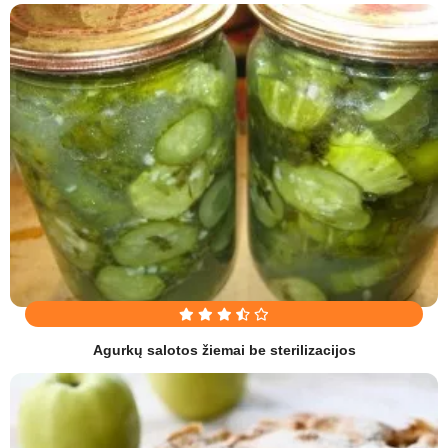
Agurkų salotos žiemai be sterilizacijos