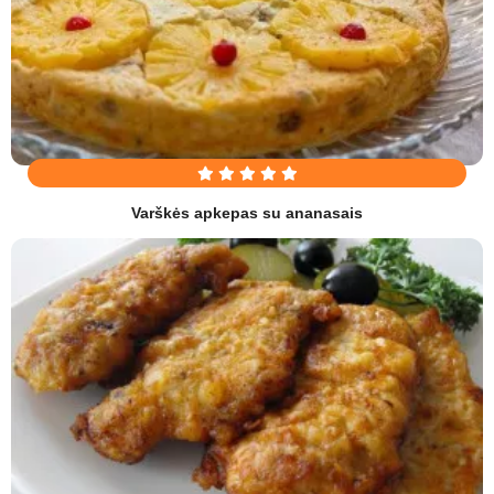
Varškės apkepas su ananasais