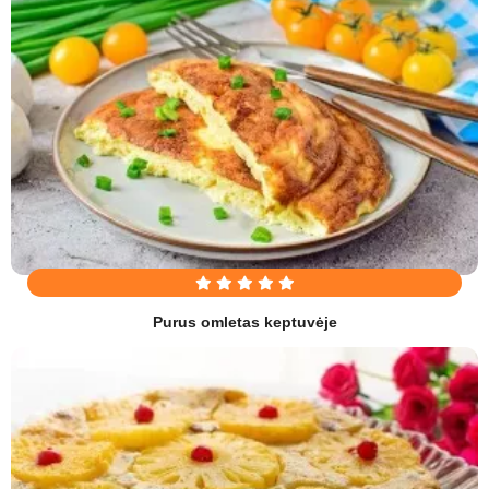
Purus omletas keptuvėje