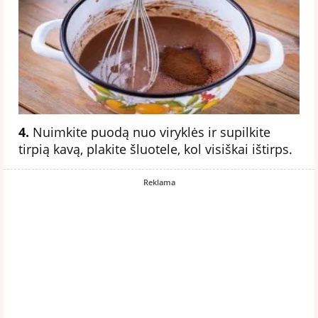
4.
Nuimkite puodą nuo viryklės ir supilkite
tirpią kavą, plakite šluotele, kol visiškai ištirps.
Reklama