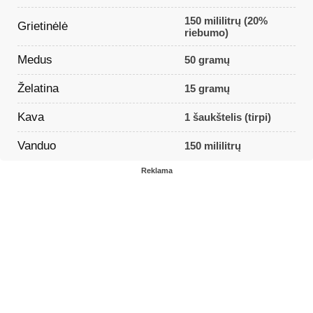
150 mililitrų (20%
Grietinėlė
riebumo)
Medus
50 gramų
Želatina
15 gramų
Kava
1 šaukštelis (tirpi)
Vanduo
150 mililitrų
Reklama