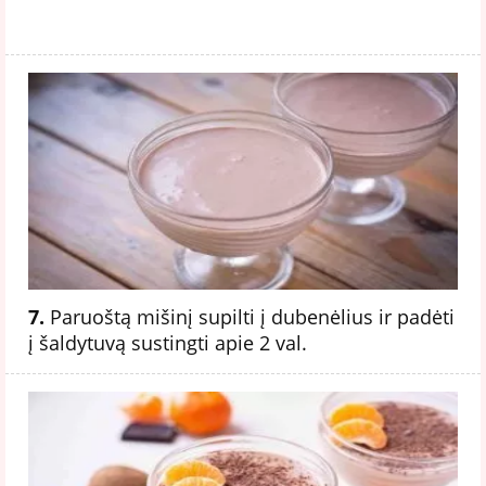
7.
Paruoštą mišinį supilti į dubenėlius ir padėti
į šaldytuvą sustingti apie 2 val.