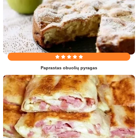
Paprastas obuolių pyragas