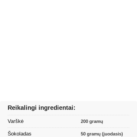
Reikalingi ingredientai:
Varškė
200 gramų
Šokoladas
50 gramų (juodasis)