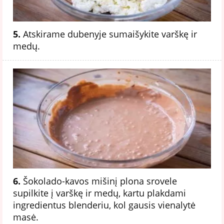
5.
Atskirame dubenyje sumaišykite varškę ir
medų.
6.
Šokolado-kavos mišinį plona srovele
supilkite į varškę ir medų, kartu plakdami
ingredientus blenderiu, kol gausis vienalytė
masė.