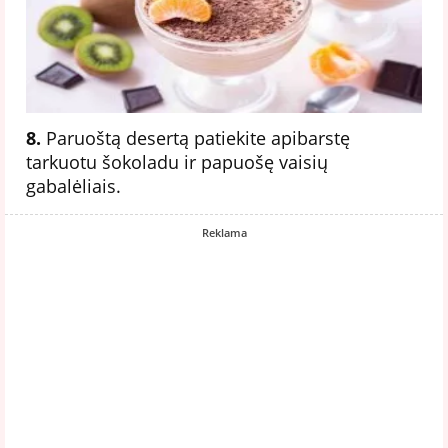
8.
Paruoštą desertą patiekite apibarstę
tarkuotu šokoladu ir papuošę vaisių
gabalėliais.
Reklama