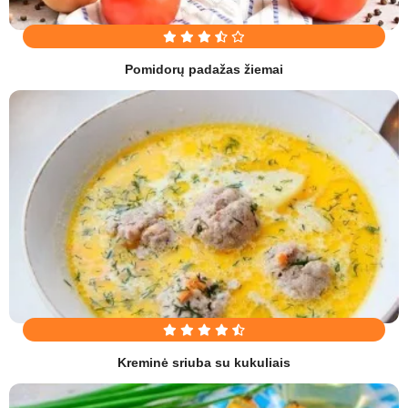
Pomidorų padažas žiemai
Kreminė sriuba su kukuliais