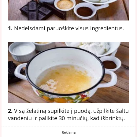
1.
Nedelsdami paruoškite visus ingredientus.
2.
Visą želatiną supilkite į puodą, užpilkite šaltu
vandeniu ir palikite 30 minučių, kad išbrinktų.
Reklama