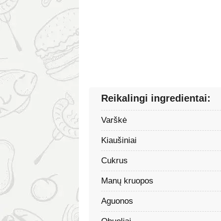
Reikalingi ingredientai:
Varškė
Kiaušiniai
Cukrus
Manų kruopos
Aguonos