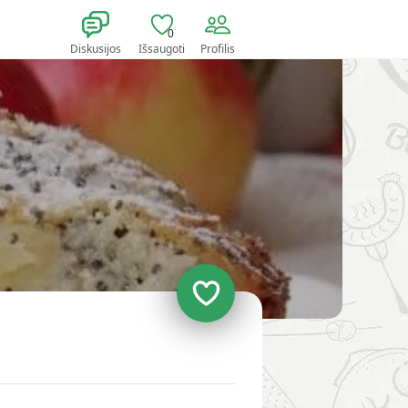
0
Diskusijos
Išsaugoti
Profilis