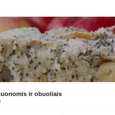
uonomis ir obuoliais
)