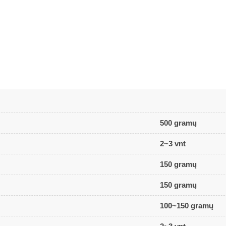
500 gramų
2~3 vnt
150 gramų
150 gramų
100~150 gramų