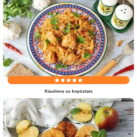
Kiauliena su kopūstais