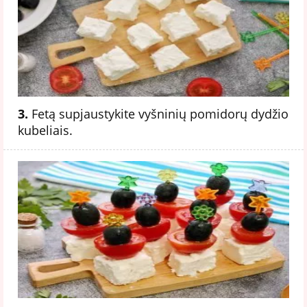
3.
Fetą supjaustykite vyšninių pomidorų dydžio
kubeliais.