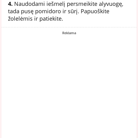
4.
Naudodami iešmelį persmeikite alyvuogę,
tada pusę pomidoro ir sūrį. Papuoškite
žolelėmis ir patiekite.
Reklama