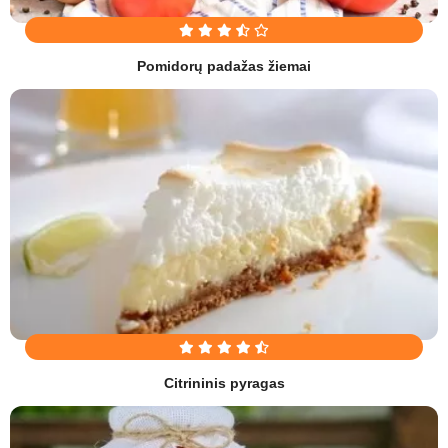
Pomidorų padažas žiemai
Citrininis pyragas