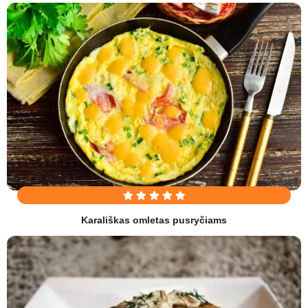
Karališkas omletas pusryčiams