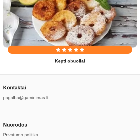
Kepti obuoliai
Kontaktai
pagalba@gaminimas.lt
Nuorodos
Privatumo politika