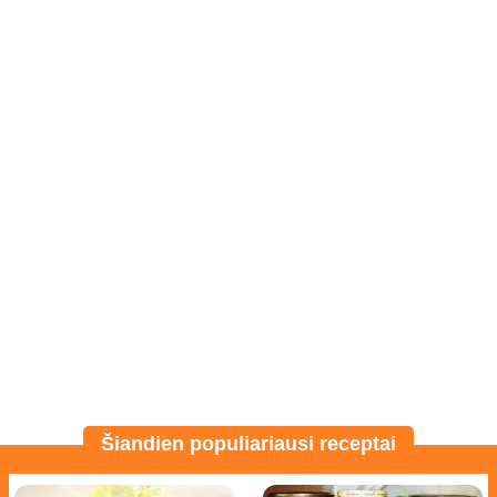
Šiandien populiariausi receptai