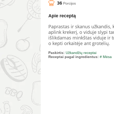
36
Porcijos
Apie receptą
Paprastas ir skanus užkandis, 
aplink krekerį, o viduje slypi 
išlikdamas minkštas viduje ir t
o kepti orkaitėje ant grotelių.
Paskirtis:
Užkandžių receptai
Receptai pagal ingredientus:
# Mėsa