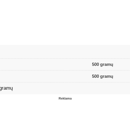
500 gramų
500 gramų
 gramų
Reklama