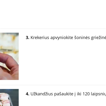
3.
Krekerius apvyniokite šoninės griežinė
4.
Užkandžius pašaukite į iki 120 laipsnių 