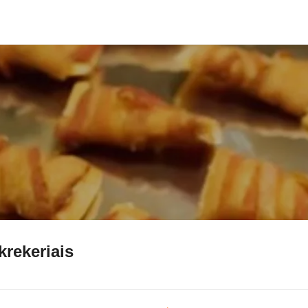
krekeriais