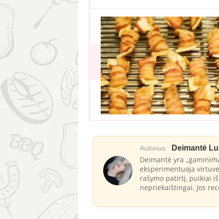
Deimantė Lu
Autorius:
Deimantė yra „gaminimas.
eksperimentuoja virtuvė
rašymo patirtį, puikiai 
nepriekaištingai. Jos rec