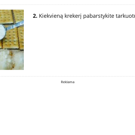
2.
Kiekvieną krekerį pabarstykite tarkuot
Reklama