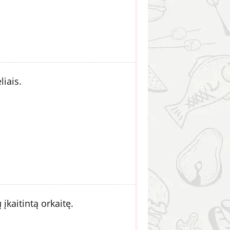
liais.
įkaitintą orkaitę.