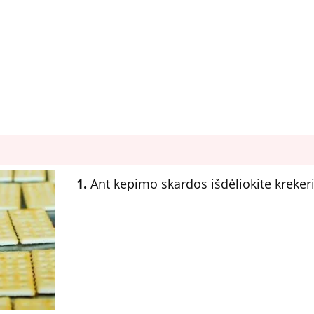
1.
Ant kepimo skardos išdėliokite kreker