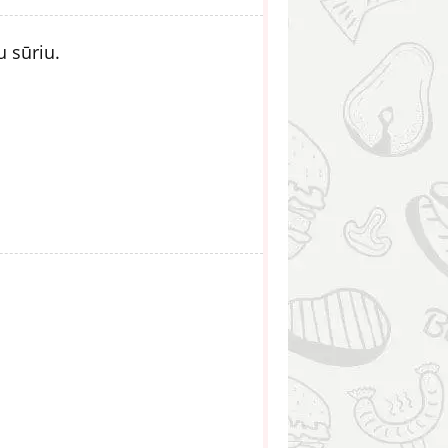
u sūriu.