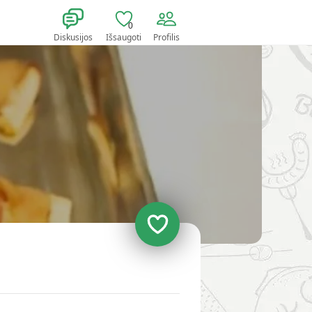
0
Diskusijos
Išsaugoti
Profilis