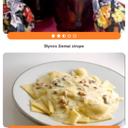
Slyvos žiemai sirupe