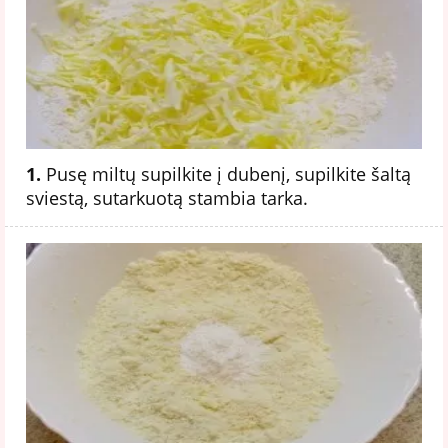
1.
Pusę miltų supilkite į dubenį, supilkite šaltą
sviestą, sutarkuotą stambia tarka.