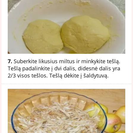
7.
Suberkite likusius miltus ir minkykite tešlą.
Tešlą padalinkite į dvi dalis, didesnė dalis yra
2/3 visos tešlos. Tešlą dėkite į šaldytuvą.