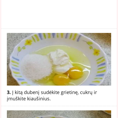
3.
Į kitą dubenį sudėkite grietinę, cukrų ir
įmuškite kiaušinius.