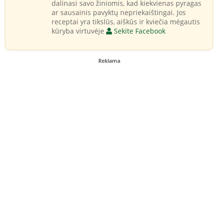
dalinasi savo žiniomis, kad kiekvienas pyragas
ar sausainis pavyktų nepriekaištingai. Jos
receptai yra tikslūs, aiškūs ir kviečia mėgautis
kūryba virtuvėje
Sekite Facebook
Reklama