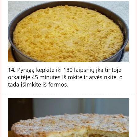
14.
Pyragą kepkite iki 180 laipsnių įkaitintoje
orkaitėje 45 minutes Išimkite ir atvėsinkite, o
tada išimkite iš formos.