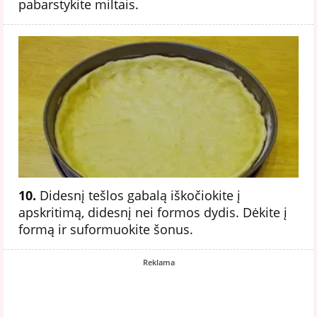
pabarstykite miltais.
10.
Didesnį tešlos gabalą iškočiokite į
apskritimą, didesnį nei formos dydis. Dėkite į
formą ir suformuokite šonus.
Reklama