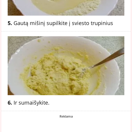
5.
Gautą mišinį supilkite į sviesto trupinius
6.
Ir sumaišykite.
Reklama