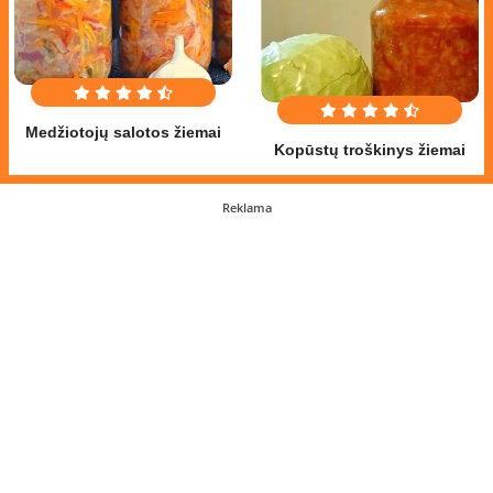
Medžiotojų salotos žiemai
Kopūstų troškinys žiemai
Reklama