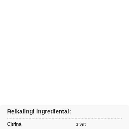
Reikalingi ingredientai:
Citrina
1 vnt