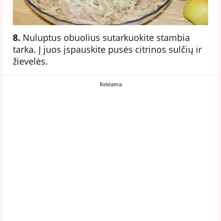
8.
Nuluptus obuolius sutarkuokite stambia
tarka. Į juos įspauskite pusės citrinos sulčių ir
žievelės.
Reklama