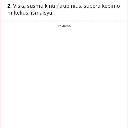
2.
Viską susmulkinti į trupinius, suberti kepimo
miltelius, išmaišyti.
Reklama