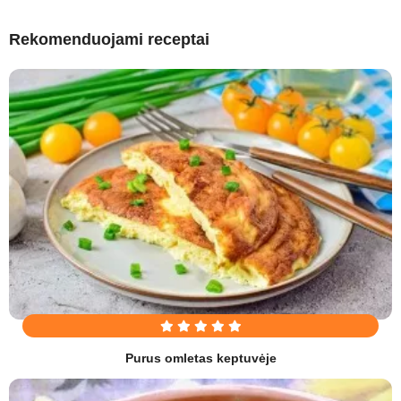
Rekomenduojami receptai
Purus omletas keptuvėje