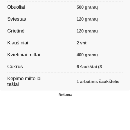
Obuoliai
500 gramų
Sviestas
120 gramų
Grietinė
120 gramų
Kiaušiniai
2 vnt
Kvietiniai miltai
400 gramų
Cukrus
6 šaukštai (3
Kepimo milteliai
1 arbatinis šaukštelis
tešlai
Reklama