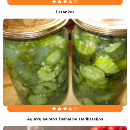
Lazankės
Agurkų salotos žiemai be sterilizacijos