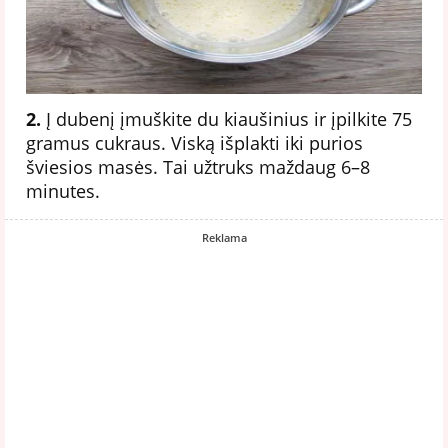
2.
Į dubenį įmuškite du kiaušinius ir įpilkite 75
gramus cukraus. Viską išplakti iki purios
šviesios masės. Tai užtruks maždaug 6–8
minutes.
Reklama