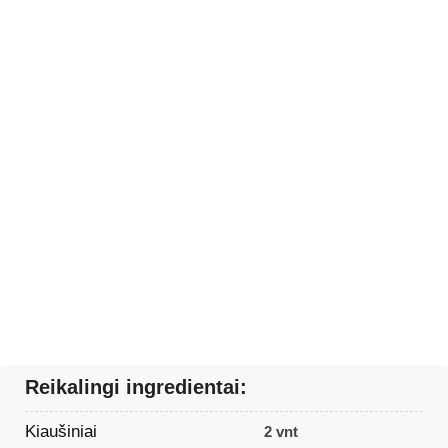
Reikalingi ingredientai:
Kiaušiniai
2 vnt