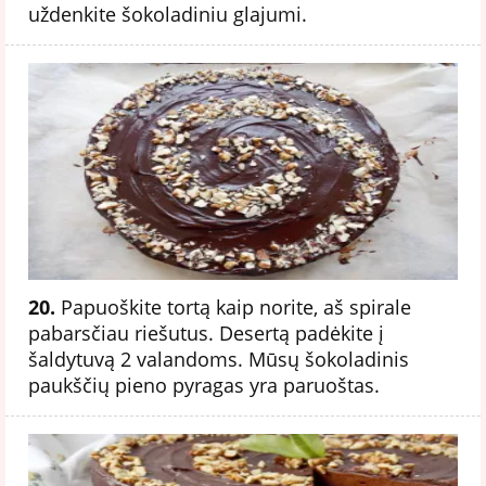
uždenkite šokoladiniu glajumi.
20.
Papuoškite tortą kaip norite, aš spirale
pabarsčiau riešutus. Desertą padėkite į
šaldytuvą 2 valandoms. Mūsų šokoladinis
paukščių pieno pyragas yra paruoštas.