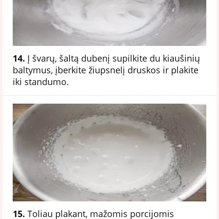
14.
Į švarų, šaltą dubenį supilkite du kiaušinių
baltymus, įberkite žiupsnelį druskos ir plakite
iki standumo.
15.
Toliau plakant, mažomis porcijomis