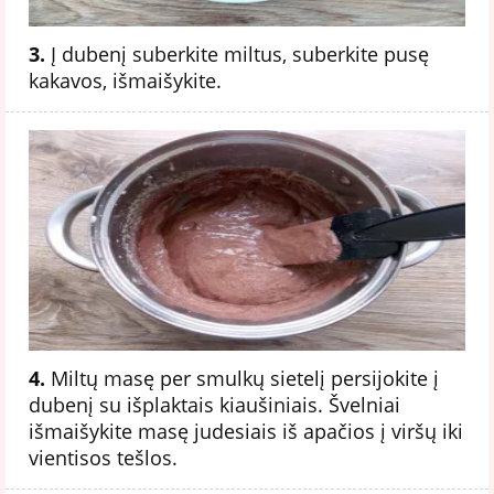
3.
Į dubenį suberkite miltus, suberkite pusę
kakavos, išmaišykite.
4.
Miltų masę per smulkų sietelį persijokite į
dubenį su išplaktais kiaušiniais. Švelniai
išmaišykite masę judesiais iš apačios į viršų iki
vientisos tešlos.