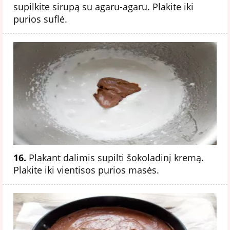
supilkite sirupą su agaru-agaru. Plakite iki
purios suflė.
16.
Plakant dalimis supilti šokoladinį kremą.
Plakite iki vientisos purios masės.