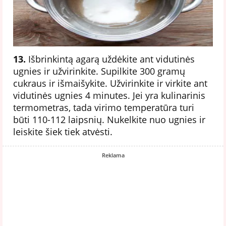
13.
Išbrinkintą agarą uždėkite ant vidutinės
ugnies ir užvirinkite. Supilkite 300 gramų
cukraus ir išmaišykite. Užvirinkite ir virkite ant
vidutinės ugnies 4 minutes. Jei yra kulinarinis
termometras, tada virimo temperatūra turi
būti 110-112 laipsnių. Nukelkite nuo ugnies ir
leiskite šiek tiek atvėsti.
Reklama