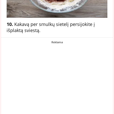
10.
Kakavą per smulkų sietelį persijokite į
išplaktą sviestą.
Reklama