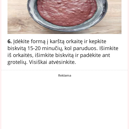
6.
Įdėkite formą į karštą orkaitę ir kepkite
biskvitą 15-20 minučių, kol paruduos. Išimkite
iš orkaitės, išimkite biskvitą ir padėkite ant
grotelių. Visiškai atvėsinkite.
Reklama