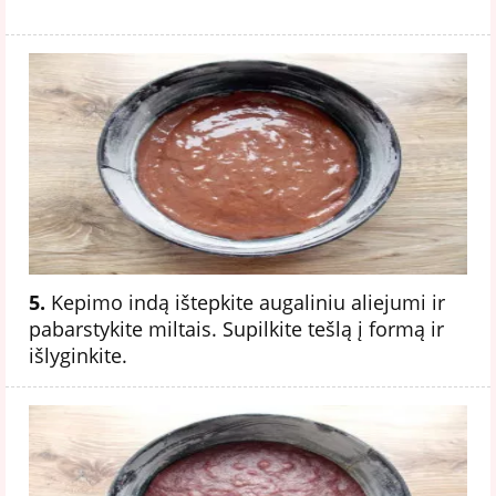
5.
Kepimo indą ištepkite augaliniu aliejumi ir
pabarstykite miltais. Supilkite tešlą į formą ir
išlyginkite.