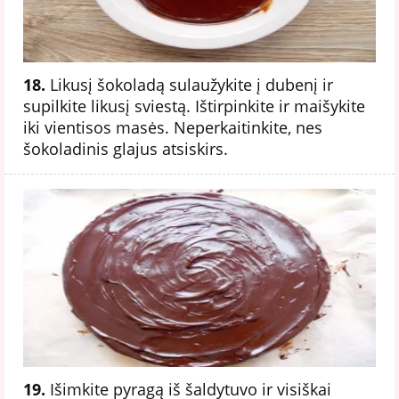
18.
Likusį šokoladą sulaužykite į dubenį ir
supilkite likusį sviestą. Ištirpinkite ir maišykite
iki vientisos masės. Neperkaitinkite, nes
šokoladinis glajus atsiskirs.
19.
Išimkite pyragą iš šaldytuvo ir visiškai