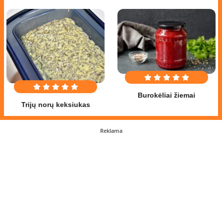
Burokėliai žiemai
Trijų norų keksiukas
Reklama