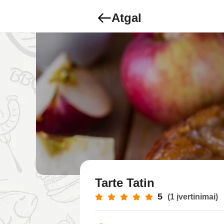
Atgal
Tarte Tatin
5
(1 įvertinimai)