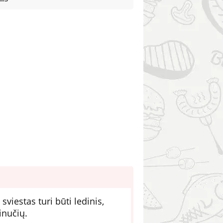
sviestas turi būti ledinis,
minučių.