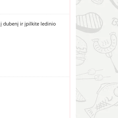
 dubenį ir įpilkite ledinio