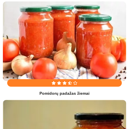
Pomidorų padažas žiemai