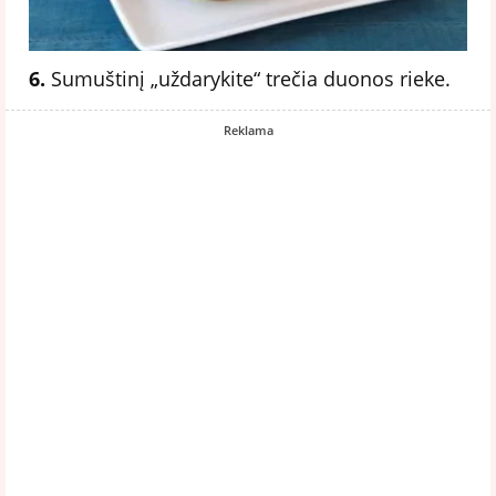
6.
Sumuštinį „uždarykite“ trečia duonos rieke.
Reklama