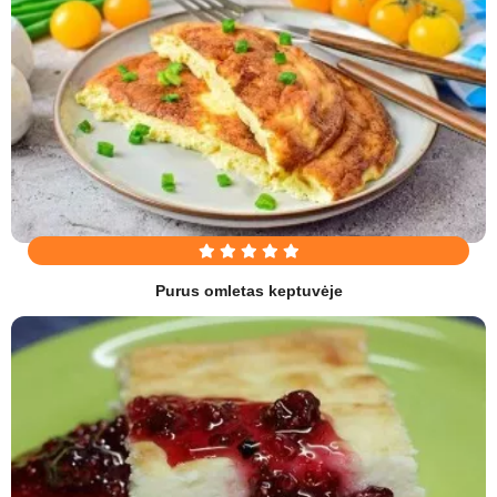
Purus omletas keptuvėje