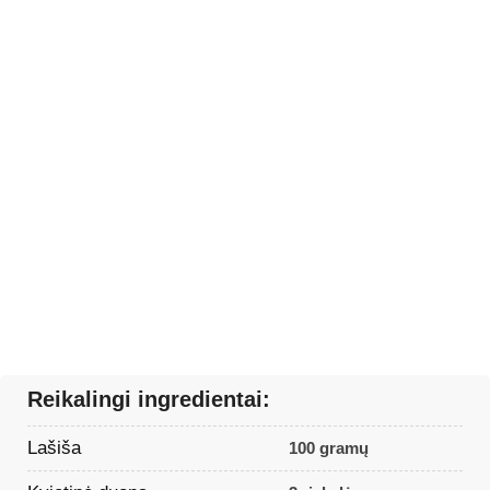
Reikalingi ingredientai:
Lašiša
100 gramų