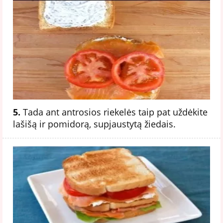
5.
Tada ant antrosios riekelės taip pat uždėkite
lašišą ir pomidorą, supjaustytą žiedais.