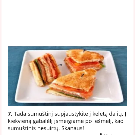
7.
Tada sumuštinį supjaustykite į keletą dalių. Į
kiekvieną gabalėlį įsmeigiame po iešmelį, kad
sumuštinis nesuirtų. Skanaus!