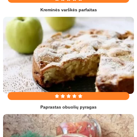
Kreminės varškės parfaitas
Paprastas obuolių pyragas