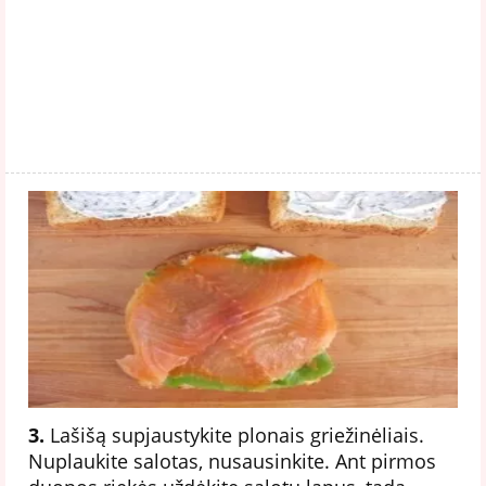
3.
Lašišą supjaustykite plonais griežinėliais.
Nuplaukite salotas, nusausinkite. Ant pirmos