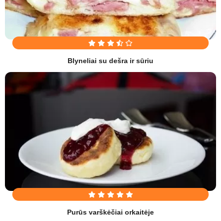
Blyneliai su dešra ir sūriu
Purūs varškėčiai orkaitėje