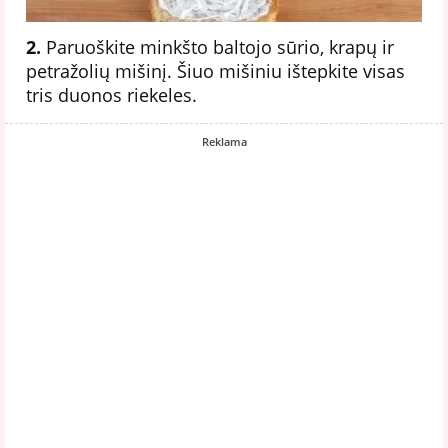
2.
Paruoškite minkšto baltojo sūrio, krapų ir
petražolių mišinį. Šiuo mišiniu ištepkite visas
tris duonos riekeles.
Reklama