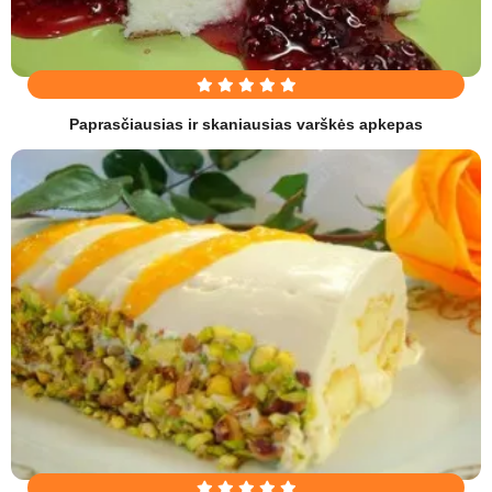
Paprasčiausias ir skaniausias varškės apkepas