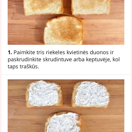
1.
Paimkite tris riekeles kvietinės duonos ir
paskrudinkite skrudintuve arba keptuvėje, kol
taps traškūs.