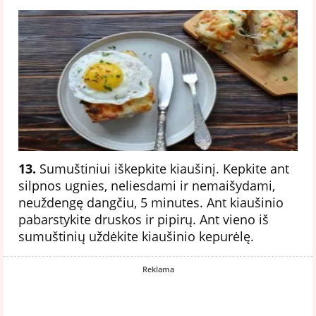
13.
Sumuštiniui ​​iškepkite kiaušinį. Kepkite ant
silpnos ugnies, neliesdami ir nemaišydami,
neuždengę dangčiu, 5 minutes. Ant kiaušinio
pabarstykite druskos ir pipirų. Ant vieno iš
sumuštinių uždėkite kiaušinio kepurėlę.
Reklama