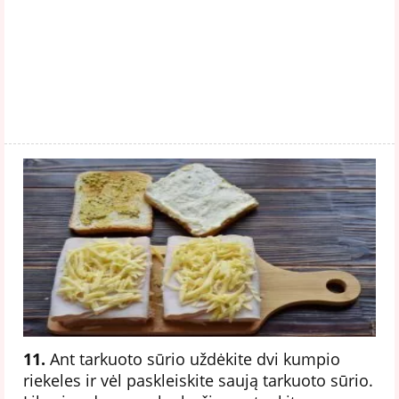
11.
Ant tarkuoto sūrio uždėkite dvi kumpio
riekeles ir vėl paskleiskite saują tarkuoto sūrio.