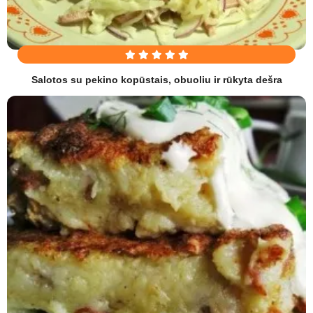
Salotos su pekino kopūstais, obuoliu ir rūkyta dešra