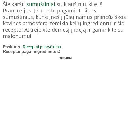
Šie karšti
sumuštiniai
su kiaušiniu, kilę iš
Prancūzijos. Jei norite pagaminti šiuos
sumuštinius, kurie įneš į jūsų namus prancūziškos
kavinės atmosferą, tereikia kelių ingredientų ir šio
recepto! Atkreipkite dėmesį į idėją ir gaminkite su
malonumu!
Paskirtis:
Receptai pusryčiams
Receptai pagal ingredientus:
Reklama