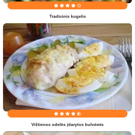
Tradicinis kugelis
Vištienos odelės įdarytos bulvėmis