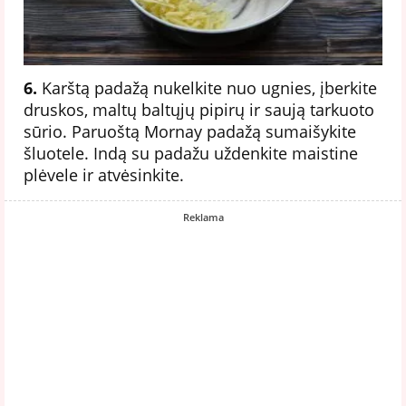
6.
Karštą padažą nukelkite nuo ugnies, įberkite
druskos, maltų baltųjų pipirų ir saują tarkuoto
sūrio. Paruoštą Mornay padažą sumaišykite
šluotele. Indą su padažu uždenkite maistine
plėvele ir atvėsinkite.
Reklama