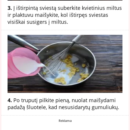
3.
Į ištirpintą sviestą suberkite kvietinius miltus
ir plaktuvu maišykite, kol ištirpęs sviestas
visiškai susigers į miltus.
4.
Po truputį pilkite pieną, nuolat maišydami
padažą šluotele, kad nesusidarytų gumuliukų.
Reklama