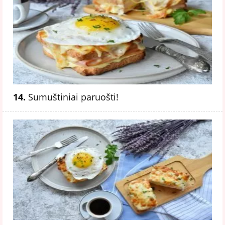
14.
Sumuštiniai ​​paruošti!