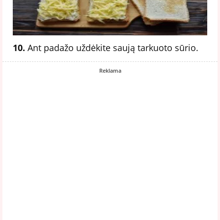
10.
Ant padažo uždėkite saują tarkuoto sūrio.
Reklama