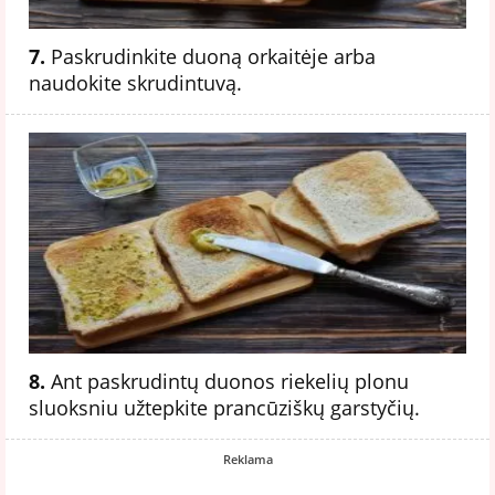
7.
Paskrudinkite duoną orkaitėje arba
naudokite skrudintuvą.
8.
Ant paskrudintų duonos riekelių plonu
sluoksniu užtepkite prancūziškų garstyčių.
Reklama