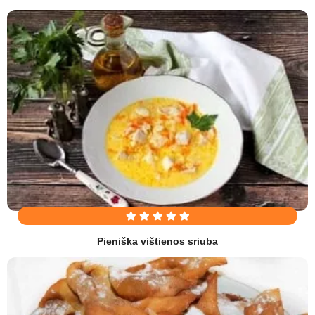
Pieniška vištienos sriuba