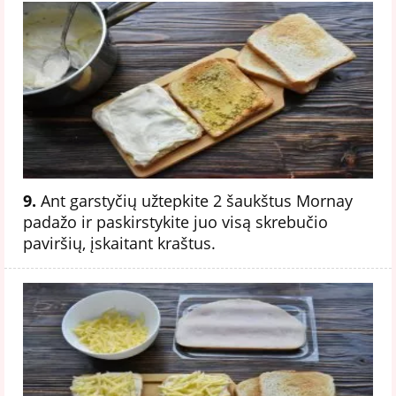
9.
Ant garstyčių užtepkite 2 šaukštus Mornay
padažo ir paskirstykite juo visą skrebučio
paviršių, įskaitant kraštus.