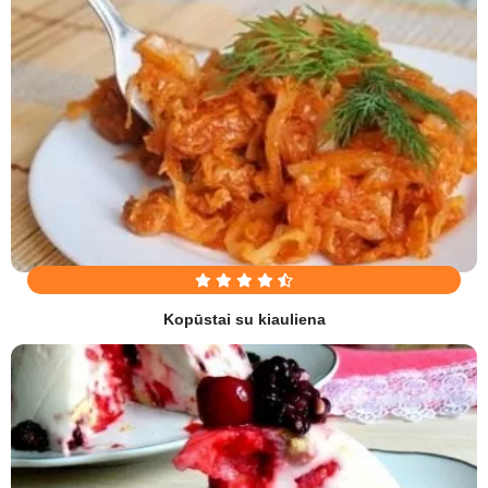
Kopūstai su kiauliena