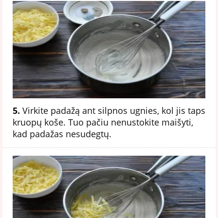
5.
Virkite padažą ant silpnos ugnies, kol jis taps
kruopų koše. Tuo pačiu nenustokite maišyti,
kad padažas nesudegtų.