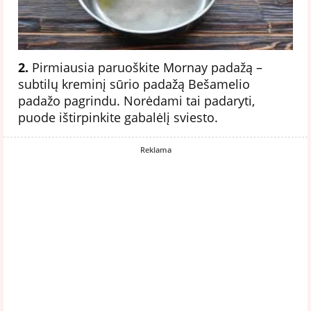
2.
Pirmiausia paruoškite Mornay padažą –
subtilų kreminį sūrio padažą Bešamelio
padažo pagrindu. Norėdami tai padaryti,
puode ištirpinkite gabalėlį sviesto.
Reklama