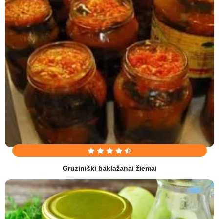
Gruziniški baklažanai žiemai