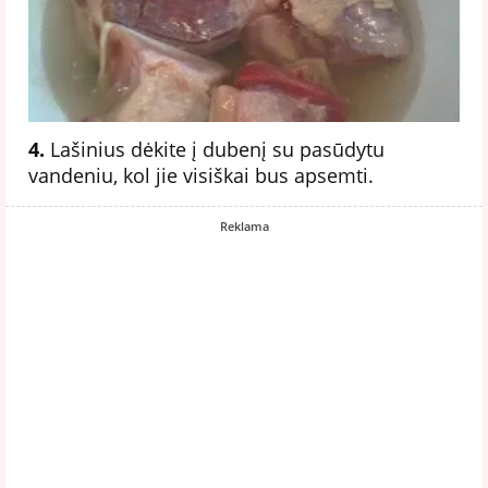
4.
Lašinius dėkite į dubenį su pasūdytu
vandeniu, kol jie visiškai bus apsemti.
Reklama