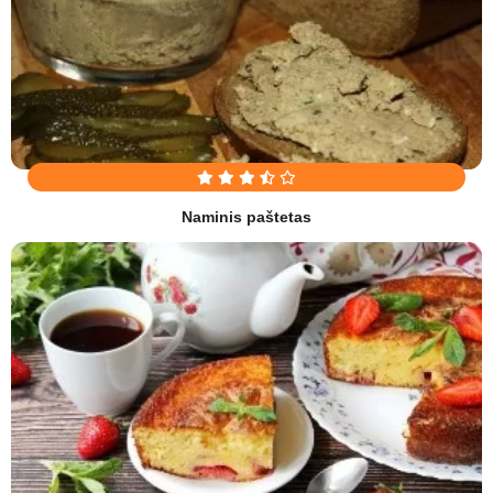
Naminis paštetas