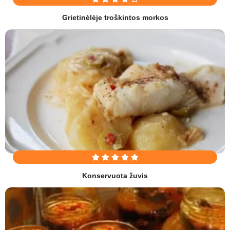
Grietinėlėje troškintos morkos
Konservuota žuvis