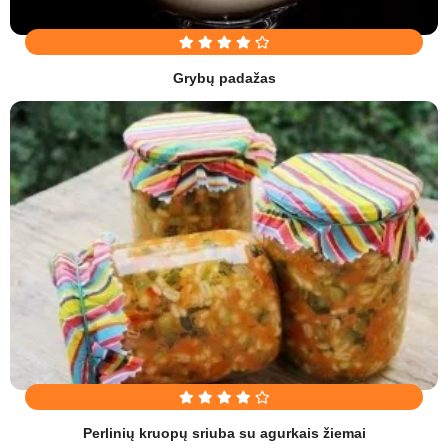
Grybų padažas
Perlinių kruopų sriuba su agurkais žiemai