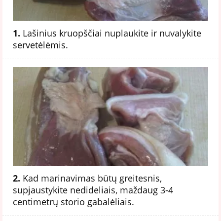
1.
Lašinius kruopščiai nuplaukite ir nuvalykite
servetėlėmis.
2.
Kad marinavimas būtų greitesnis,
supjaustykite nedideliais, maždaug 3-4
centimetrų storio gabalėliais.