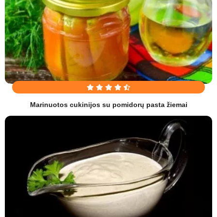
Marinuotos cukinijos su pomidorų pasta žiemai