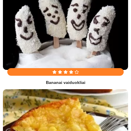
Bananai vaiduokliai