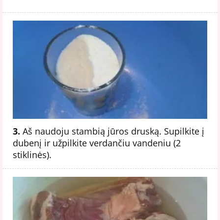
3.
Aš naudoju stambią jūros druską. Supilkite į
dubenį ir užpilkite verdančiu vandeniu (2
stiklinės).