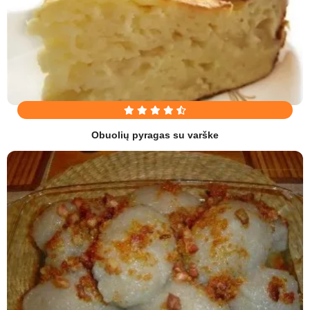
Obuolių pyragas su varške