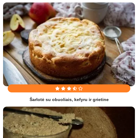
Šarlotė su obuoliais, kefyru ir grietine