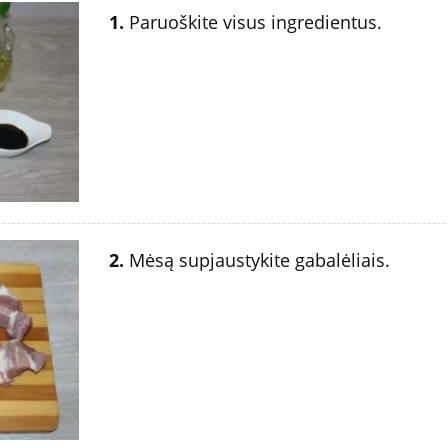
1.
Paruoškite visus ingredientus.
2.
Mėsą supjaustykite gabalėliais.