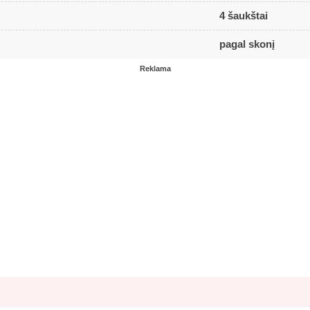
4 šaukštai
pagal skonį
Reklama