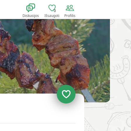
0
Diskusijos
Išsaugoti
Profilis