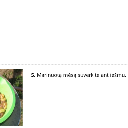
5.
Marinuotą mėsą suverkite ant iešmų.