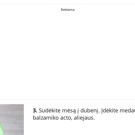
Reklama
3.
Sudėkite mėsą į dubenį. Įdėkite medaus
balzamiko acto, aliejaus.