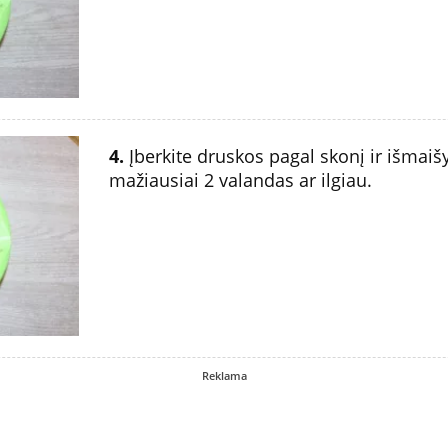
4.
Įberkite druskos pagal skonį ir išmaišy
mažiausiai 2 valandas ar ilgiau.
Reklama