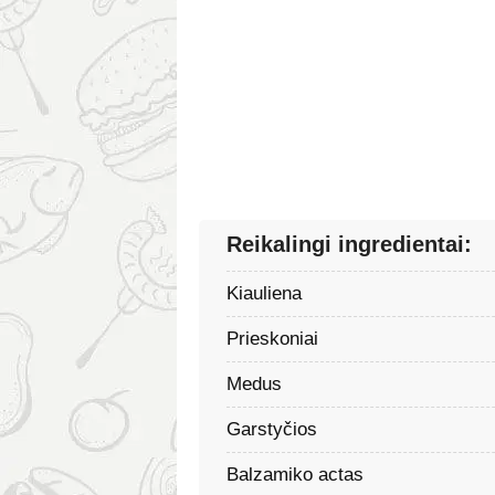
Reikalingi ingredientai:
Kiauliena
Prieskoniai
Medus
Garstyčios
Balzamiko actas