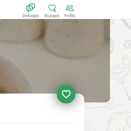
0
Diskusijos
Išsaugoti
Profilis