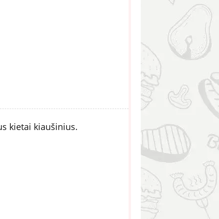
 kietai kiaušinius.