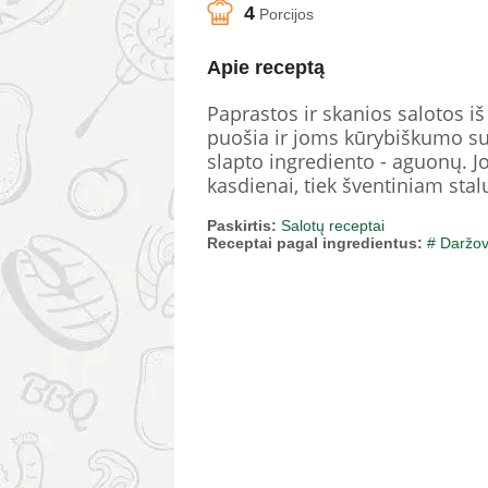
4
Porcijos
Apie receptą
Paprastos ir skanios salotos iš
puošia ir joms kūrybiškumo sut
slapto ingrediento - aguonų. Jo
kasdienai, tiek šventiniam stalu
Paskirtis:
Salotų receptai
Receptai pagal ingredientus:
# Daržo