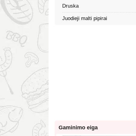
Druska
Juodieji malti pipirai
Gaminimo eiga