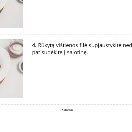
4.
Rūkytą vištienos filė supjaustykite nedi
pat sudėkite į salotinę.
Reklama