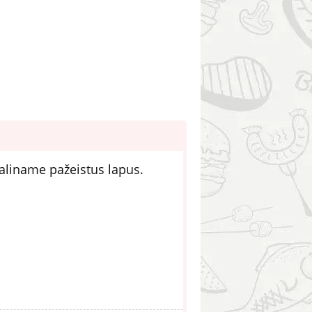
aliname pažeistus lapus.