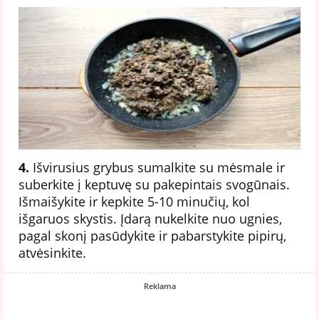
4.
Išvirusius grybus sumalkite su mėsmale ir
suberkite į keptuvę su pakepintais svogūnais.
Išmaišykite ir kepkite 5-10 minučių, kol
išgaruos skystis. Įdarą nukelkite nuo ugnies,
pagal skonį pasūdykite ir pabarstykite pipirų,
atvėsinkite.
Reklama