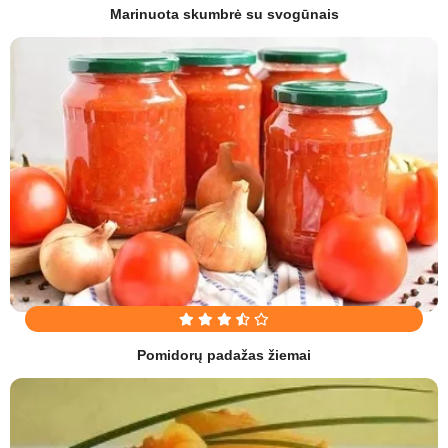
Marinuota skumbrė su svogūnais
Pomidorų padažas žiemai