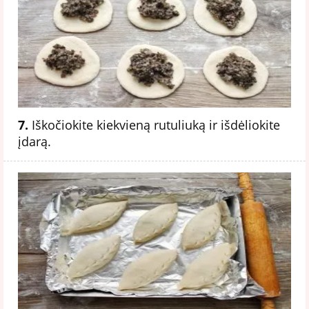
7.
Iškočiokite kiekvieną rutuliuką ir išdėliokite
įdarą.