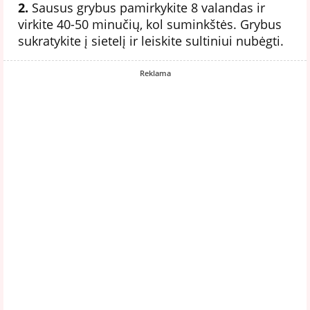
2.
Sausus grybus pamirkykite 8 valandas ir
virkite 40-50 minučių, kol suminkštės. Grybus
sukratykite į sietelį ir leiskite sultiniui nubėgti.
Reklama