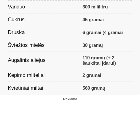
Vanduo
300 mililitrų
Cukrus
45 gramai
Druska
6 gramai (4 gramai
Šviežios mielės
30 gramų
110 gramų (+ 2
Augalinis aliejus
šaukštai įdarui)
Kepimo milteliai
2 gramai
Kvietiniai miltai
560 gramų
Reklama