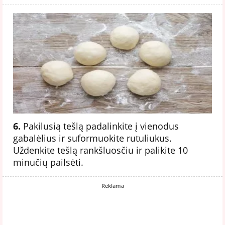
6.
Pakilusią tešlą padalinkite į vienodus
gabalėlius ir suformuokite rutuliukus.
Uždenkite tešlą rankšluosčiu ir palikite 10
minučių pailsėti.
Reklama