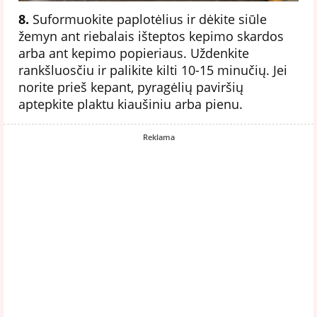
8.
Suformuokite paplotėlius ir dėkite siūle
žemyn ant riebalais išteptos kepimo skardos
arba ant kepimo popieriaus. Uždenkite
rankšluosčiu ir palikite kilti 10-15 minučių. Jei
norite prieš kepant, pyragėlių paviršių
aptepkite plaktu kiaušiniu arba pienu.
Reklama