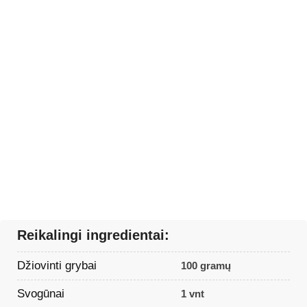
Reikalingi ingredientai:
Džiovinti grybai
100 gramų
Svogūnai
1 vnt