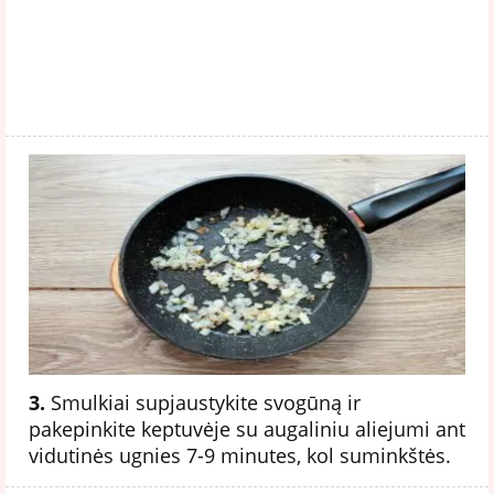
3.
Smulkiai supjaustykite svogūną ir
pakepinkite keptuvėje su augaliniu aliejumi ant
vidutinės ugnies 7-9 minutes, kol suminkštės.