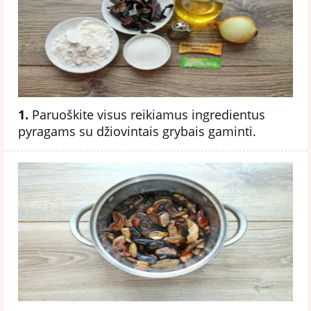
1.
Paruoškite visus reikiamus ingredientus
pyragams su džiovintais grybais gaminti.