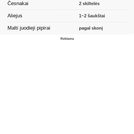
Česnakai
2 skiltelės
Aliejus
1~2 šaukštai
Malti juodieji pipirai
pagal skonį
Reklama