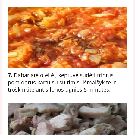
7.
Dabar atėjo eilė į keptuvę sudėti trintus
pomidorus kartu su sultimis. Išmaišykite ir
troškinkite ant silpnos ugnies 5 minutes.