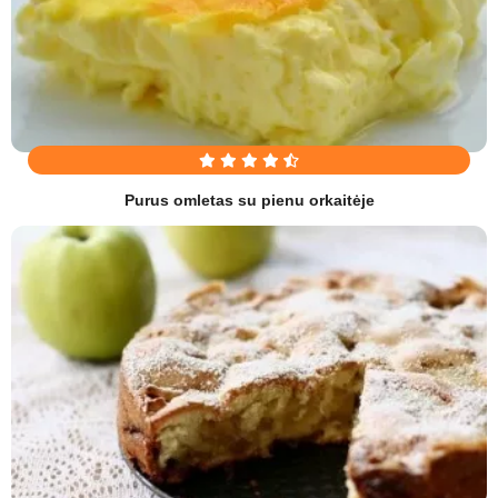
Purus omletas su pienu orkaitėje