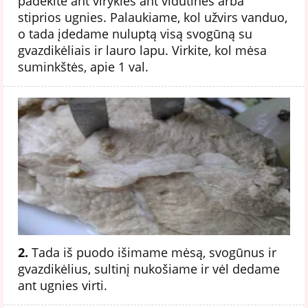
padėkite ant viryklės ant vidutinės arba
stiprios ugnies. Palaukiame, kol užvirs vanduo,
o tada įdedame nuluptą visą svogūną su
gvazdikėliais ir lauro lapu. Virkite, kol mėsa
suminkštės, apie 1 val.
2.
Tada iš puodo išimame mėsą, svogūnus ir
gvazdikėlius, sultinį nukošiame ir vėl dedame
ant ugnies virti.