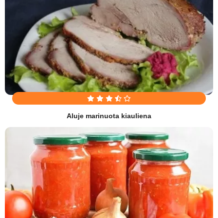
Aluje marinuota kiauliena