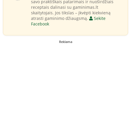
savo praktiškais patarimais ir nuoširdžiais
receptais dalinasi su gaminimas.lt
skaitytojais. Jos tikslas – įkvėpti kiekvieną
atrasti gaminimo džiaugsmą.
Sekite
Facebook
Reklama