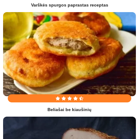
Varškės spurgos paprastas receptas
Beliašai be kiaušinių