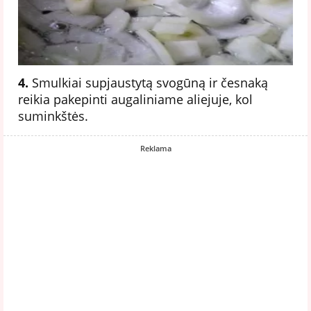
4.
Smulkiai supjaustytą svogūną ir česnaką
reikia pakepinti augaliniame aliejuje, kol
suminkštės.
Reklama