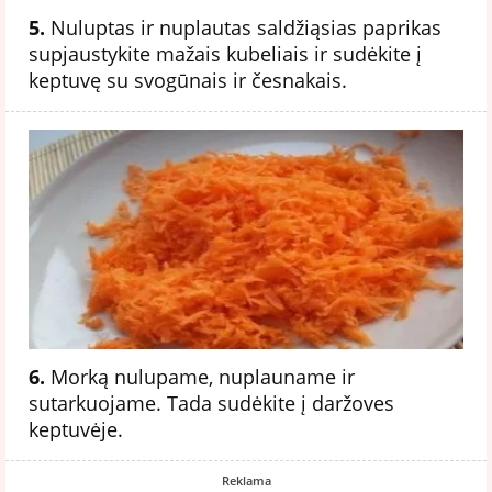
5.
Nuluptas ir nuplautas saldžiąsias paprikas
supjaustykite mažais kubeliais ir sudėkite į
keptuvę su svogūnais ir česnakais.
6.
Morką nulupame, nuplauname ir
sutarkuojame. Tada sudėkite į daržoves
keptuvėje.
Reklama