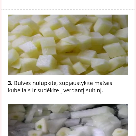
3.
Bulves nulupkite, supjaustykite mažais
kubeliais ir sudėkite į verdantį sultinį.