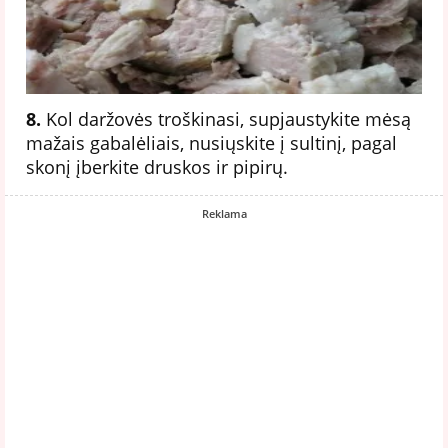
8.
Kol daržovės troškinasi, supjaustykite mėsą
mažais gabalėliais, nusiųskite į sultinį, pagal
skonį įberkite druskos ir pipirų.
Reklama