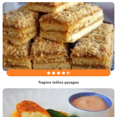
Trapios tešlos pyragas