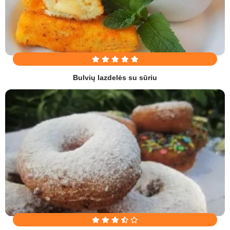
Bulvių lazdelės su sūriu