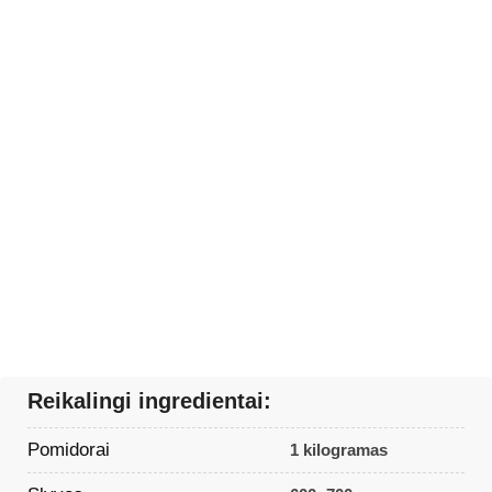
Reikalingi ingredientai:
Pomidorai
1 kilogramas