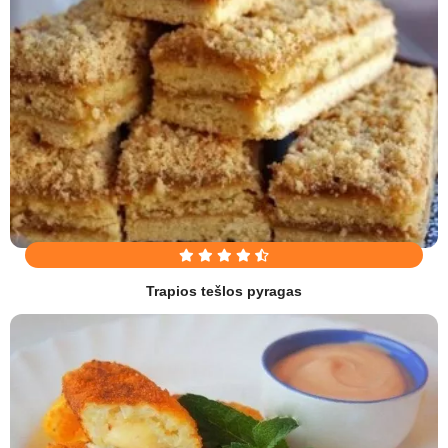
Trapios tešlos pyragas