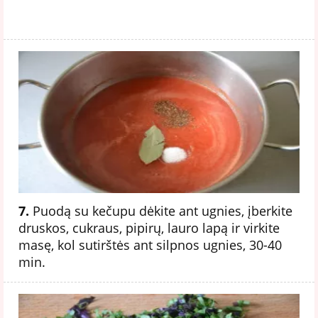
7.
Puodą su kečupu dėkite ant ugnies, įberkite
druskos, cukraus, pipirų, lauro lapą ir virkite
masę, kol sutirštės ant silpnos ugnies, 30-40
min.