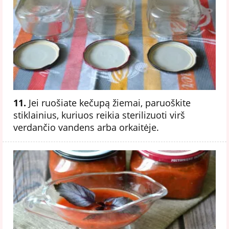
11.
Jei ruošiate kečupą žiemai, paruoškite
stiklainius, kuriuos reikia sterilizuoti virš
verdančio vandens arba orkaitėje.