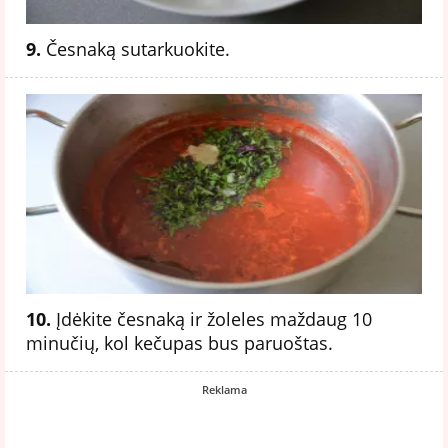
9.
Česnaką sutarkuokite.
10.
Įdėkite česnaką ir žoleles maždaug 10
minučių, kol kečupas bus paruoštas.
Reklama