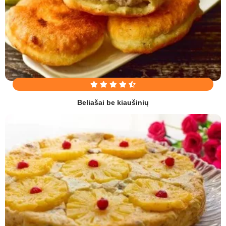
Beliašai be kiaušinių