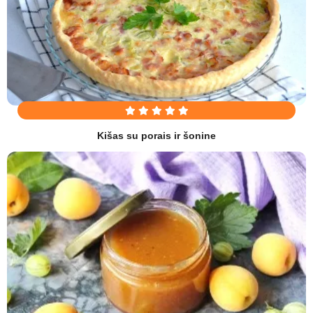
Kišas su porais ir šonine