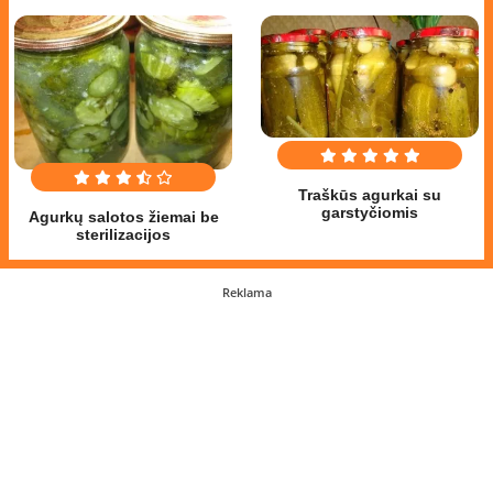
Traškūs agurkai su
garstyčiomis
Agurkų salotos žiemai be
sterilizacijos
Reklama