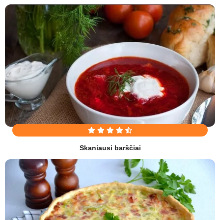
Skaniausi barščiai