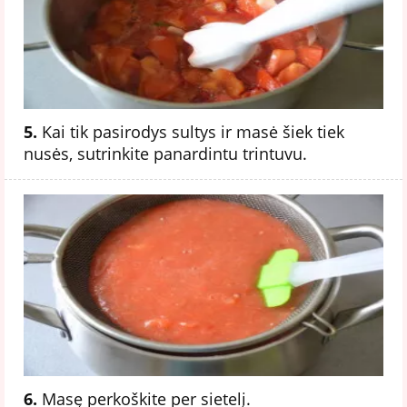
5.
Kai tik pasirodys sultys ir masė šiek tiek
nusės, sutrinkite panardintu trintuvu.
6.
Masę perkoškite per sietelį.