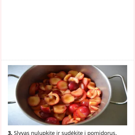
3.
Slyvas nulupkite ir sudėkite į pomidorus.