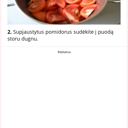
2.
Supjaustytus pomidorus sudėkite į puodą
storu dugnu.
Reklama