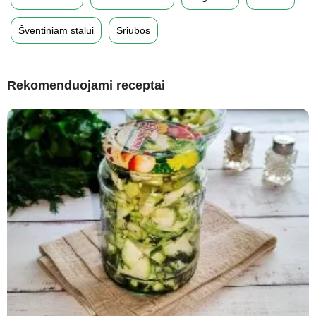
Šventiniam stalui
Sriubos
Rekomenduojami receptai