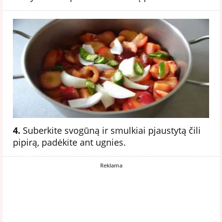
4.
Suberkite svogūną ir smulkiai pjaustytą čili
pipirą, padėkite ant ugnies.
Reklama