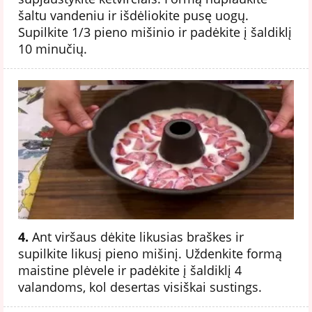
šaltu vandeniu ir išdėliokite pusę uogų.
Supilkite 1/3 pieno mišinio ir padėkite į šaldiklį
10 minučių.
4.
Ant viršaus dėkite likusias braškes ir
supilkite likusį pieno mišinį. Uždenkite formą
maistine plėvele ir padėkite į šaldiklį 4
valandoms, kol desertas visiškai sustings.