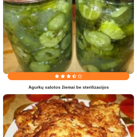
Agurkų salotos žiemai be sterilizacijos