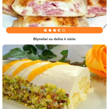
Blyneliai su dešra ir sūriu