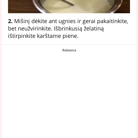
2.
Mišinį dėkite ant ugnies ir gerai pakaitinkite,
bet neužvirinkite. Išbrinkusią želatiną
ištirpinkite karštame piene.
Reklama