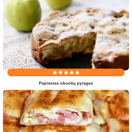
Paprastas obuolių pyragas