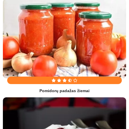
Pomidorų padažas žiemai