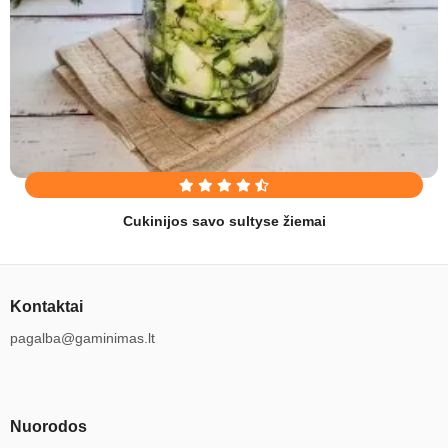
Cukinijos savo sultyse žiemai
Kontaktai
pagalba@gaminimas.lt
Nuorodos