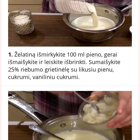
1.
Želatiną išmirkykite 100 ml pieno, gerai
išmaišykite ir leiskite išbrinkti. Sumaišykite
25% riebumo grietinėlę su likusiu pienu,
cukrumi, vaniliniu cukrumi.