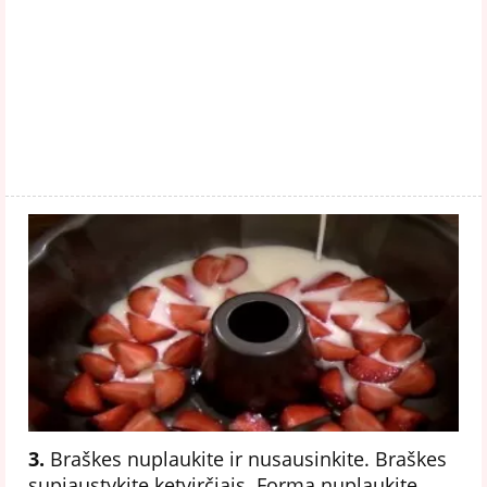
3.
Braškes nuplaukite ir nusausinkite. Braškes
supjaustykite ketvirčiais. Formą nuplaukite