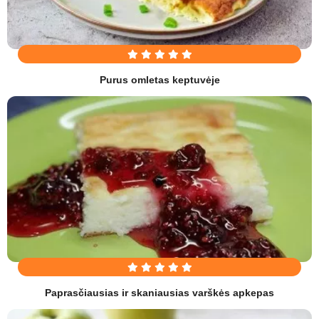
Purus omletas keptuvėje
Paprasčiausias ir skaniausias varškės apkepas