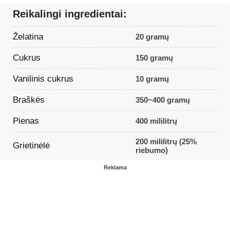
Reikalingi ingredientai:
Želatina
20 gramų
Cukrus
150 gramų
Vanilinis cukrus
10 gramų
Braškės
350~400 gramų
Pienas
400 mililitrų
200 mililitrų (25%
Grietinėlė
riebumo)
Reklama