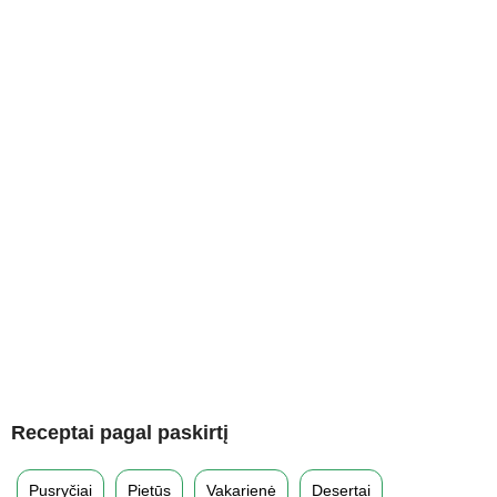
Receptai pagal paskirtį
Pusryčiai
Pietūs
Vakarienė
Desertai