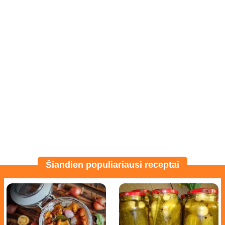
Šiandien populiariausi receptai