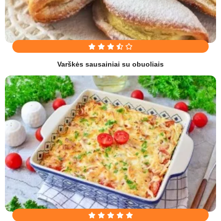
Varškės sausainiai su obuoliais