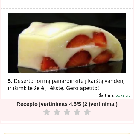
5.
Deserto formą panardinkite į karštą vandenį
ir išimkite želė į lėkštę. Gero apetito!
Šaltinis:
povar.ru
Recepto įvertinimas
4.5/5 (2 įvertinimai)