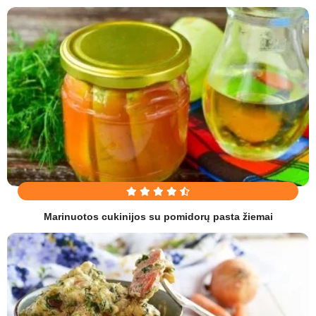
Marinuotos cukinijos su pomidorų pasta žiemai