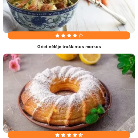
Grietinėlėje troškintos morkos