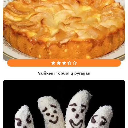
Varškės ir obuolių pyragas