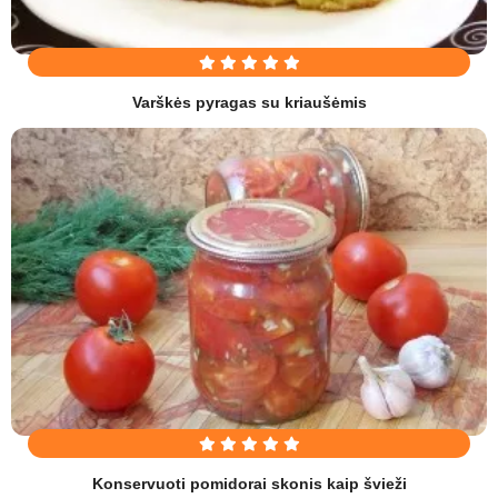
Varškės pyragas su kriaušėmis
Konservuoti pomidorai skonis kaip švieži