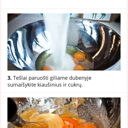
3.
Tešlai paruošti giliame dubenyje
sumaišykite kiaušinius ir cukrų.