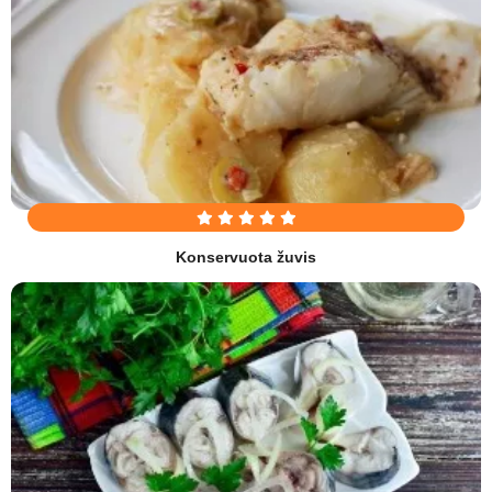
Konservuota žuvis