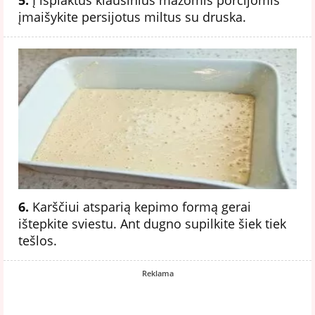
įmaišykite persijotus miltus su druska.
6.
Karščiui atsparią kepimo formą gerai
ištepkite sviestu. Ant dugno supilkite šiek tiek
tešlos.
Reklama