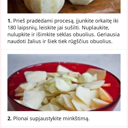
1.
Prieš pradėdami procesą, įjunkite orkaitę iki
180 laipsnių, leiskite jai sušilti. Nuplaukite,
nulupkite ir išimkite sėklas obuolius. Geriausia
naudoti žalius ir šiek tiek rūgščius obuolius.
2.
Plonai supjaustykite minkštimą.