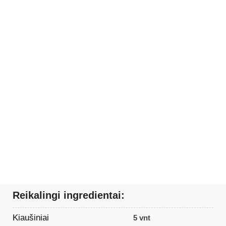
Reikalingi ingredientai:
Kiaušiniai
5 vnt