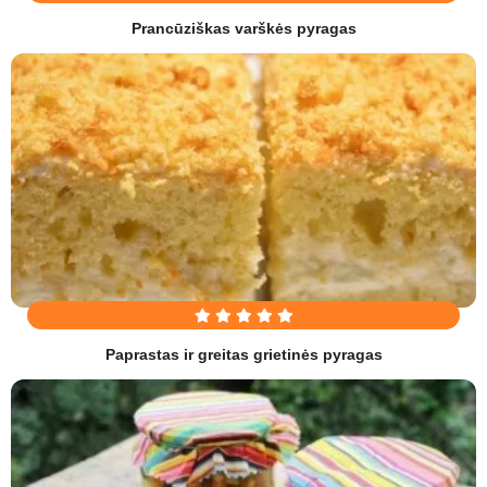
Prancūziškas varškės pyragas
Paprastas ir greitas grietinės pyragas