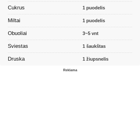
Cukrus
1 puodelis
Miltai
1 puodelis
Obuoliai
3~5 vnt
Sviestas
1 šaukštas
Druska
1 žiupsnelis
Reklama