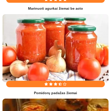
Marinuoti agurkai žiemai be acto
Pomidorų padažas žiemai