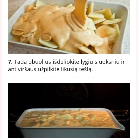
7.
Tada obuolius išdėliokite lygiu sluoksniu ir
ant viršaus užpilkite likusią tešlą.