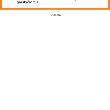
garstyčiomis
Reklama