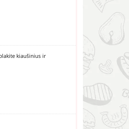
lakite kiaušinius ir