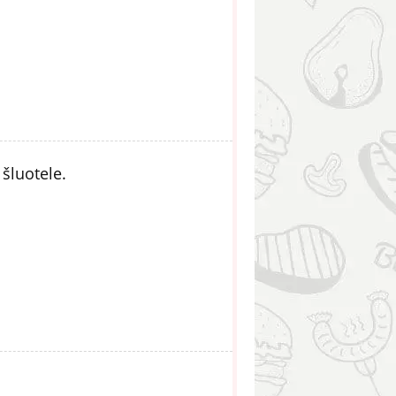
šluotele.