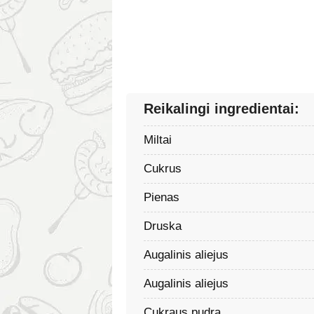
Reikalingi ingredientai:
Miltai
Cukrus
Pienas
Druska
Augalinis aliejus
Augalinis aliejus
Cukraus pudra