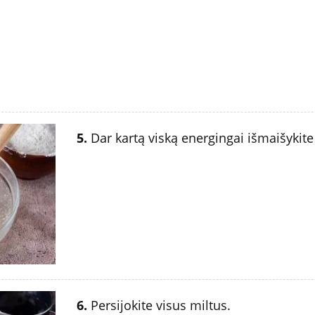
5.
Dar kartą viską energingai išmaišykite 
6.
Persijokite visus miltus.