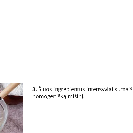
3.
Šiuos ingredientus intensyviai sumaišy
homogenišką mišinį.