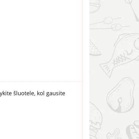
kite šluotele, kol gausite