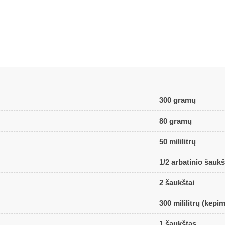
300 gramų
80 gramų
50 mililitrų
1/2 arbatinio šaukš
2 šaukštai
300 mililitrų (kepim
1 šaukštas