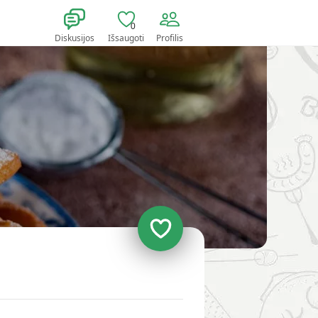
0
Diskusijos
Išsaugoti
Profilis