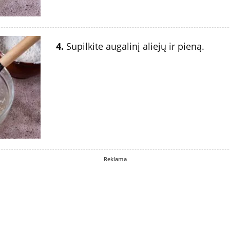
4.
Supilkite augalinį aliejų ir pieną.
Reklama