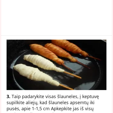
3.
Taip padarykite visas šlauneles, į keptuvę
supilkite aliejų, kad šlauneles apsemtų iki
pusės, apie 1-1,5 cm Apkepkite jas iš visų