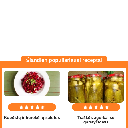
Šiandien populiariausi receptai
Kopūstų ir burokėlių salotos
Traškūs agurkai su
garstyčiomis