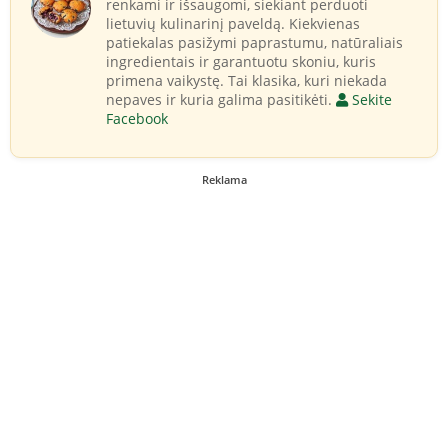
renkami ir išsaugomi, siekiant perduoti
lietuvių kulinarinį paveldą. Kiekvienas
patiekalas pasižymi paprastumu, natūraliais
ingredientais ir garantuotu skoniu, kuris
primena vaikystę. Tai klasika, kuri niekada
nepaves ir kuria galima pasitikėti.
Sekite
Facebook
Reklama