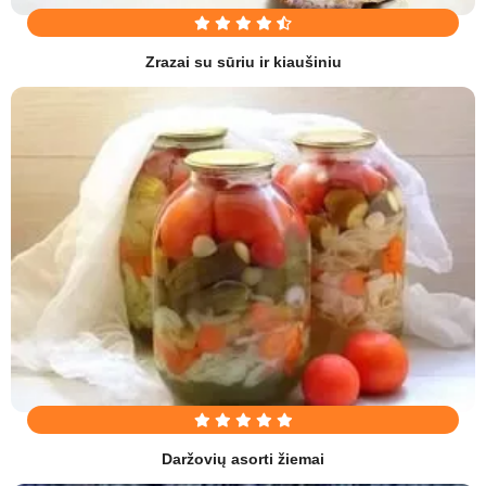
Zrazai su sūriu ir kiaušiniu
Daržovių asorti žiemai