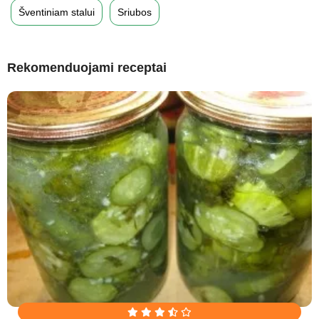
Šventiniam stalui
Sriubos
Rekomenduojami receptai