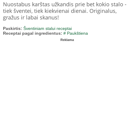
Nuostabus karštas užkandis prie bet kokio stalo -
tiek šventei, tiek kiekvienai dienai. Originalus,
gražus ir labai skanus!
Paskirtis:
Šventiniam stalui receptai
Receptai pagal ingredientus:
# Paukštiena
Reklama