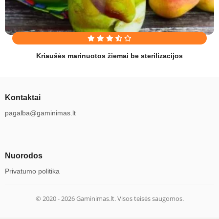
Kriaušės marinuotos žiemai be sterilizacijos
Kontaktai
pagalba@gaminimas.lt
Nuorodos
Privatumo politika
© 2020 -
2026
Gaminimas.lt. Visos teisės saugomos.