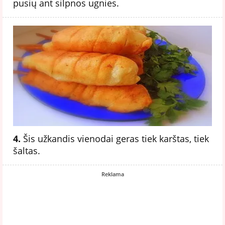
pusių ant silpnos ugnies.
4.
Šis užkandis vienodai geras tiek karštas, tiek
šaltas.
Reklama