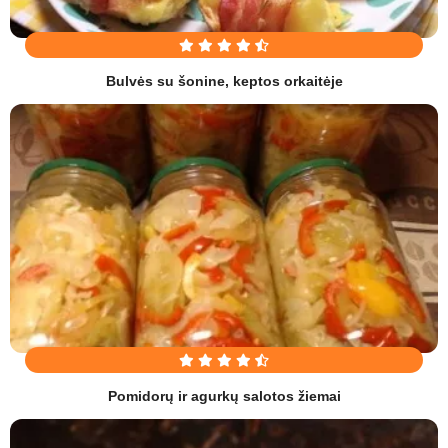
Bulvės su šonine, keptos orkaitėje
Pomidorų ir agurkų salotos žiemai