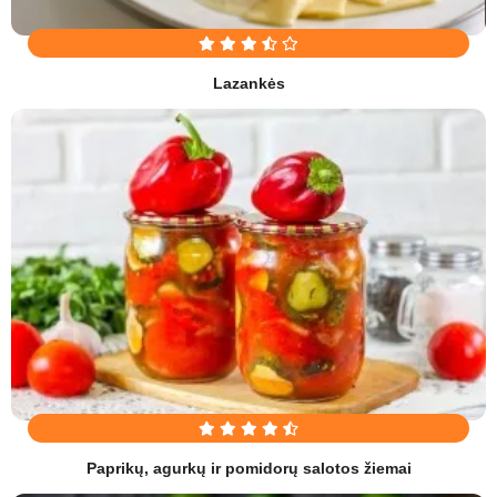
Lazankės
Paprikų, agurkų ir pomidorų salotos žiemai