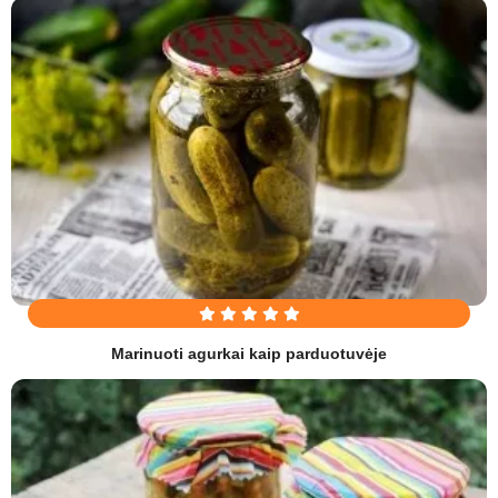
Marinuoti agurkai kaip parduotuvėje