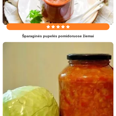
Šparaginės pupelės pomidoruose žiemai