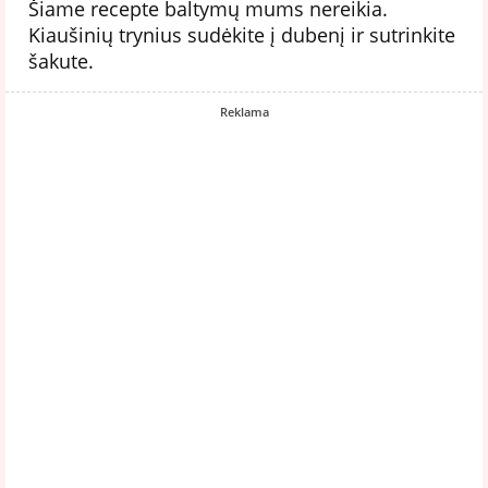
Šiame recepte baltymų mums nereikia.
Kiaušinių trynius sudėkite į dubenį ir sutrinkite
šakute.
Reklama