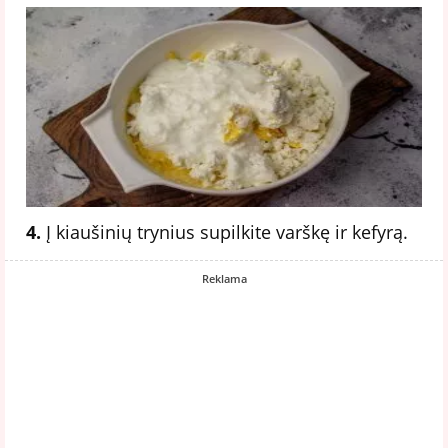
4.
Į kiaušinių trynius supilkite varškę ir kefyrą.
Reklama