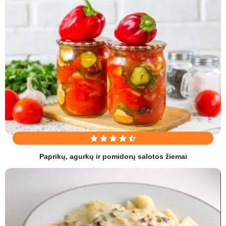
Paprikų, agurkų ir pomidorų salotos žiemai