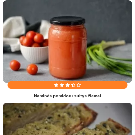
Naminės pomidorų sultys žiemai