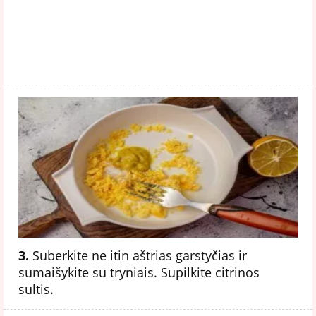
3.
Suberkite ne itin aštrias garstyčias ir
sumaišykite su tryniais. Supilkite citrinos
sultis.