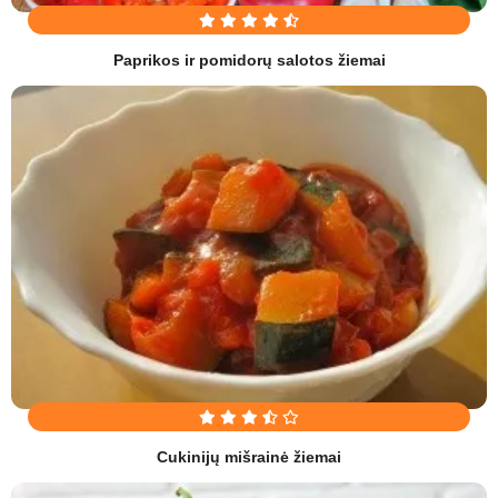
Paprikos ir pomidorų salotos žiemai
Cukinijų mišrainė žiemai