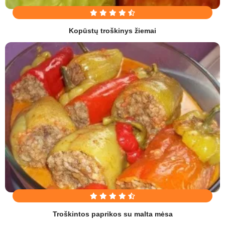
Kopūstų troškinys žiemai
Troškintos paprikos su malta mėsa