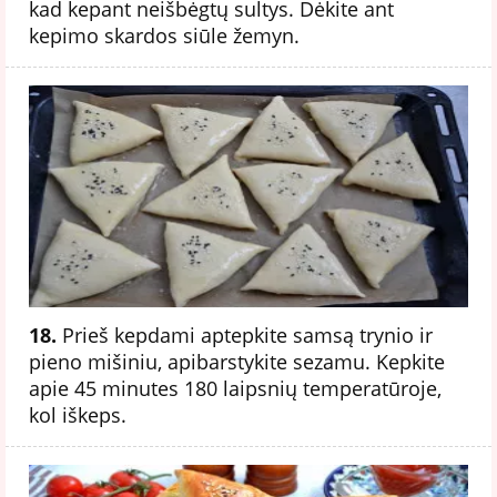
kad kepant neišbėgtų sultys. Dėkite ant
kepimo skardos siūle žemyn.
18.
Prieš kepdami aptepkite samsą trynio ir
pieno mišiniu, apibarstykite sezamu. Kepkite
apie 45 minutes 180 laipsnių temperatūroje,
kol iškeps.