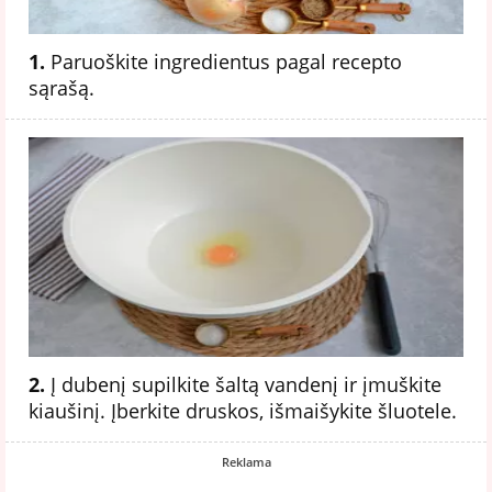
1.
Paruoškite ingredientus pagal recepto
sąrašą.
2.
Į dubenį supilkite šaltą vandenį ir įmuškite
kiaušinį. Įberkite druskos, išmaišykite šluotele.
Reklama