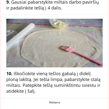
9.
Gausiai pabarstykite miltais darbo paviršių
ir padalinkite tešlą į 4 dalis.
10.
Iškočiokite vieną tešlos gabalą į didelį
ploną lakštą. Jei tešla limpa, pabarstykite stalą
miltais. Patepkite tešlą suminkštintu sviestu ir
atidėkite į šalį.
Reklama