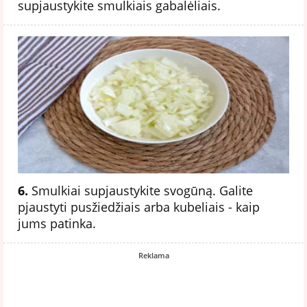
supjaustykite smulkiais gabalėliais.
6.
Smulkiai supjaustykite svogūną. Galite
pjaustyti pusžiedžiais arba kubeliais - kaip
jums patinka.
Reklama