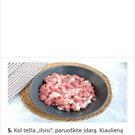
5.
Kol tešla „ilsisi“, paruoškite įdarą. Kiaulieną