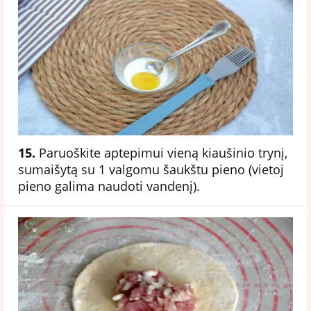
15.
Paruoškite aptepimui vieną kiaušinio trynį,
sumaišytą su 1 valgomu šaukštu pieno (vietoj
pieno galima naudoti vandenį).