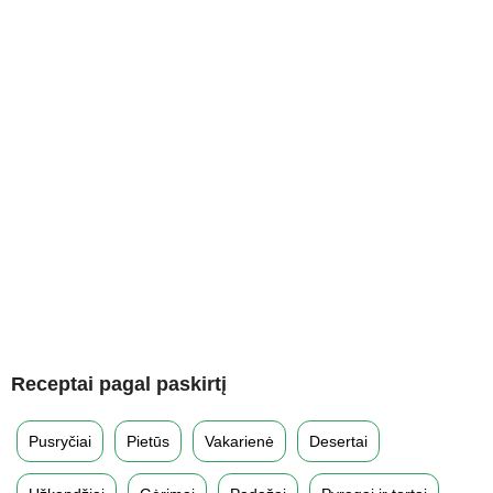
Receptai pagal paskirtį
Pusryčiai
Pietūs
Vakarienė
Desertai