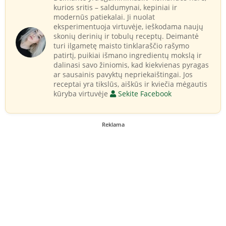
kurios sritis – saldumynai, kepiniai ir
modernūs patiekalai. Ji nuolat
eksperimentuoja virtuvėje, ieškodama naujų
skonių derinių ir tobulų receptų. Deimantė
turi ilgametę maisto tinklaraščio rašymo
patirtį, puikiai išmano ingredientų mokslą ir
dalinasi savo žiniomis, kad kiekvienas pyragas
ar sausainis pavyktų nepriekaištingai. Jos
receptai yra tikslūs, aiškūs ir kviečia mėgautis
kūryba virtuvėje
Sekite Facebook
Reklama