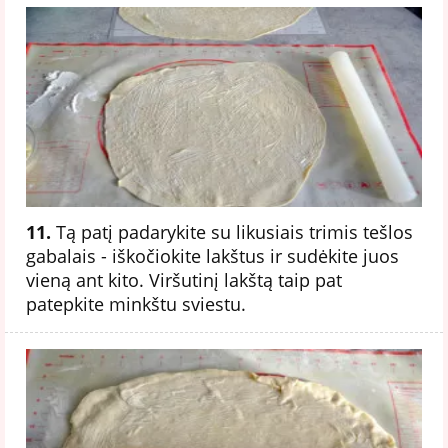
11.
Tą patį padarykite su likusiais trimis tešlos
gabalais - iškočiokite lakštus ir sudėkite juos
vieną ant kito. Viršutinį lakštą taip pat
patepkite minkštu sviestu.