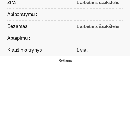
Zira
1 arbatinis šaukštelis
Apibarstymui:
Sezamas
1 arbatinis šaukštelis
Aptepimui:
Kiaušinio trynys
1 vnt.
Reklama