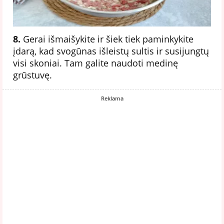
8.
Gerai išmaišykite ir šiek tiek paminkykite
įdarą, kad svogūnas išleistų sultis ir susijungtų
visi skoniai. Tam galite naudoti medinę
grūstuvę.
Reklama