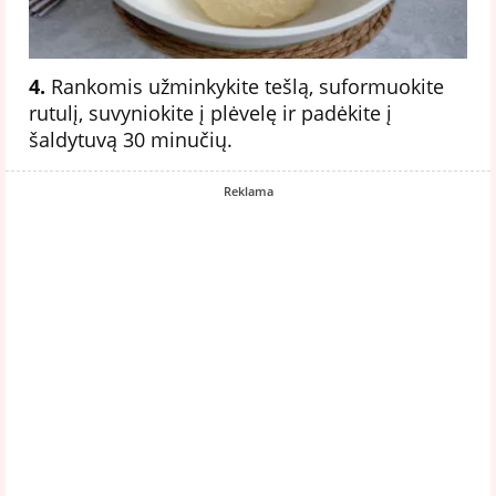
4.
Rankomis užminkykite tešlą, suformuokite
rutulį, suvyniokite į plėvelę ir padėkite į
šaldytuvą 30 minučių.
Reklama