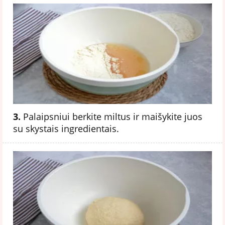
3.
Palaipsniui berkite miltus ir maišykite juos
su skystais ingredientais.