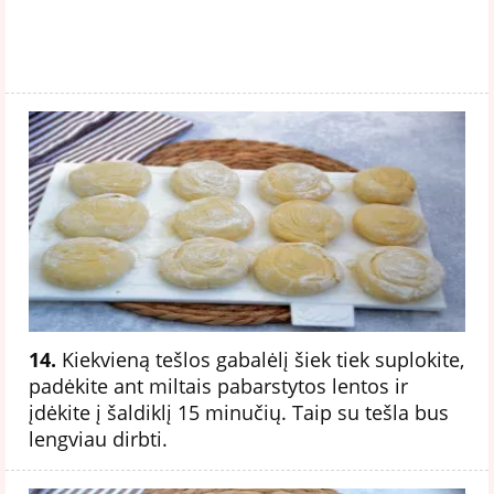
14.
Kiekvieną tešlos gabalėlį šiek tiek suplokite,
padėkite ant miltais pabarstytos lentos ir
įdėkite į šaldiklį 15 minučių. Taip su tešla bus
lengviau dirbti.