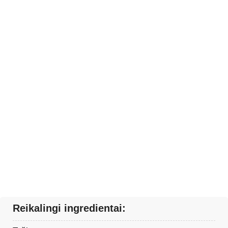
Reikalingi ingredientai: