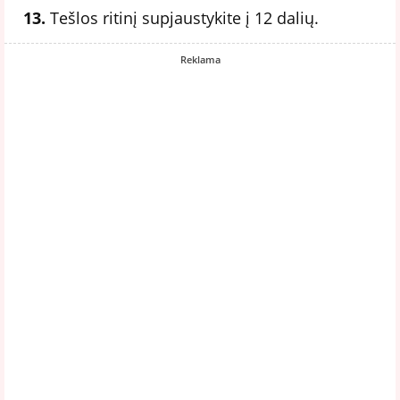
13.
Tešlos ritinį supjaustykite į 12 dalių.
Reklama