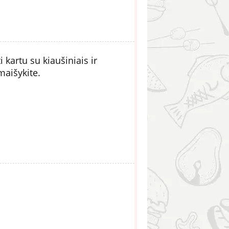
 kartu su kiaušiniais ir
maišykite.