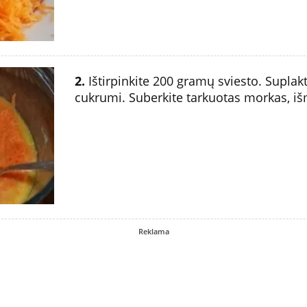
2.
Ištirpinkite 200 gramų sviesto. Suplakti
cukrumi. Suberkite tarkuotas morkas, iš
Reklama