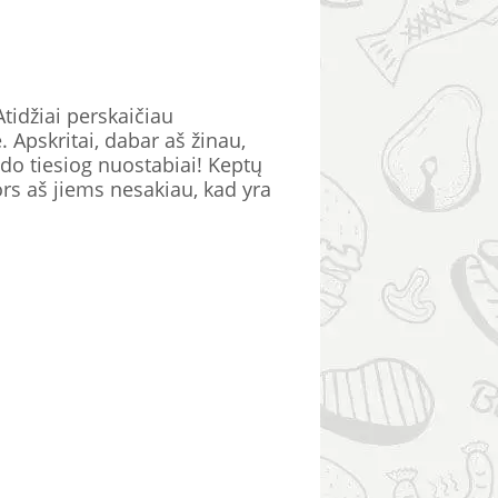
Atidžiai perskaičiau
 Apskritai, dabar aš žinau,
do tiesiog nuostabiai! Keptų
rs aš jiems nesakiau, kad yra