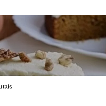
utais