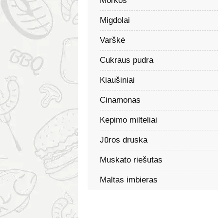
Morkos
Migdolai
Varškė
Cukraus pudra
Kiaušiniai
Cinamonas
Kepimo milteliai
Jūros druska
Muskato riešutas
Maltas imbieras