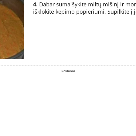
4.
Dabar sumaišykite miltų mišinį ir mo
išklokite kepimo popieriumi. Supilkite į j
Reklama