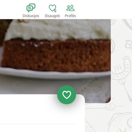
0
Diskusijos
Išsaugoti
Profilis