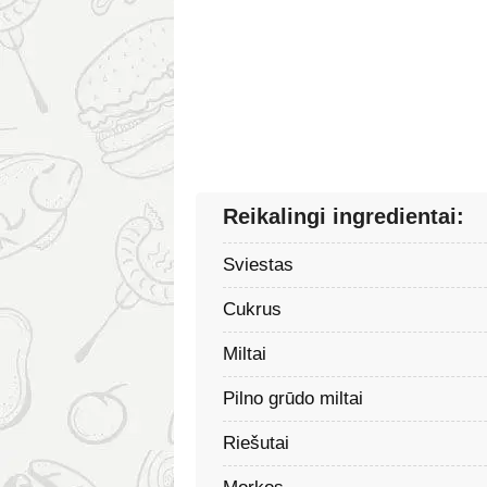
Reikalingi ingredientai:
Sviestas
Cukrus
Miltai
Pilno grūdo miltai
Riešutai