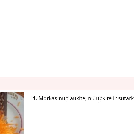
1.
Morkas nuplaukite, nulupkite ir sutark