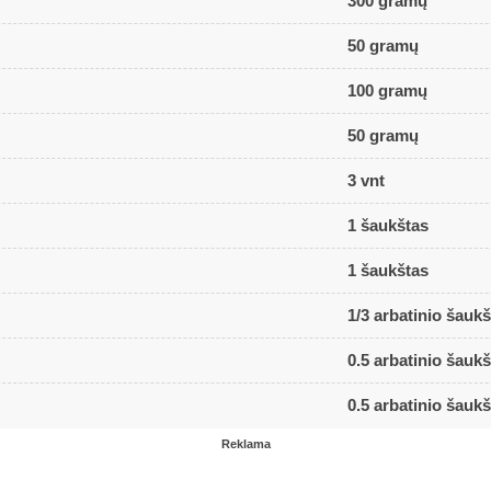
300 gramų
50 gramų
100 gramų
50 gramų
3 vnt
1 šaukštas
1 šaukštas
1/3 arbatinio šaukš
0.5 arbatinio šaukš
0.5 arbatinio šaukš
Reklama