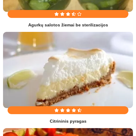
Agurkų salotos žiemai be sterilizacijos
Citrininis pyragas