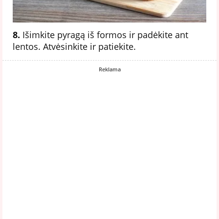
8.
Išimkite pyragą iš formos ir padėkite ant
lentos. Atvėsinkite ir patiekite.
Reklama