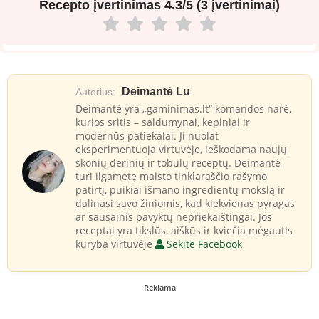
Recepto įvertinimas
4.3/5 (3 įvertinimai)
Deimantė Lu
Autorius:
Deimantė yra „gaminimas.lt“ komandos narė,
kurios sritis – saldumynai, kepiniai ir
modernūs patiekalai. Ji nuolat
eksperimentuoja virtuvėje, ieškodama naujų
skonių derinių ir tobulų receptų. Deimantė
turi ilgametę maisto tinklaraščio rašymo
patirtį, puikiai išmano ingredientų mokslą ir
dalinasi savo žiniomis, kad kiekvienas pyragas
ar sausainis pavyktų nepriekaištingai. Jos
receptai yra tikslūs, aiškūs ir kviečia mėgautis
kūryba virtuvėje
Sekite Facebook
Reklama