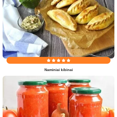
Naminiai kibinai