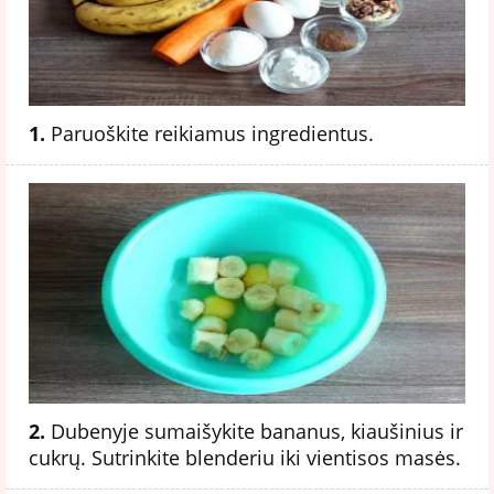
1.
Paruoškite reikiamus ingredientus.
2.
Dubenyje sumaišykite bananus, kiaušinius ir
cukrų. Sutrinkite blenderiu iki vientisos masės.