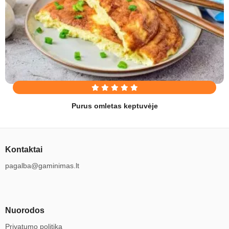
Purus omletas keptuvėje
Kontaktai
pagalba@gaminimas.lt
Nuorodos
Privatumo politika