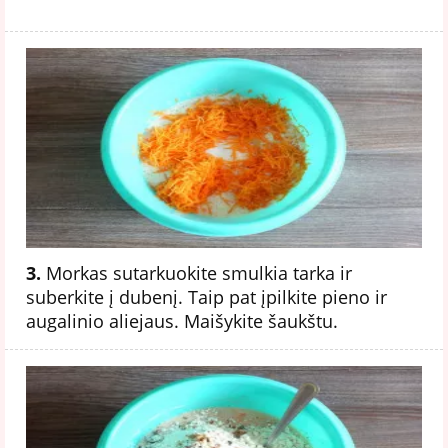
3.
Morkas sutarkuokite smulkia tarka ir
suberkite į dubenį. Taip pat įpilkite pieno ir
augalinio aliejaus. Maišykite šaukštu.