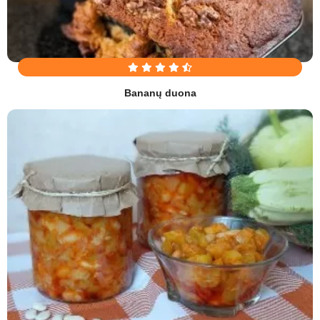
Bananų duona