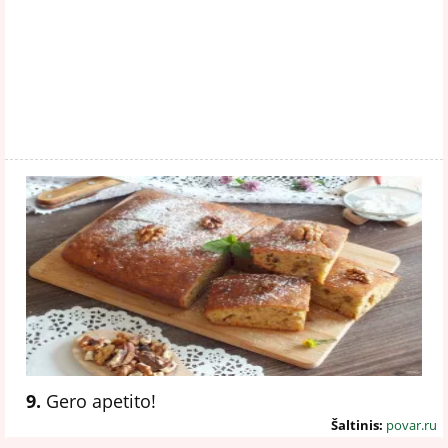
9.
Gero apetito!
Šaltinis:
povar.ru