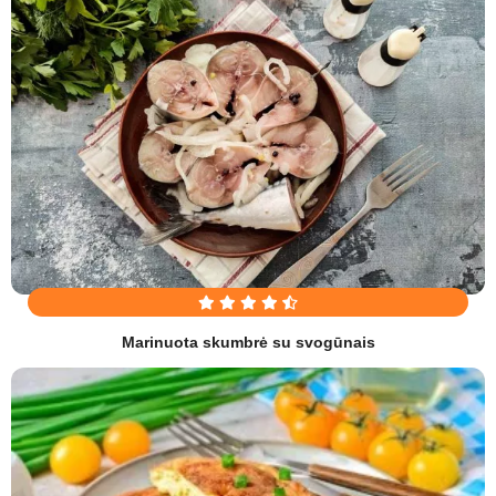
Marinuota skumbrė su svogūnais