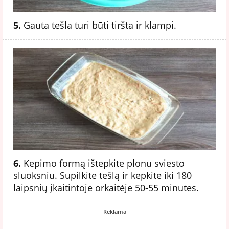
5.
Gauta tešla turi būti tiršta ir klampi.
6.
Kepimo formą ištepkite plonu sviesto
sluoksniu. Supilkite tešlą ir kepkite iki 180
laipsnių įkaitintoje orkaitėje 50-55 minutes.
Reklama