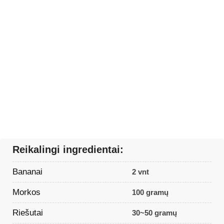
Reikalingi ingredientai:
Bananai
2 vnt
Morkos
100 gramų
Riešutai
30~50 gramų