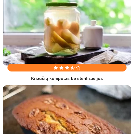
Kriaušių kompotas be sterilizacijos