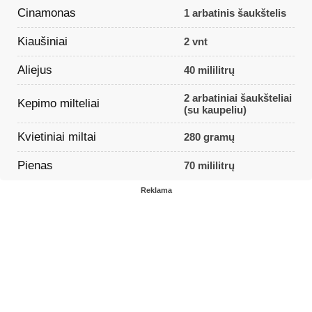
Cinamonas
1 arbatinis šaukštelis
Kiaušiniai
2 vnt
Aliejus
40 mililitrų
2 arbatiniai šaukšteliai
Kepimo milteliai
(su kaupeliu)
Kvietiniai miltai
280 gramų
Pienas
70 mililitrų
Reklama