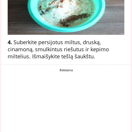
4.
Suberkite persijotus miltus, druską,
cinamoną, smulkintus riešutus ir kepimo
miltelius. Išmaišykite tešlą šaukštu.
Reklama