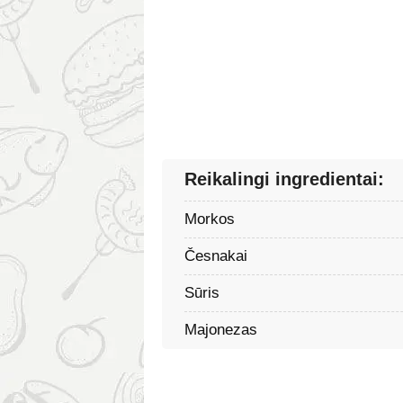
Reikalingi ingredientai:
Morkos
Česnakai
Sūris
Majonezas