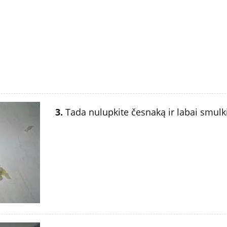
3.
Tada nulupkite česnaką ir labai smulki