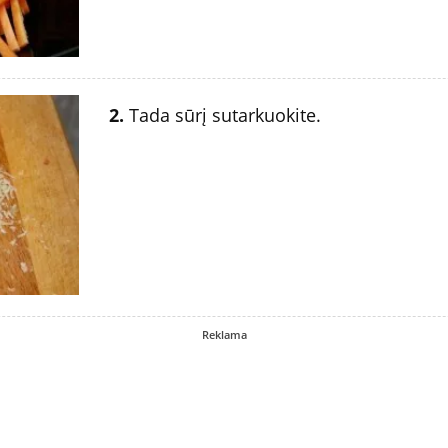
2.
Tada sūrį sutarkuokite.
Reklama