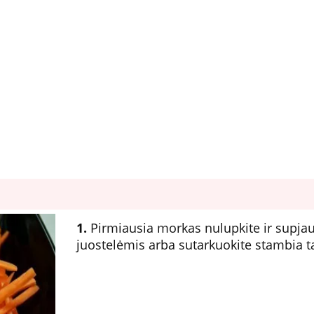
1.
Pirmiausia morkas nulupkite ir supja
juostelėmis arba sutarkuokite stambia t