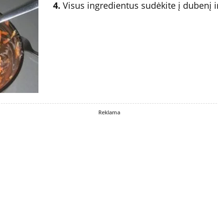
4.
Visus ingredientus sudėkite į dubenį ir
Reklama