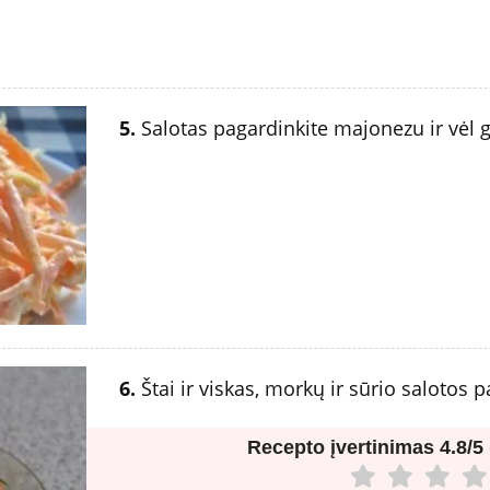
5.
Salotas pagardinkite majonezu ir vėl g
6.
Štai ir viskas, morkų ir sūrio salotos 
Recepto įvertinimas
4.8/5