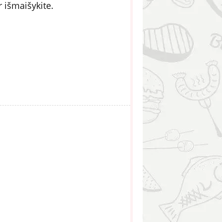
 išmaišykite.