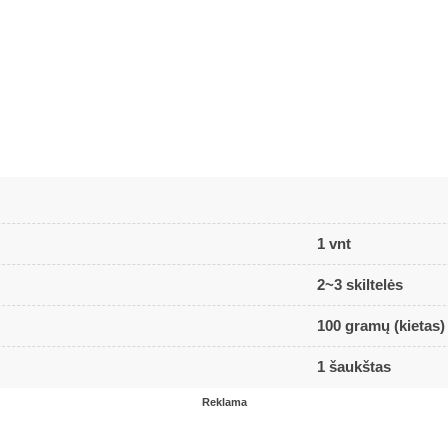
1 vnt
2~3 skiltelės
100 gramų (kietas)
1 šaukštas
Reklama