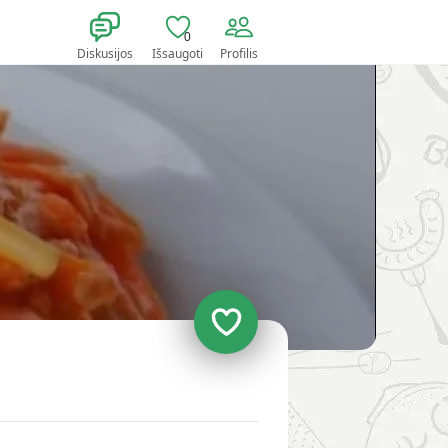
0
Diskusijos
Išsaugoti
Profilis