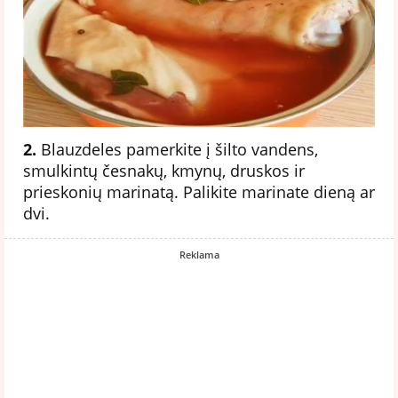
2.
Blauzdeles pamerkite į šilto vandens,
smulkintų česnakų, kmynų, druskos ir
prieskonių marinatą. Palikite marinate dieną ar
dvi.
Reklama