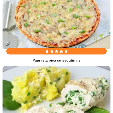
Paprasta pica su svogūnais