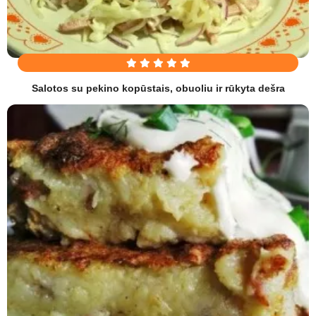
Salotos su pekino kopūstais, obuoliu ir rūkyta dešra