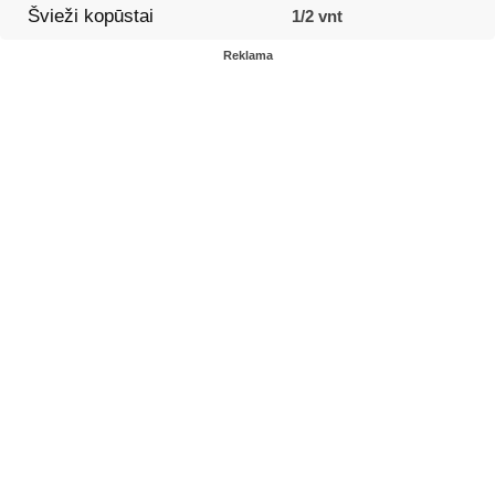
Švieži kopūstai
1/2 vnt
Reklama