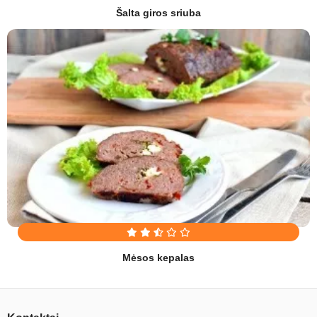
Šalta giros sriuba
Mėsos kepalas