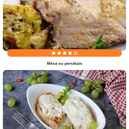
Mėsa su persikais