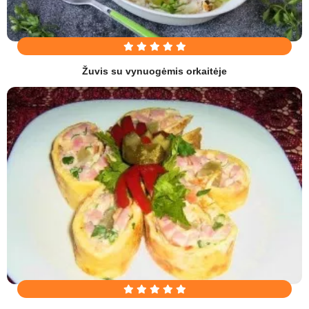
Žuvis su vynuogėmis orkaitėje