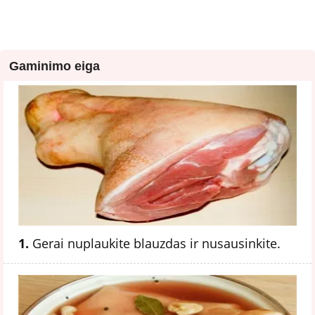
Gaminimo eiga
1.
Gerai nuplaukite blauzdas ir nusausinkite.