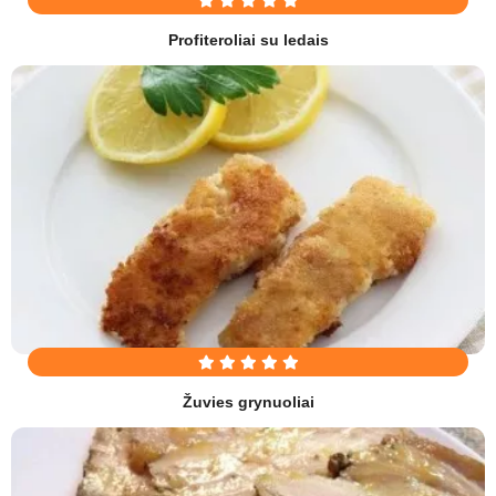
Profiteroliai su ledais
Žuvies grynuoliai