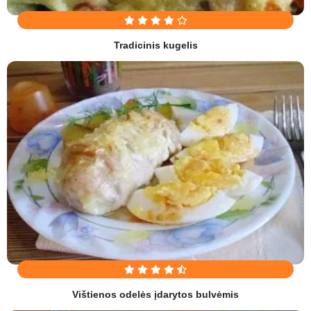
Tradicinis kugelis
Vištienos odelės įdarytos bulvėmis