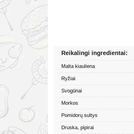
Reikalingi ingredientai:
Malta kiauliena
Ryžiai
Svogūnai
Morkos
Pomidorų sultys
Druska, pipirai