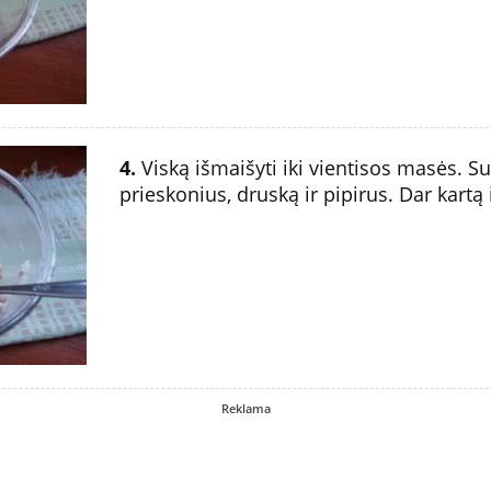
4.
Viską išmaišyti iki vientisos masės. Su
prieskonius, druską ir pipirus. Dar kartą 
Reklama