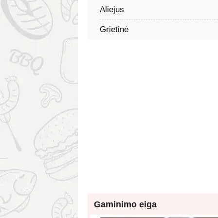
Aliejus
Grietinė
Gaminimo eiga