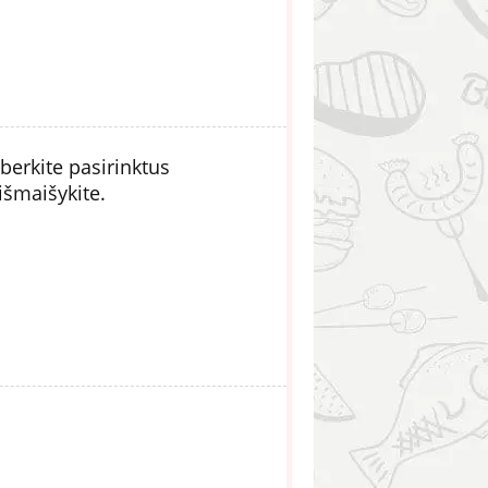
berkite pasirinktus
išmaišykite.