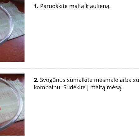
1.
Paruoškite maltą kiaulieną.
2.
Svogūnus sumalkite mėsmale arba sus
kombainu. Sudėkite į maltą mėsą.