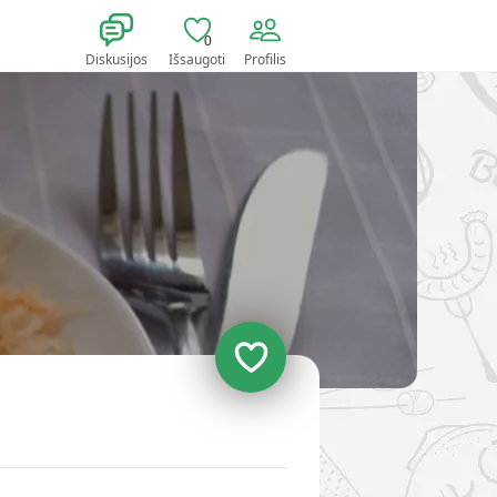
0
Diskusijos
Išsaugoti
Profilis