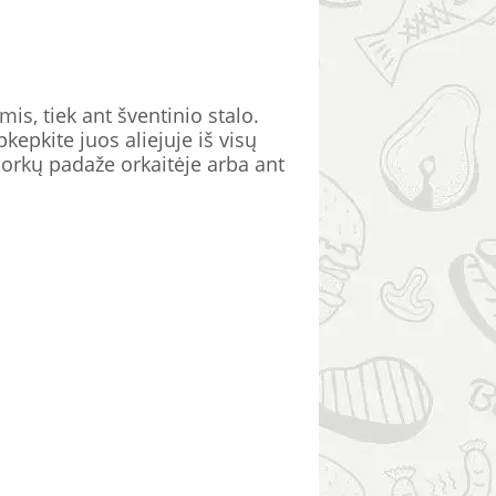
is, tiek ant šventinio stalo.
kepkite juos aliejuje iš visų
orkų padaže orkaitėje arba ant