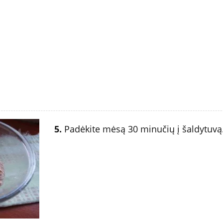
5.
Padėkite mėsą 30 minučių į šaldytuvą