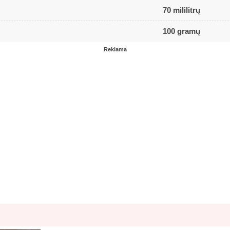
70 mililitrų
100 gramų
Reklama