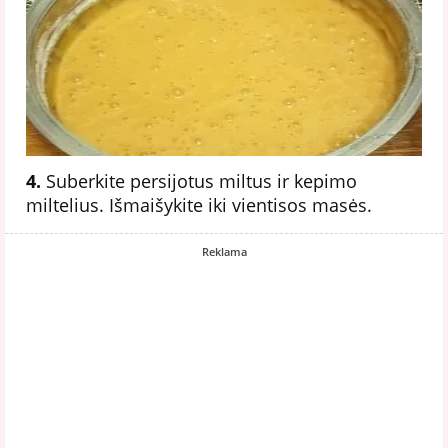
4.
Suberkite persijotus miltus ir kepimo
miltelius. Išmaišykite iki vientisos masės.
Reklama