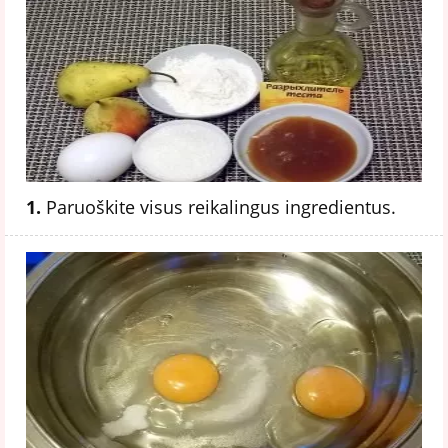
1.
Paruoškite visus reikalingus ingredientus.