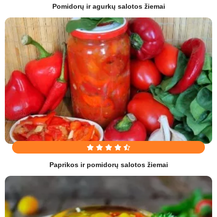
Pomidorų ir agurkų salotos žiemai
Paprikos ir pomidorų salotos žiemai