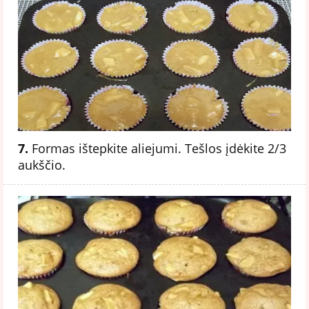
7.
Formas ištepkite aliejumi. Tešlos įdėkite 2/3
aukščio.