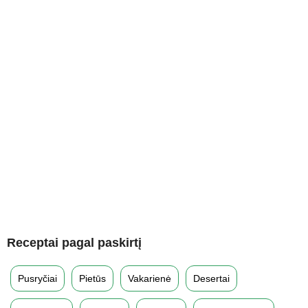
Receptai pagal paskirtį
Pusryčiai
Pietūs
Vakarienė
Desertai