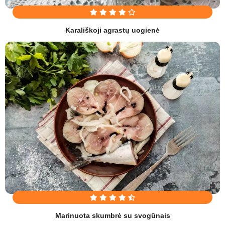
Karališkoji agrastų uogienė
Marinuota skumbrė su svogūnais