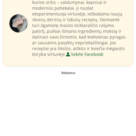
kurios sritis – saldumynai, kepiniai ir
modernūs patiekalai. Ji nuolat
eksperimentuoja virtuvėje, ieškodama naujų
skonių derinių ir tobulų receptų. Deimantė
turi ilgametę maisto tinklaraščio rašymo
patirtį, puikiai išmano ingredientų mokslą ir
dalinasi savo žiniomis, kad kiekvienas pyragas
ar sausainis pavyktų nepriekaištingai. Jos
receptai yra tikslūs, aiškūs ir kviečia mėgautis
kūryba virtuvėje
Sekite Facebook
Reklama