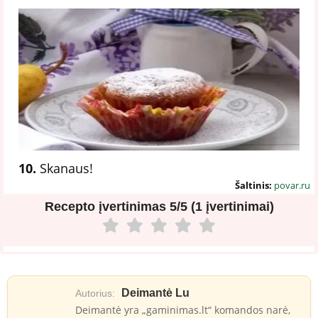
10.
Skanaus!
Šaltinis:
povar.ru
Recepto įvertinimas
5/5 (1 įvertinimai)
Deimantė Lu
Autorius:
Deimantė yra „gaminimas.lt“ komandos narė,