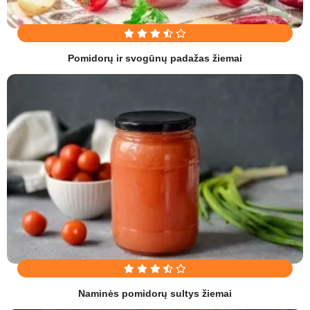
Pomidorų ir svogūnų padažas žiemai
Naminės pomidorų sultys žiemai