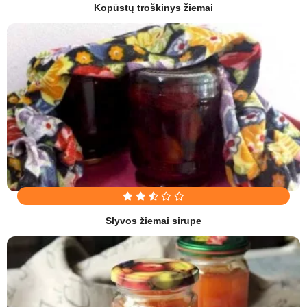
Kopūstų troškinys žiemai
Slyvos žiemai sirupe