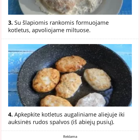
3.
Su šlapiomis rankomis formuojame
kotletus, apvoliojame miltuose.
4.
Apkepkite kotletus augaliniame aliejuje iki
auksinės rudos spalvos (iš abiejų pusių).
Reklama