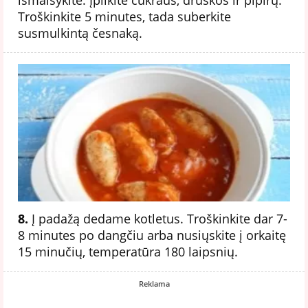
Troškinkite 5 minutes, tada suberkite
susmulkintą česnaką.
8.
Į padažą dedame kotletus. Troškinkite dar 7-
8 minutes po dangčiu arba nusiųskite į orkaitę
15 minučių, temperatūra 180 laipsnių.
Reklama