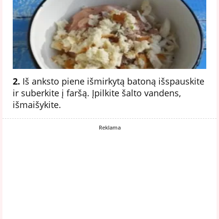
2.
Iš anksto piene išmirkytą batoną išspauskite
ir suberkite į faršą. Įpilkite šalto vandens,
išmaišykite.
Reklama