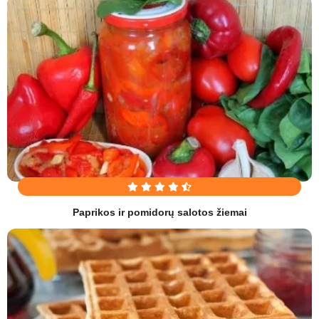
Paprikos ir pomidorų salotos žiemai