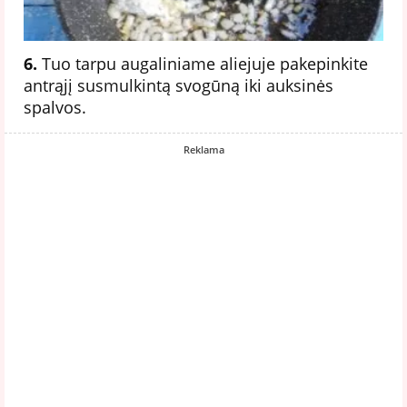
6.
Tuo tarpu augaliniame aliejuje pakepinkite
antrąjį susmulkintą svogūną iki auksinės
spalvos.
Reklama