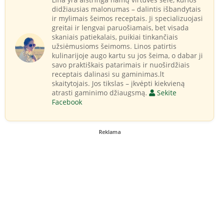
didžiausias malonumas – dalintis išbandytais
ir mylimais šeimos receptais. Ji specializuojasi
greitai ir lengvai paruošiamais, bet visada
skaniais patiekalais, puikiai tinkančiais
užsiėmusioms šeimoms. Linos patirtis
kulinarijoje augo kartu su jos šeima, o dabar ji
savo praktiškais patarimais ir nuoširdžiais
receptais dalinasi su gaminimas.lt
skaitytojais. Jos tikslas – įkvėpti kiekvieną
atrasti gaminimo džiaugsmą.
Sekite
Facebook
Reklama