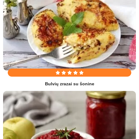
Bulvių zrazai su šonine