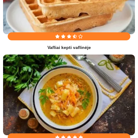
Vafliai kepti vaflinėje