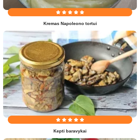
Kremas Napoleono tortui
Kepti baravykai