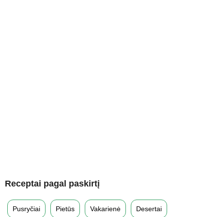
Receptai pagal paskirtį
Pusryčiai
Pietūs
Vakarienė
Desertai