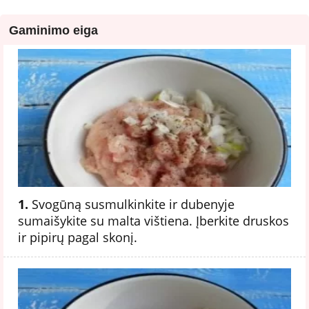
Gaminimo eiga
1.
Svogūną susmulkinkite ir dubenyje
sumaišykite su malta vištiena. Įberkite druskos
ir pipirų pagal skonį.