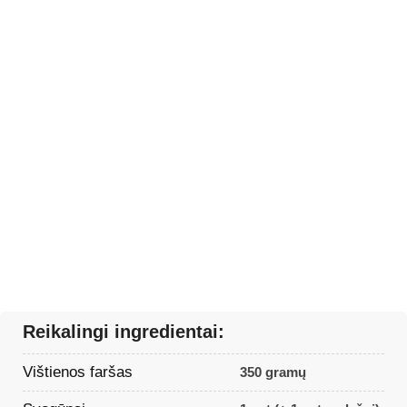
Reikalingi ingredientai:
Vištienos faršas
350 gramų