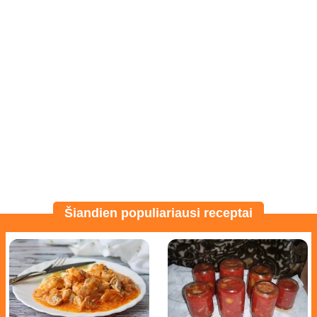
Šiandien populiariausi receptai