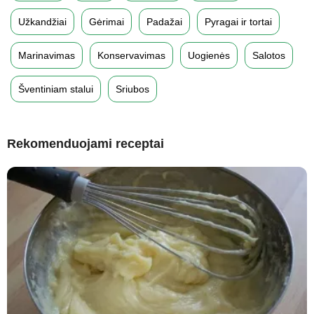
Užkandžiai
Gėrimai
Padažai
Pyragai ir tortai
Marinavimas
Konservavimas
Uogienės
Salotos
Šventiniam stalui
Sriubos
Rekomenduojami receptai