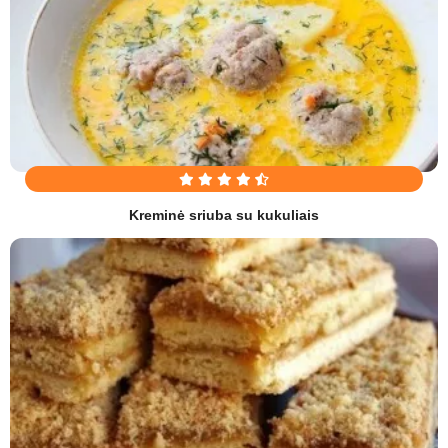
Kreminė sriuba su kukuliais