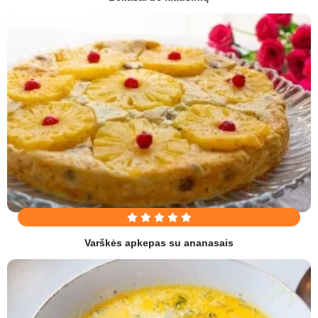
Varškės apkepas su ananasais