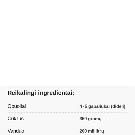
Reikalingi ingredientai:
Obuoliai
4~5 gabaliukai (dideli)
Cukrus
350 gramų
Vanduo
200 mililitrų