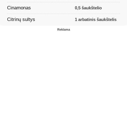
Cinamonas
0,5 šaukštelio
Citrinų sultys
1 arbatinis šaukštelis
Reklama