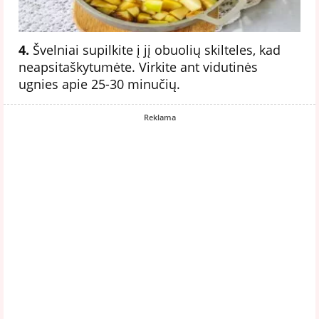
4.
Švelniai supilkite į jį obuolių skilteles, kad
neapsitaškytumėte. Virkite ant vidutinės
ugnies apie 25-30 minučių.
Reklama