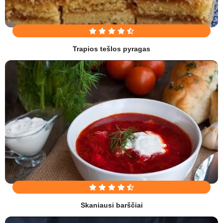
Trapios tešlos pyragas
Skaniausi barščiai