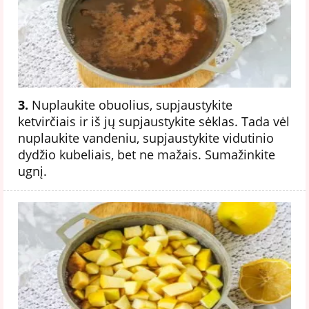
3.
Nuplaukite obuolius, supjaustykite
ketvirčiais ir iš jų supjaustykite sėklas. Tada vėl
nuplaukite vandeniu, supjaustykite vidutinio
dydžio kubeliais, bet ne mažais. Sumažinkite
ugnį.