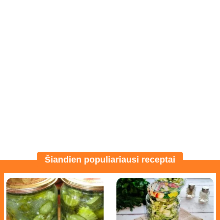
Šiandien populiariausi receptai