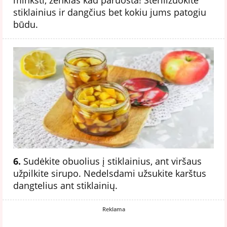
stiklainius ir dangčius bet kokiu jums patogiu
būdu.
6.
Sudėkite obuolius į stiklainius, ant viršaus
užpilkite sirupo. Nedelsdami užsukite karštus
dangtelius ant stiklainių.
Reklama