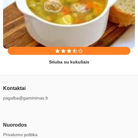
Sriuba su kukuliais
Kontaktai
pagalba@gaminimas.lt
Nuorodos
Privatumo politika