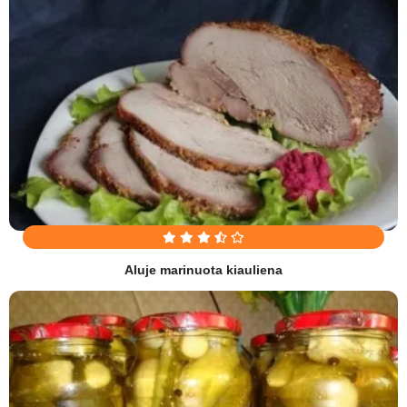
Aluje marinuota kiauliena