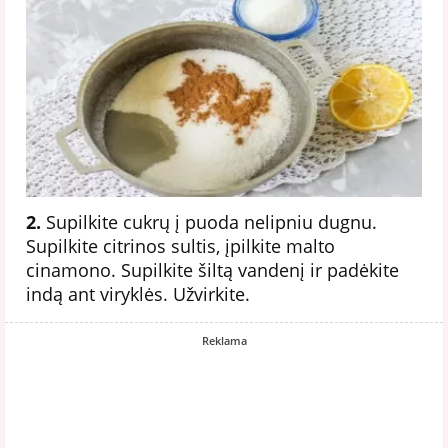
2.
Supilkite cukrų į puoda nelipniu dugnu.
Supilkite citrinos sultis, įpilkite malto
cinamono. Supilkite šiltą vandenį ir padėkite
indą ant viryklės. Užvirkite.
Reklama