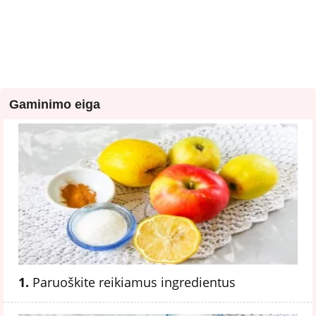
Gaminimo eiga
1.
Paruoškite reikiamus ingredientus