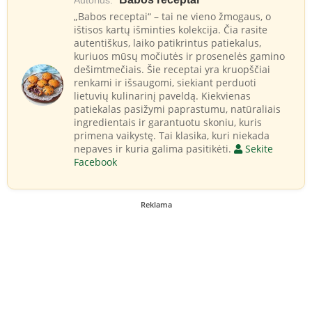
„Babos receptai“ – tai ne vieno žmogaus, o
ištisos kartų išminties kolekcija. Čia rasite
autentiškus, laiko patikrintus patiekalus,
kuriuos mūsų močiutės ir prosenelės gamino
dešimtmečiais. Šie receptai yra kruopščiai
renkami ir išsaugomi, siekiant perduoti
lietuvių kulinarinį paveldą. Kiekvienas
patiekalas pasižymi paprastumu, natūraliais
ingredientais ir garantuotu skoniu, kuris
primena vaikystę. Tai klasika, kuri niekada
nepaves ir kuria galima pasitikėti.
Sekite
Facebook
Reklama