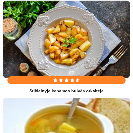
Stiklainyje kepamos bulvės orkaitėje