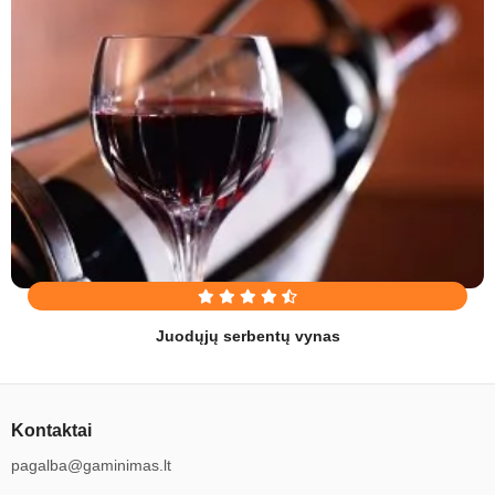
Juodųjų serbentų vynas
Kontaktai
pagalba@gaminimas.lt