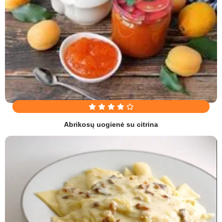
Abrikosų uogienė su citrina