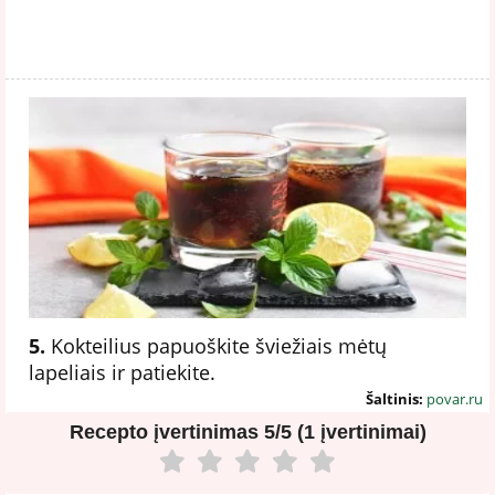
5.
Kokteilius papuoškite šviežiais mėtų
lapeliais ir patiekite.
Šaltinis:
povar.ru
Recepto įvertinimas
5/5 (1 įvertinimai)