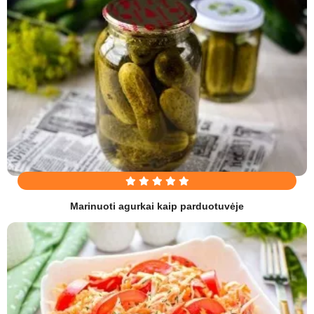
Marinuoti agurkai kaip parduotuvėje