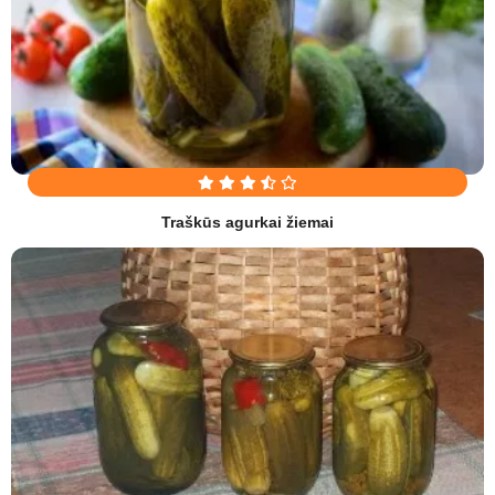
Traškūs agurkai žiemai