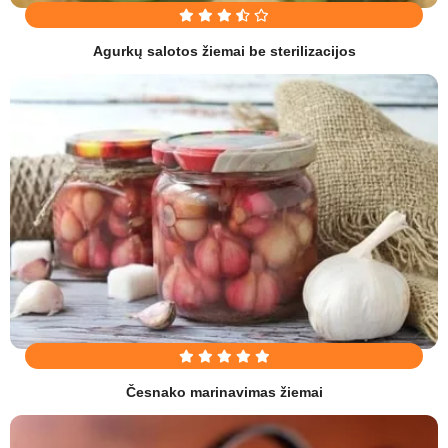
Agurkų salotos žiemai be sterilizacijos
Česnako marinavimas žiemai