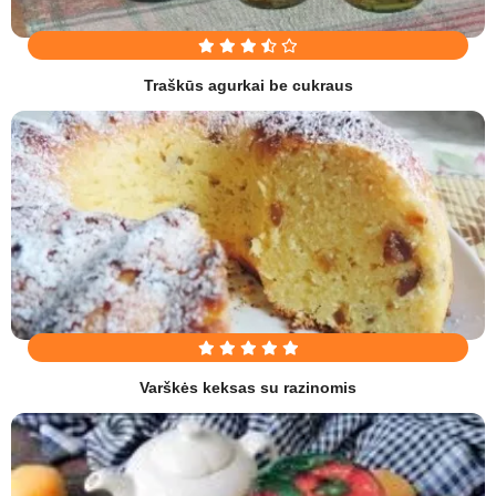
Traškūs agurkai be cukraus
Varškės keksas su razinomis