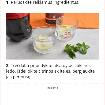
1.
Paruoškite reikiamus ingredientus.
2.
Trečdaliu pripildykite atšaldytas stiklines
ledo. Išdėliokite citrinos skilteles, perpjaukite
jas per pusę.
Reklama