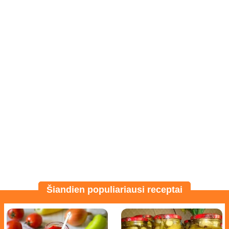
Šiandien populiariausi receptai