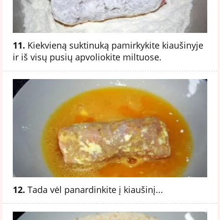
11.
Kiekvieną suktinuką pamirkykite kiaušinyje
ir iš visų pusių apvoliokite miltuose.
12.
Tada vėl panardinkite į kiaušinį...