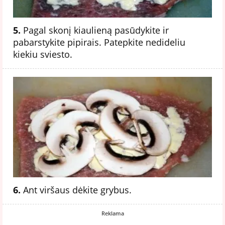
5.
Pagal skonį kiaulieną pasūdykite ir
pabarstykite pipirais. Patepkite nedideliu
kiekiu sviesto.
6.
Ant viršaus dėkite grybus.
Reklama