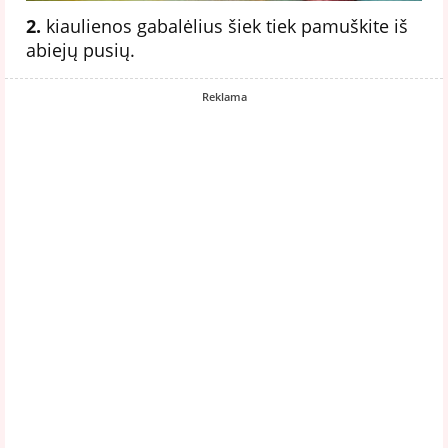
2.
kiaulienos gabalėlius šiek tiek pamuškite iš
abiejų pusių.
Reklama