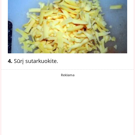
4.
Sūrį sutarkuokite.
Reklama