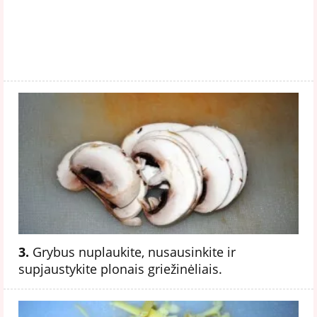
3.
Grybus nuplaukite, nusausinkite ir
supjaustykite plonais griežinėliais.