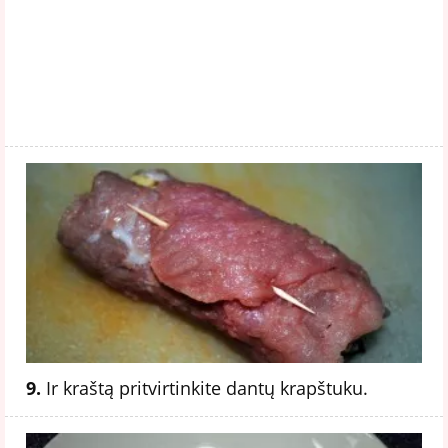
9.
Ir kraštą pritvirtinkite dantų krapštuku.