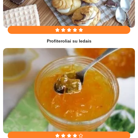
Profiteroliai su ledais