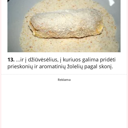
13.
...ir į džiūvėsėlius, į kuriuos galima pridėti
prieskonių ir aromatinių žolelių pagal skonį.
Reklama