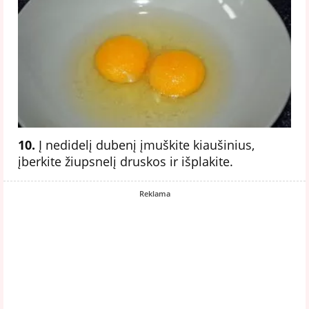
10.
Į nedidelį dubenį įmuškite kiaušinius,
įberkite žiupsnelį druskos ir išplakite.
Reklama