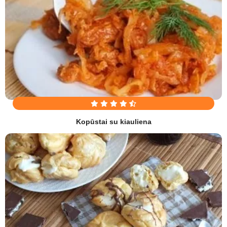
Kopūstai su kiauliena