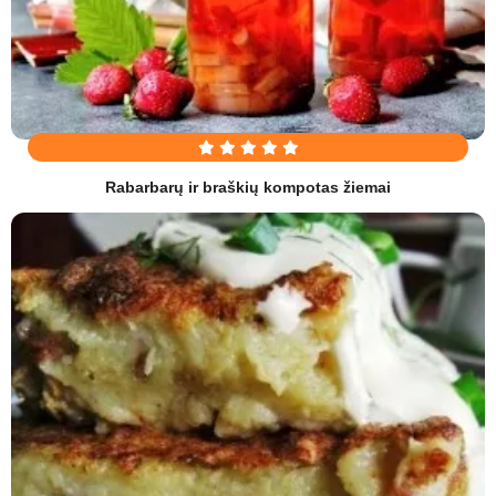
Rabarbarų ir braškių kompotas žiemai