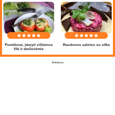
Pomidorai, įdaryti vištienos
Raudonos salotos su silke
filė ir daržovėmis
Reklama