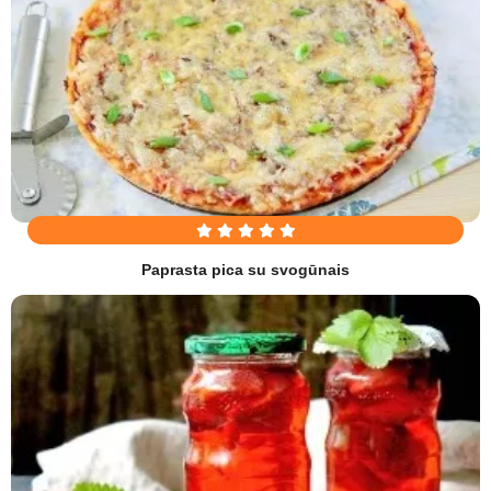
Paprasta pica su svogūnais