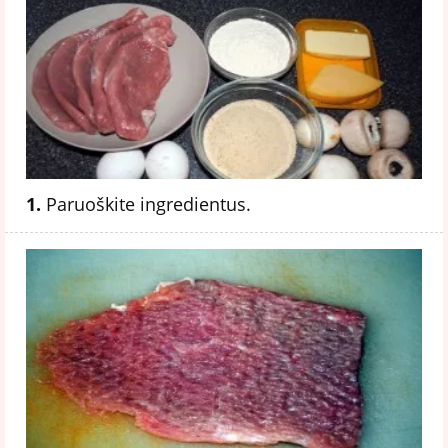
1.
Paruoškite ingredientus.