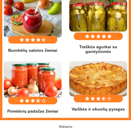
Traškūs agurkai su
Burokėlių salotos žiemai
garstyčiomis
Varškės ir obuolių pyragas
Pomidorų padažas žiemai
Reklama