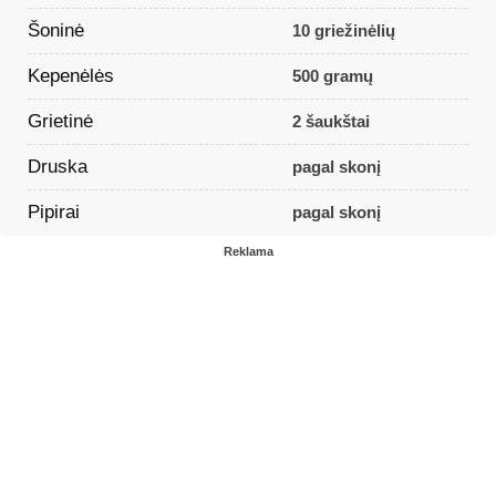
Šoninė
10 griežinėlių
Kepenėlės
500 gramų
Grietinė
2 šaukštai
Druska
pagal skonį
Pipirai
pagal skonį
Reklama