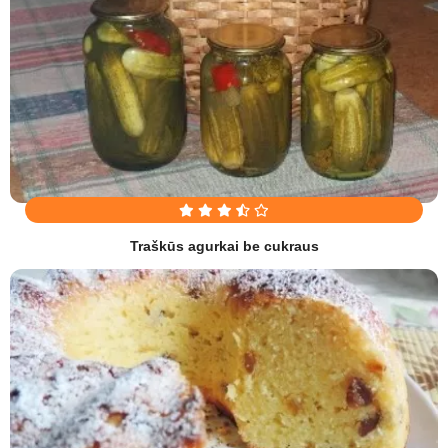
Traškūs agurkai be cukraus