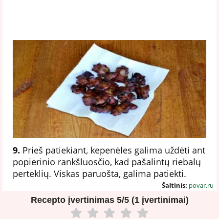
9.
Prieš patiekiant, kepenėles galima uždėti ant
popierinio rankšluosčio, kad pašalintų riebalų
perteklių. Viskas paruošta, galima patiekti.
Šaltinis:
povar.ru
Recepto įvertinimas
5/5 (1 įvertinimai)