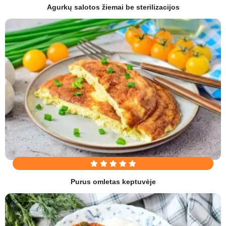
Agurkų salotos žiemai be sterilizacijos
Purus omletas keptuvėje