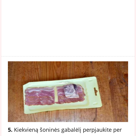
5.
Kiekvieną šoninės gabalėlį perpjaukite per