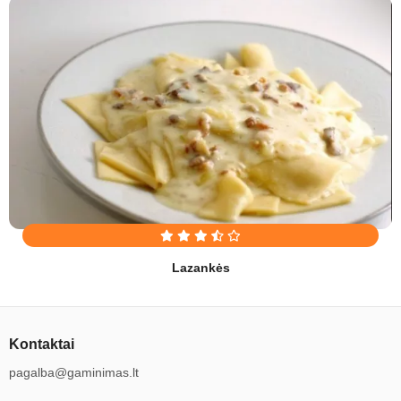
Lazankės
Kontaktai
pagalba@gaminimas.lt