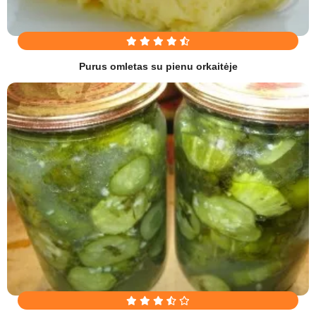
Purus omletas su pienu orkaitėje