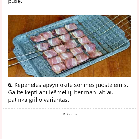
pusę.
6.
Kepenėles apvyniokite šoninės juostelėmis.
Galite kepti ant iešmelių, bet man labiau
patinka grilio variantas.
Reklama