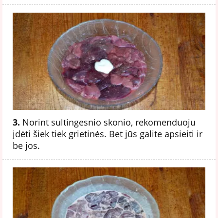
3.
Norint sultingesnio skonio, rekomenduoju
įdėti šiek tiek grietinės. Bet jūs galite apsieiti ir
be jos.