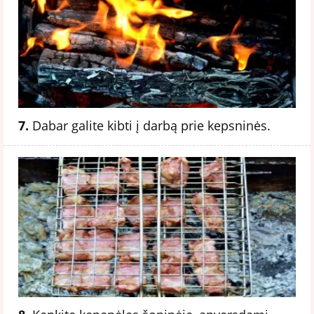
7.
Dabar galite kibti į darbą prie kepsninės.