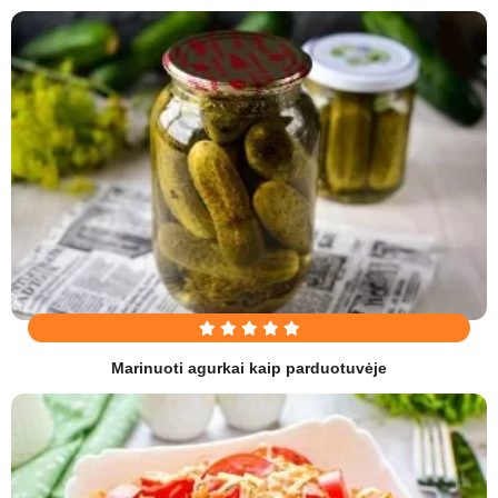
Marinuoti agurkai kaip parduotuvėje