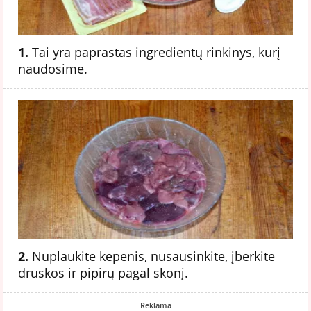
1.
Tai yra paprastas ingredientų rinkinys, kurį
naudosime.
2.
Nuplaukite kepenis, nusausinkite, įberkite
druskos ir pipirų pagal skonį.
Reklama