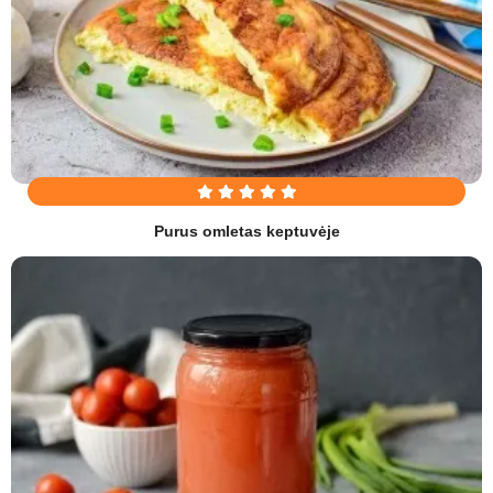
Purus omletas keptuvėje