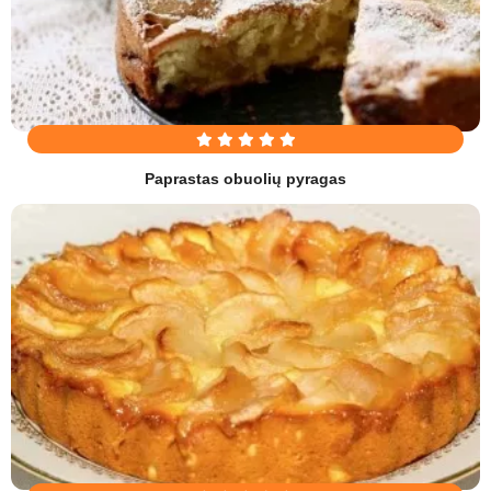
Paprastas obuolių pyragas