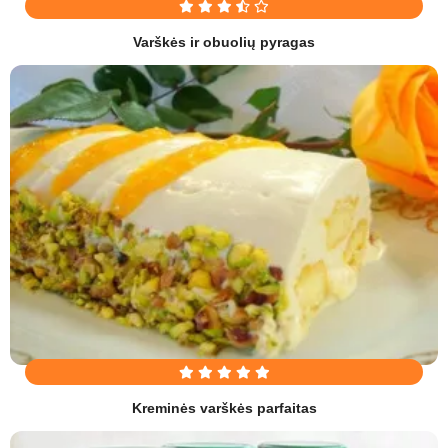
Varškės ir obuolių pyragas
Kreminės varškės parfaitas