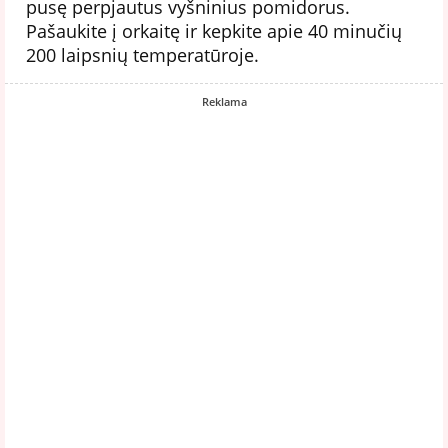
pusę perpjautus vyšninius pomidorus.
Pašaukite į orkaitę ir kepkite apie 40 minučių
200 laipsnių temperatūroje.
Reklama