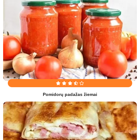
Pomidorų padažas žiemai