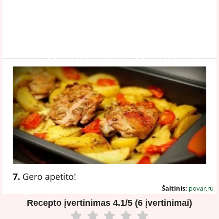
7.
Gero apetito!
Šaltinis:
povar.ru
Recepto įvertinimas
4.1/5 (6 įvertinimai)