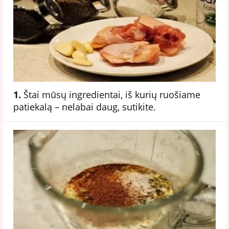
1.
Štai mūsų ingredientai, iš kurių ruošiame
patiekalą – nelabai daug, sutikite.