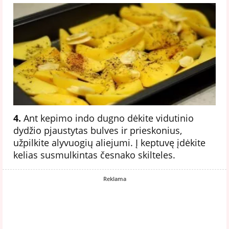
4.
Ant kepimo indo dugno dėkite vidutinio
dydžio pjaustytas bulves ir prieskonius,
užpilkite alyvuogių aliejumi. Į keptuvę įdėkite
kelias susmulkintas česnako skilteles.
Reklama