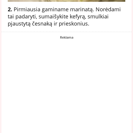
2.
Pirmiausia gaminame marinatą. Norėdami
tai padaryti, sumaišykite kefyrą, smulkiai
pjaustytą česnaką ir prieskonius.
Reklama