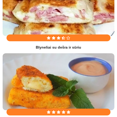
Blyneliai su dešra ir sūriu