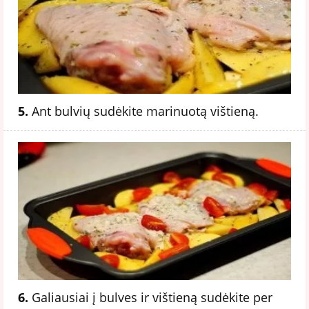
5.
Ant bulvių sudėkite marinuotą vištieną.
6.
Galiausiai į bulves ir vištieną sudėkite per