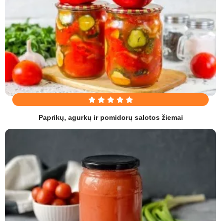
Paprikų, agurkų ir pomidorų salotos žiemai