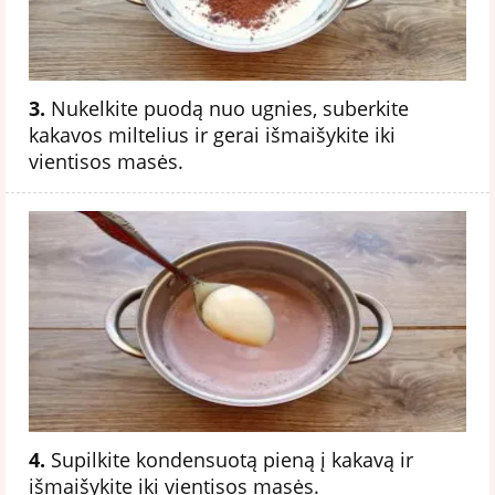
3.
Nukelkite puodą nuo ugnies, suberkite
kakavos miltelius ir gerai išmaišykite iki
vientisos masės.
4.
Supilkite kondensuotą pieną į kakavą ir
išmaišykite iki vientisos masės.