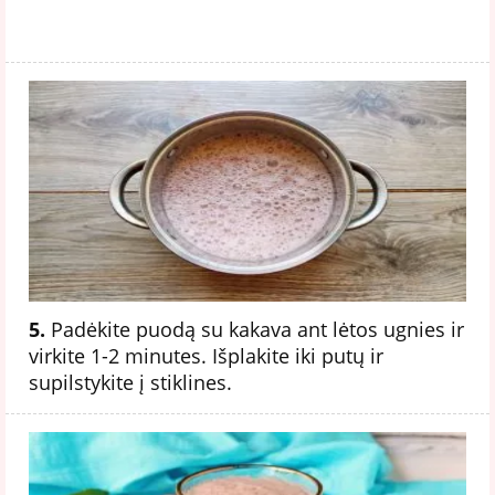
5.
Padėkite puodą su kakava ant lėtos ugnies ir
virkite 1-2 minutes. Išplakite iki putų ir
supilstykite į stiklines.