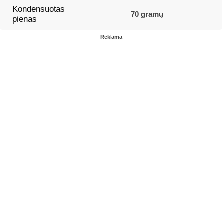
Kondensuotas
70 gramų
pienas
Reklama