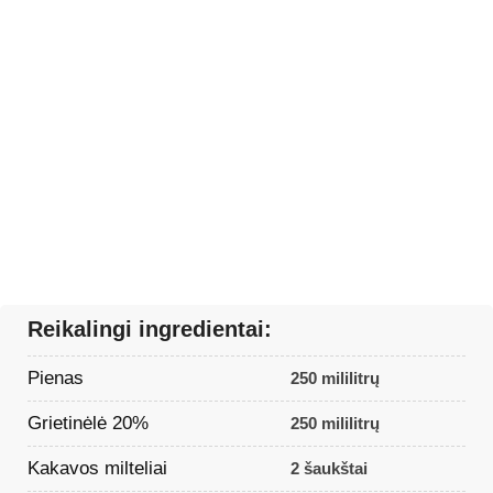
Reikalingi ingredientai:
Pienas
250 mililitrų
Grietinėlė 20%
250 mililitrų
Kakavos milteliai
2 šaukštai