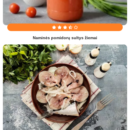
Naminės pomidorų sultys žiemai