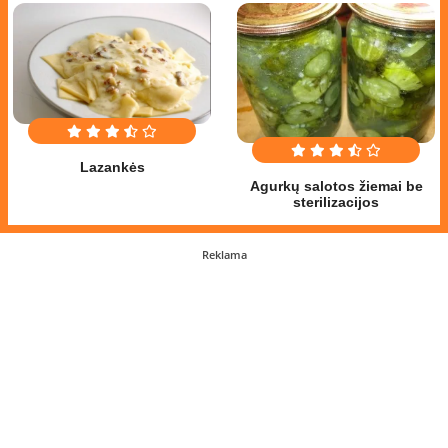
Lazankės
Agurkų salotos žiemai be
sterilizacijos
Reklama