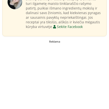
turi ilgametę maisto tinklaraščio rašymo
patirtį, puikiai išmano ingredientų mokslą ir
dalinasi savo žiniomis, kad kiekvienas pyragas
ar sausainis pavyktų nepriekaištingai. Jos
receptai yra tikslūs, aiškūs ir kviečia mėgautis
kūryba virtuvėje
Sekite Facebook
Reklama