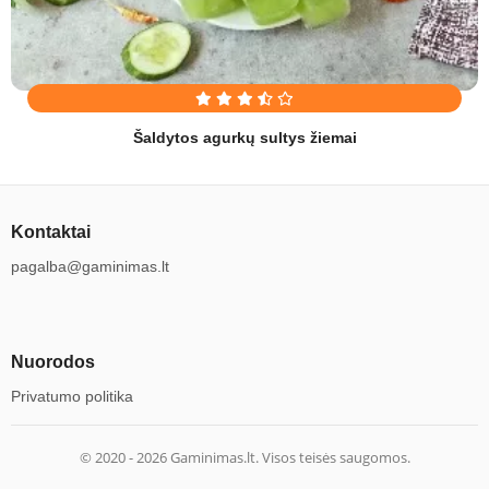
Šaldytos agurkų sultys žiemai
Kontaktai
pagalba@gaminimas.lt
Nuorodos
Privatumo politika
© 2020 -
2026
Gaminimas.lt. Visos teisės saugomos.