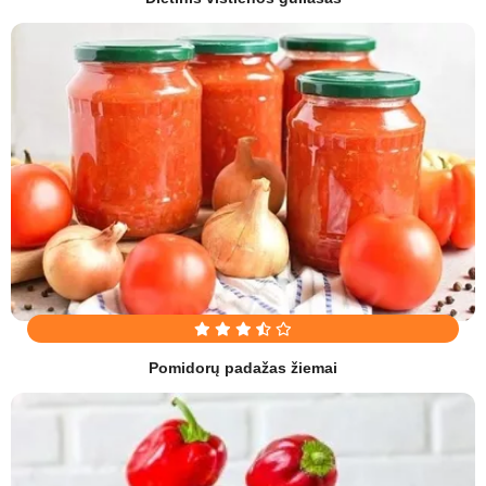
Pomidorų padažas žiemai