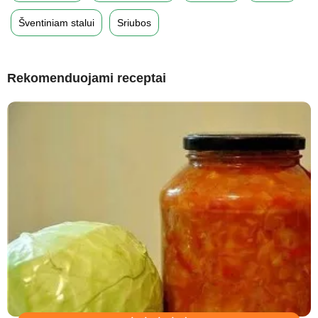
Šventiniam stalui
Sriubos
Rekomenduojami receptai