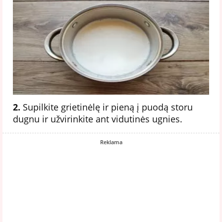
2.
Supilkite grietinėlę ir pieną į puodą storu
dugnu ir užvirinkite ant vidutinės ugnies.
Reklama