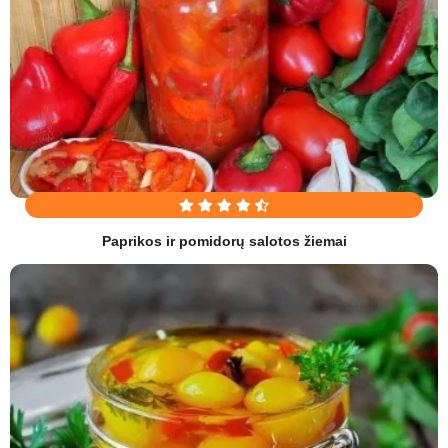
Paprikos ir pomidorų salotos žiemai