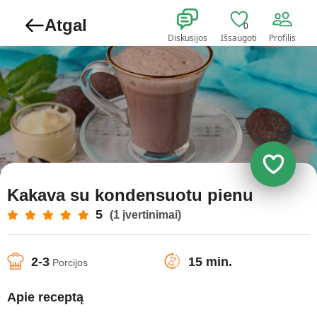
Atgal
0
Diskusijos
Išsaugoti
Profilis
Kakava su kondensuotu pienu
5
(1 įvertinimai)
2-3
15 min.
Porcijos
Apie receptą