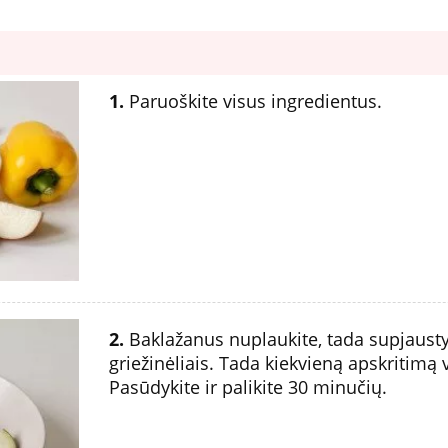
1.
Paruoškite visus ingredientus.
2.
Baklažanus nuplaukite, tada supjausty
griežinėliais. Tada kiekvieną apskritimą 
Pasūdykite ir palikite 30 minučių.