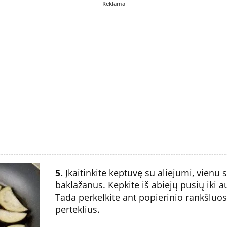
Reklama
5.
Įkaitinkite keptuvę su aliejumi, vienu 
baklažanus. Kepkite iš abiejų pusių iki 
Tada perkelkite ant popierinio rankšluos
perteklius.