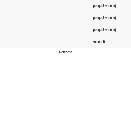
pagal skonį
pagal skonį
pagal skonį
suneli
Reklama