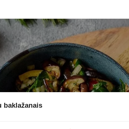
u baklažanais