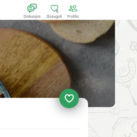
0
Diskusijos
Išsaugoti
Profilis