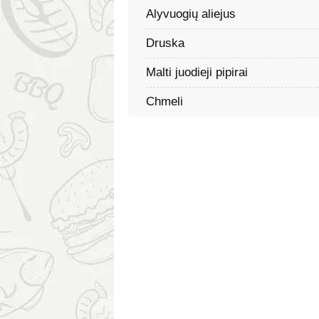
Alyvuogių aliejus
Druska
Malti juodieji pipirai
Chmeli