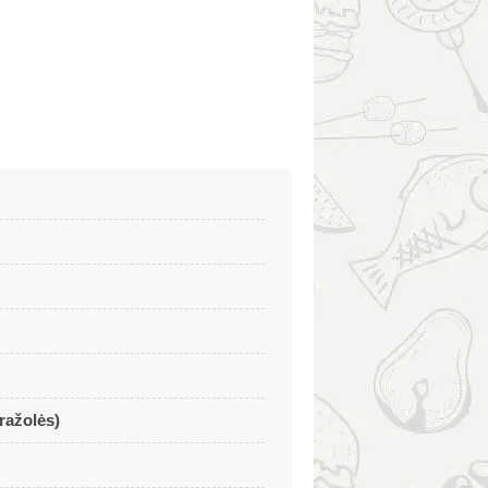
tražolės)