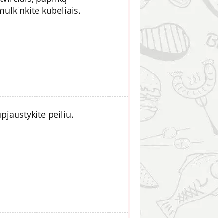
ulkinkite kubeliais.
pjaustykite peiliu.