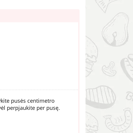
kite pusės centimetro
vėl perpjaukite per pusę.