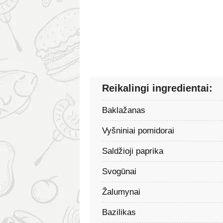
Reikalingi ingredientai:
Baklažanas
Vyšniniai pomidorai
Saldžioji paprika
Svogūnai
Žalumynai
Bazilikas