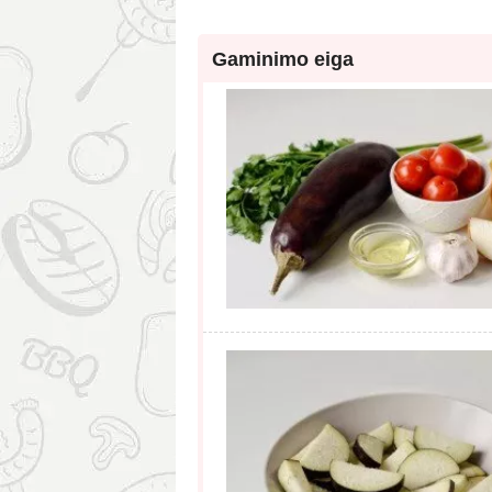
Gaminimo eiga