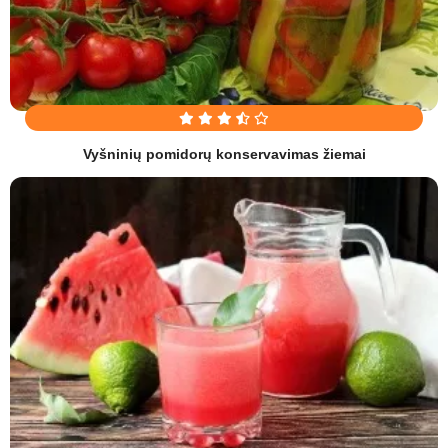
Vyšninių pomidorų konservavimas žiemai