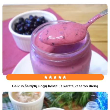
Gaivus šaldytų uogų kokteilis karštą vasaros dieną