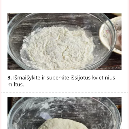
3.
Išmaišykite ir suberkite išsijotus kvietinius
miltus.