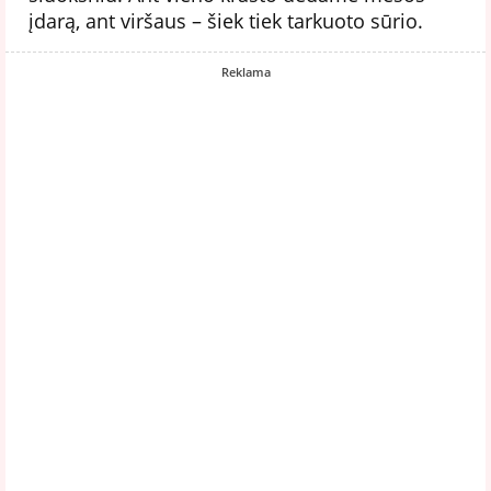
įdarą, ant viršaus – šiek tiek tarkuoto sūrio.
Reklama