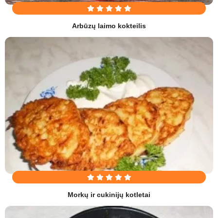
Arbūzų laimo kokteilis
Morkų ir cukinijų kotletai