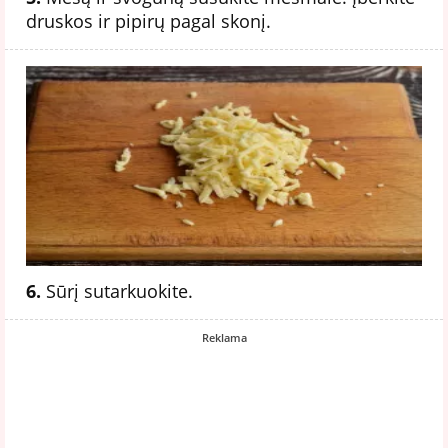
druskos ir pipirų pagal skonį.
6.
Sūrį sutarkuokite.
Reklama