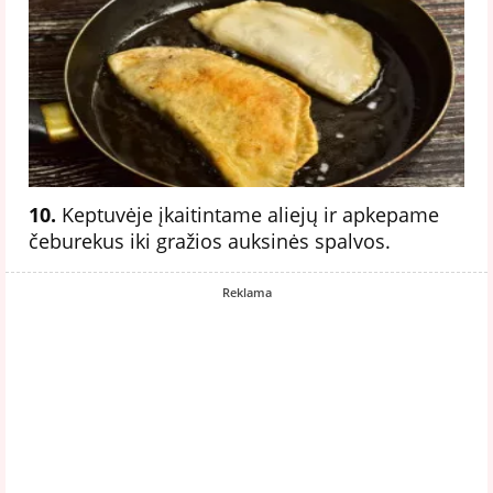
10.
Keptuvėje įkaitintame aliejų ir apkepame
čeburekus iki gražios auksinės spalvos.
Reklama