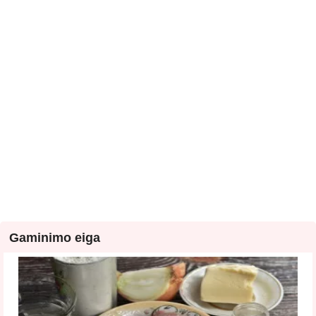
Gaminimo eiga