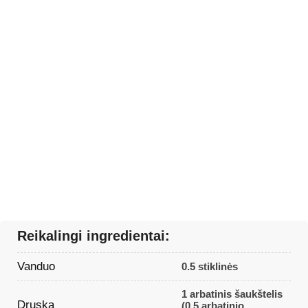
Reikalingi ingredientai:
Vanduo
0.5 stiklinės
1 arbatinis šaukštelis
Druska
(0,5 arbatinio