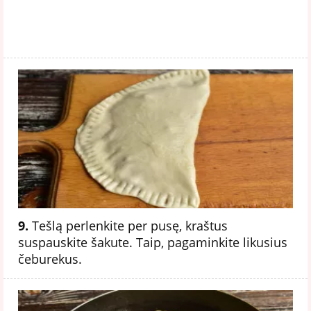
9.
Tešlą perlenkite per pusę, kraštus
suspauskite šakute. Taip, pagaminkite likusius
čeburekus.