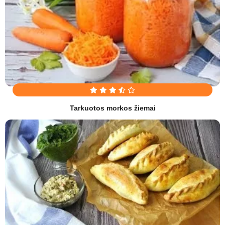
Tarkuotos morkos žiemai