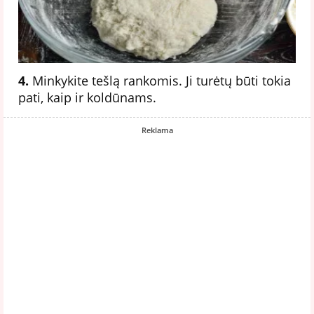
4.
Minkykite tešlą rankomis. Ji turėtų būti tokia
pati, kaip ir koldūnams.
Reklama