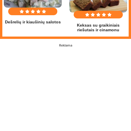
Dešrelių ir kiaušinių salotos
Keksas su graikiniais
riešutais ir cinamonu
Reklama