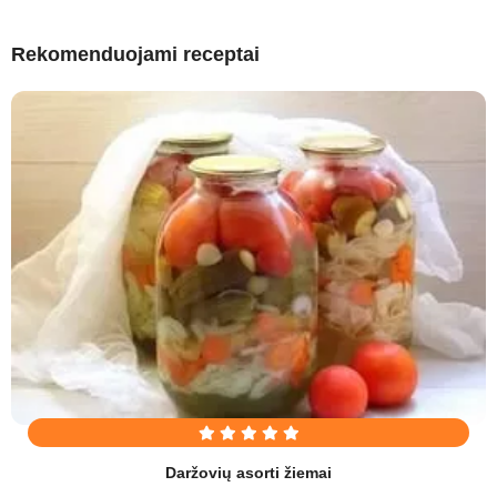
Rekomenduojami receptai
Daržovių asorti žiemai