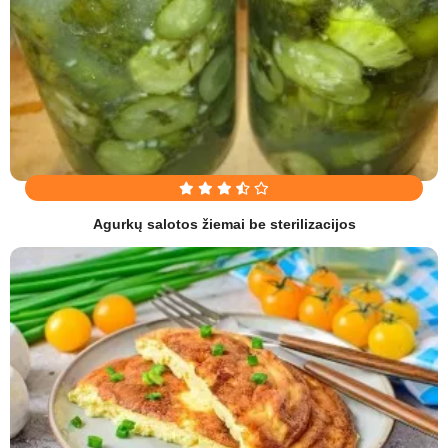
Agurkų salotos žiemai be sterilizacijos