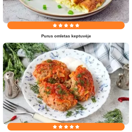
Purus omletas keptuvėje