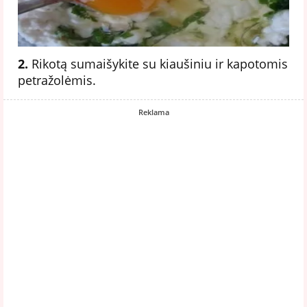
2.
Rikotą sumaišykite su kiaušiniu ir kapotomis
petražolėmis.
Reklama