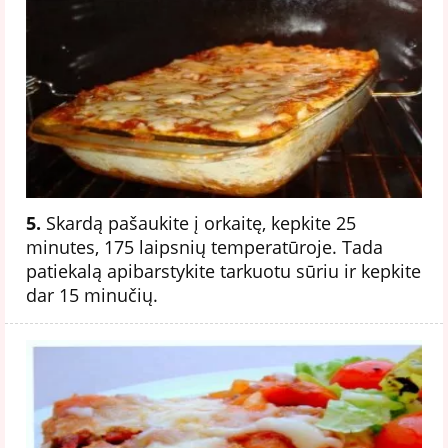
5.
Skardą pašaukite į orkaitę, kepkite 25
minutes, 175 laipsnių temperatūroje. Tada
patiekalą apibarstykite tarkuotu sūriu ir kepkite
dar 15 minučių.