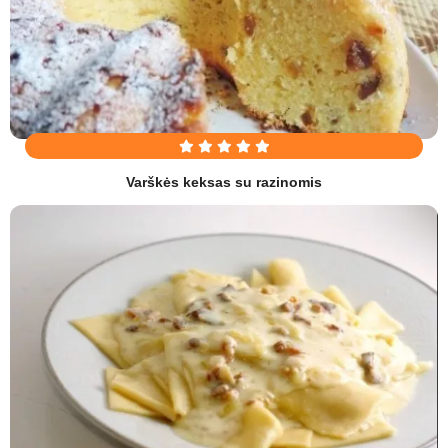
Varškės keksas su razinomis