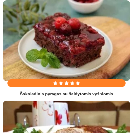
Šokoladinis pyragas su šaldytomis vyšniomis