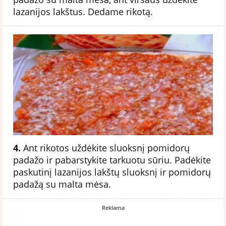
lazanijos lakštus. Dedame rikotą.
4.
Ant rikotos uždėkite sluoksnį pomidorų
padažo ir pabarstykite tarkuotu sūriu. Padėkite
paskutinį lazanijos lakštų sluoksnį ir pomidorų
padažą su malta mėsa.
Reklama