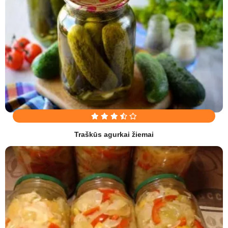
Traškūs agurkai žiemai