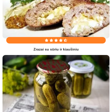
Zrazai su sūriu ir kiaušiniu