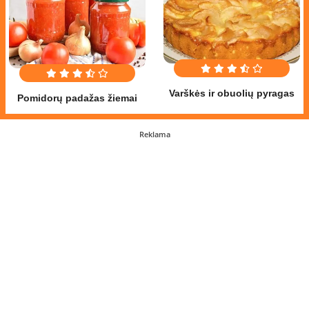
Varškės ir obuolių pyragas
Pomidorų padažas žiemai
Reklama