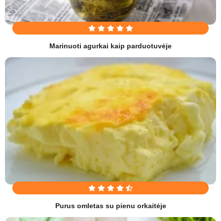
Marinuoti agurkai kaip parduotuvėje
Purus omletas su pienu orkaitėje