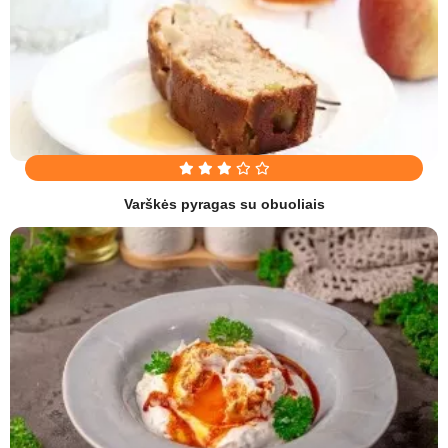
Varškės pyragas su obuoliais