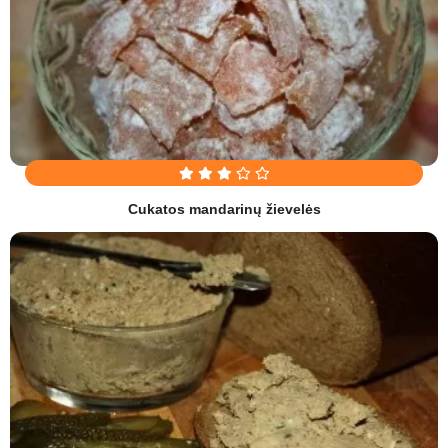
Cukatos mandarinų žievelės