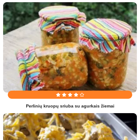
Perlinių kruopų sriuba su agurkais žiemai