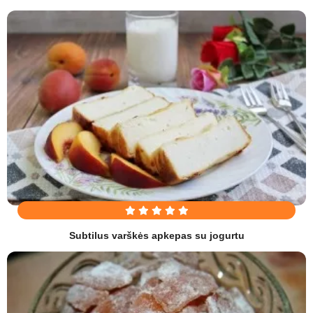
Subtilus varškės apkepas su jogurtu