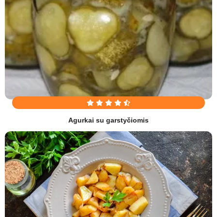
Agurkai su garstyčiomis