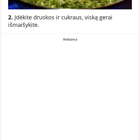
2.
Įdėkite druskos ir cukraus, viską gerai
išmaišykite.
Reklama