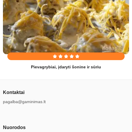
Pievagrybiai, įdaryti šonine ir sūriu
Kontaktai
pagalba@gaminimas.lt
Nuorodos