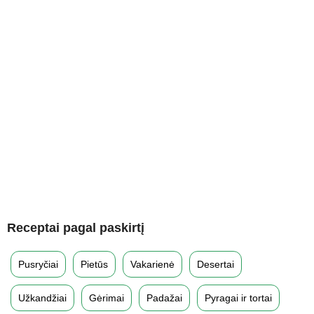
Receptai pagal paskirtį
Pusryčiai
Pietūs
Vakarienė
Desertai
Užkandžiai
Gėrimai
Padažai
Pyragai ir tortai