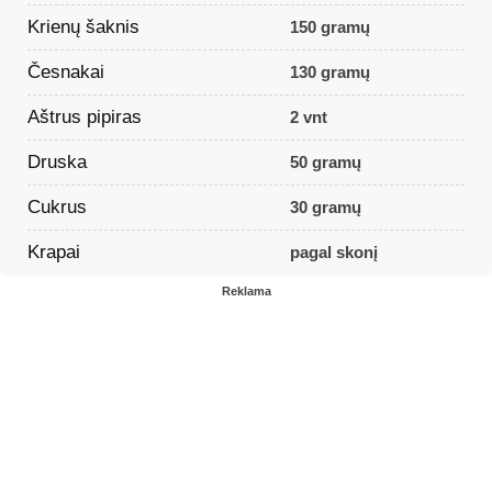
Krienų šaknis
150 gramų
Česnakai
130 gramų
Aštrus pipiras
2 vnt
Druska
50 gramų
Cukrus
30 gramų
Krapai
pagal skonį
Reklama