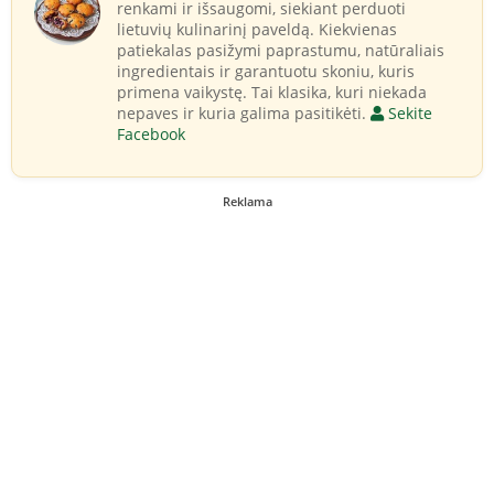
renkami ir išsaugomi, siekiant perduoti
lietuvių kulinarinį paveldą. Kiekvienas
patiekalas pasižymi paprastumu, natūraliais
ingredientais ir garantuotu skoniu, kuris
primena vaikystę. Tai klasika, kuri niekada
nepaves ir kuria galima pasitikėti.
Sekite
Facebook
Reklama