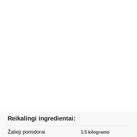
Reikalingi ingredientai:
Žalieji pomidorai
1.5 kilogramo