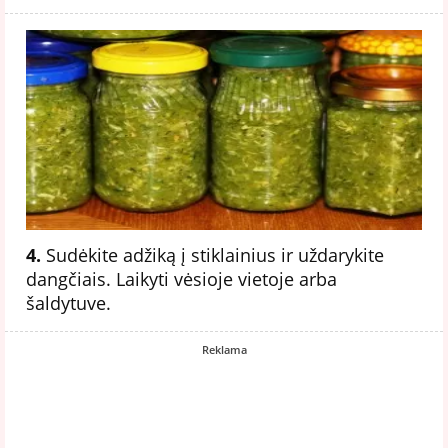
4.
Sudėkite adžiką į stiklainius ir uždarykite
dangčiais. Laikyti vėsioje vietoje arba
šaldytuve.
Reklama