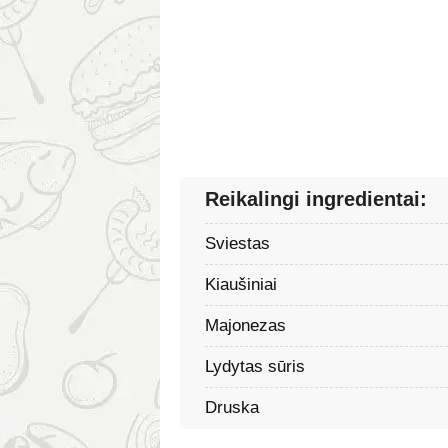
Reikalingi ingredientai:
Sviestas
Kiaušiniai
Majonezas
Lydytas sūris
Druska