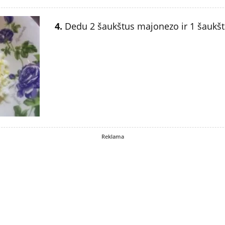
4.
Dedu 2 šaukštus majonezo ir 1 šaukštą
Reklama