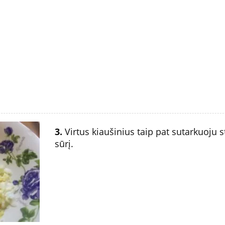
3.
Virtus kiaušinius taip pat sutarkuoju s
sūrį.