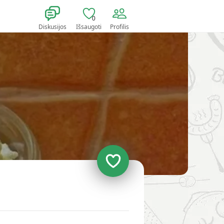
0
Diskusijos
Išsaugoti
Profilis