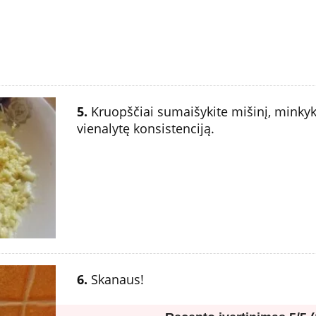
5.
Kruopščiai sumaišykite mišinį, minkykit
vienalytę konsistenciją.
6.
Skanaus!