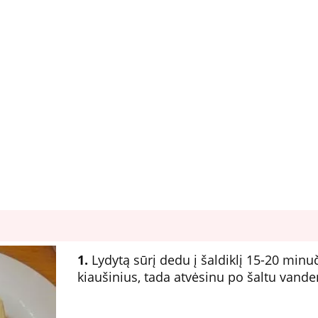
1.
Lydytą sūrį dedu į šaldiklį 15-20 minu
kiaušinius, tada atvėsinu po šaltu vande