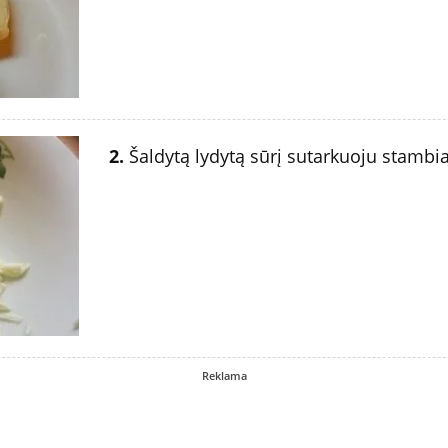
2.
Šaldytą lydytą sūrį sutarkuoju stambia
Reklama