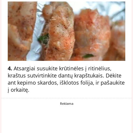
4.
Atsargiai susukite krūtinėles į ritinėlius,
kraštus sutvirtinkite dantų krapštukais. Dėkite
ant kepimo skardos, išklotos folija, ir pašaukite
į orkaitę.
Reklama