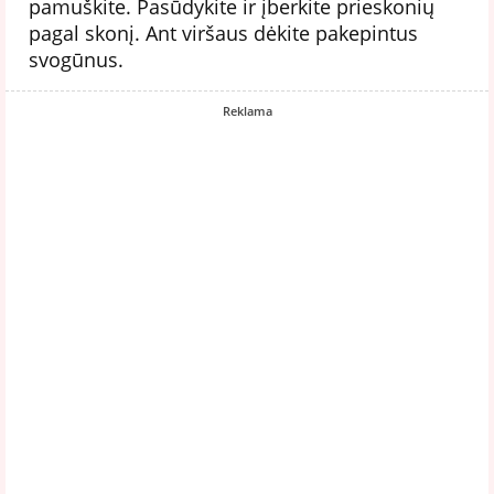
pamuškite. Pasūdykite ir įberkite prieskonių
pagal skonį. Ant viršaus dėkite pakepintus
svogūnus.
Reklama