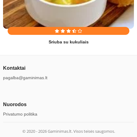
Sriuba su kukuliais
Kontaktai
pagalba@gaminimas.lt
Nuorodos
Privatumo politika
© 2020 -
2026
Gaminimas.lt. Visos teisės saugomos.