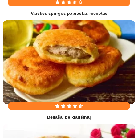
Varškės spurgos paprastas receptas
Beliašai be kiaušinių