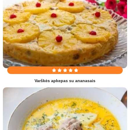
Varškės apkepas su ananasais