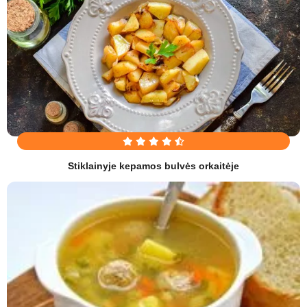
Stiklainyje kepamos bulvės orkaitėje