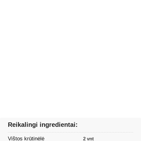
Reikalingi ingredientai:
Vištos krūtinėlė
2 vnt