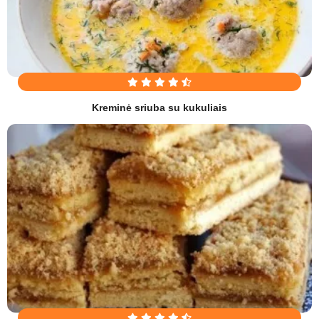
Kreminė sriuba su kukuliais