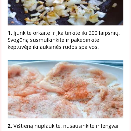
1.
Įjunkite orkaitę ir įkaitinkite iki 200 laipsnių.
Svogūną susmulkinkite ir pakepinkite
keptuvėje iki auksinės rudos spalvos.
2.
Vištieną nuplaukite, nusausinkite ir lengvai