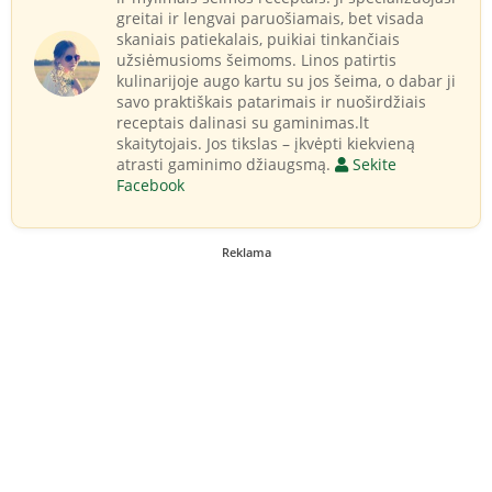
greitai ir lengvai paruošiamais, bet visada
skaniais patiekalais, puikiai tinkančiais
užsiėmusioms šeimoms. Linos patirtis
kulinarijoje augo kartu su jos šeima, o dabar ji
savo praktiškais patarimais ir nuoširdžiais
receptais dalinasi su gaminimas.lt
skaitytojais. Jos tikslas – įkvėpti kiekvieną
atrasti gaminimo džiaugsmą.
Sekite
Facebook
Reklama