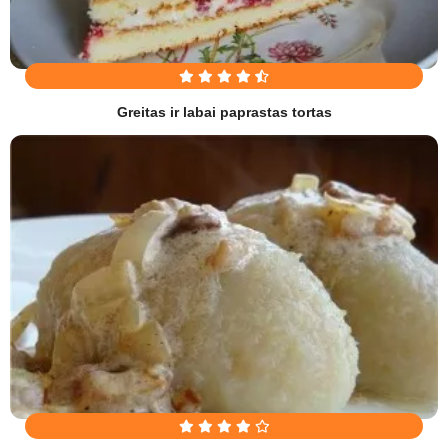
Greitas ir labai paprastas tortas