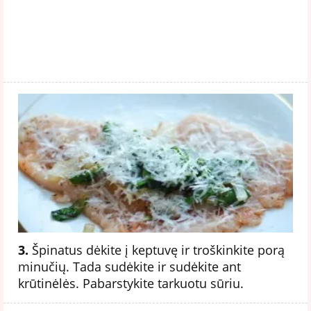
3.
Špinatus dėkite į keptuvę ir troškinkite porą
minučių. Tada sudėkite ir sudėkite ant
krūtinėlės. Pabarstykite tarkuotu sūriu.