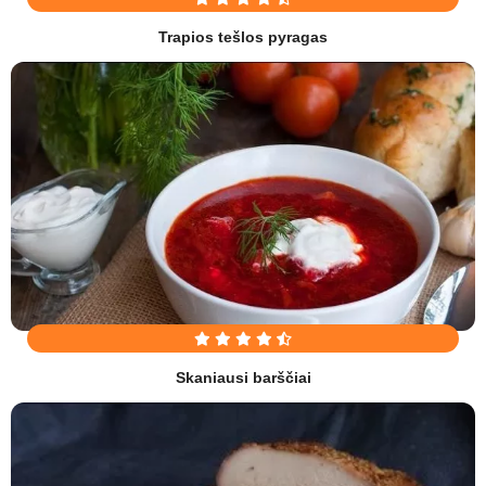
Trapios tešlos pyragas
Skaniausi barščiai