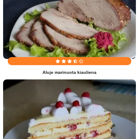
Aluje marinuota kiauliena