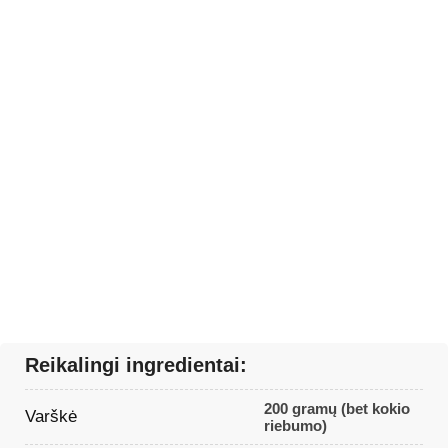
Reikalingi ingredientai:
200 gramų (bet kokio
Varškė
riebumo)