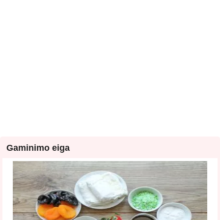
Gaminimo eiga