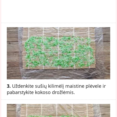
3.
Uždenkite sušių kilimėlį maistine plėvele ir
pabarstykite kokoso drožlėmis.