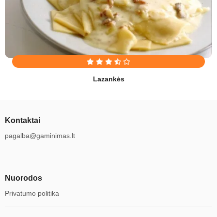
Lazankės
Kontaktai
pagalba@gaminimas.lt
Nuorodos
Privatumo politika