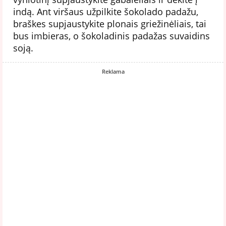
indą. Ant viršaus užpilkite šokolado padažu,
braškes supjaustykite plonais griežinėliais, tai
bus imbieras, o šokoladinis padažas suvaidins
soją.
Reklama