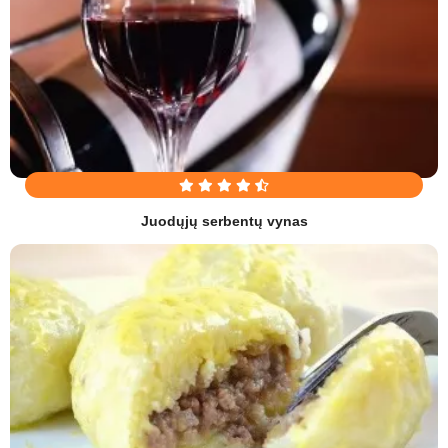
Juodųjų serbentų vynas