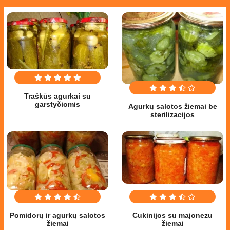
Traškūs agurkai su
garstyčiomis
Agurkų salotos žiemai be
sterilizacijos
Pomidorų ir agurkų salotos
Cukinijos su majonezu
žiemai
žiemai