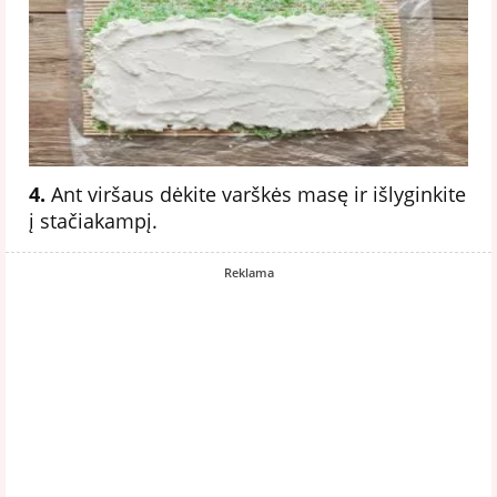
4.
Ant viršaus dėkite varškės masę ir išlyginkite
į stačiakampį.
Reklama