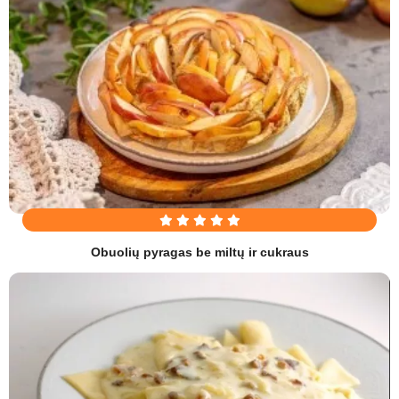
Obuolių pyragas be miltų ir cukraus