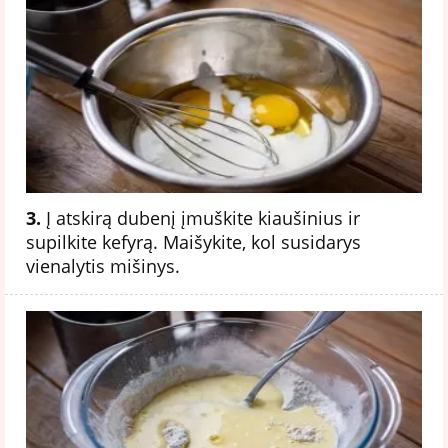
3.
Į atskirą dubenį įmuškite kiaušinius ir
supilkite kefyrą. Maišykite, kol susidarys
vienalytis mišinys.