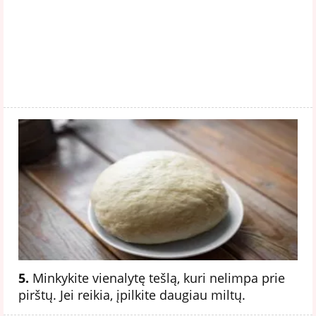
5.
Minkykite vienalytę tešlą, kuri nelimpa prie
pirštų. Jei reikia, įpilkite daugiau miltų.