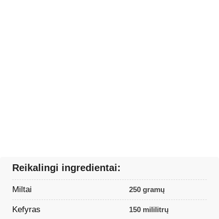
Reikalingi ingredientai:
Miltai
250 gramų
Kefyras
150 mililitrų