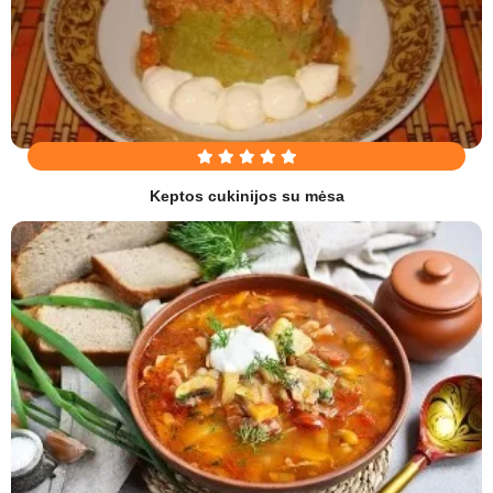
Keptos cukinijos su mėsa