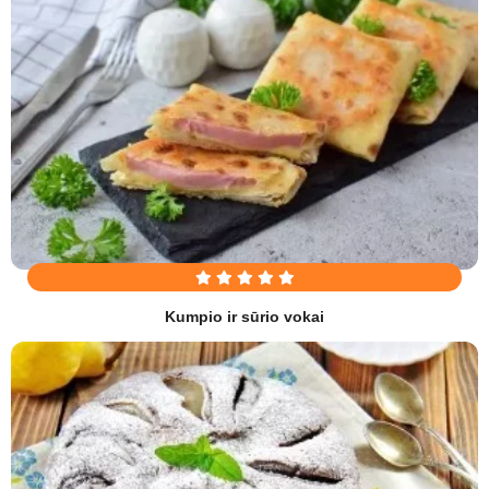
Kumpio ir sūrio vokai