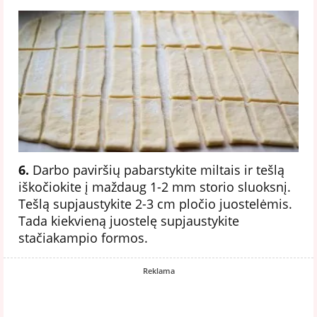
6.
Darbo paviršių pabarstykite miltais ir tešlą
iškočiokite į maždaug 1-2 mm storio sluoksnį.
Tešlą supjaustykite 2-3 cm pločio juostelėmis.
Tada kiekvieną juostelę supjaustykite
stačiakampio formos.
Reklama