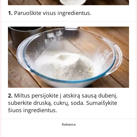
1.
Paruoškite visus ingredientus.
2.
Miltus persijokite į atskirą sausą dubenį,
suberkite druską, cukrų, soda. Sumaišykite
šiuos ingredientus.
Reklama