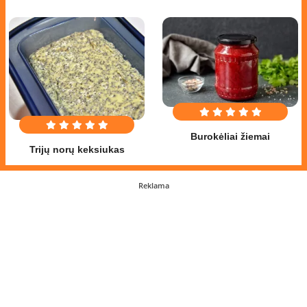
Burokėliai žiemai
Trijų norų keksiukas
Reklama