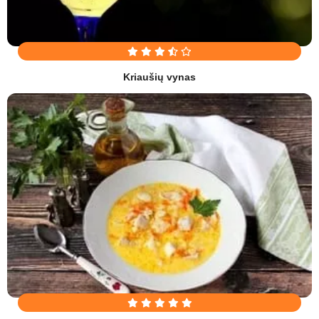
Kriaušių vynas