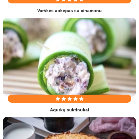
Varškės apkepas su cinamonu
Agurkų suktinukai