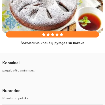
Šokoladinis kriaušių pyragas su kakava
Kontaktai
pagalba@gaminimas.lt
Nuorodos
Privatumo politika