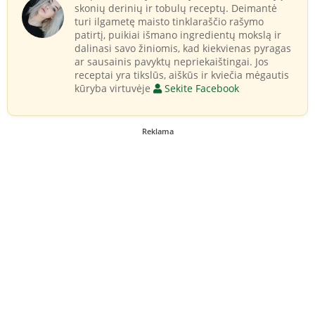
skonių derinių ir tobulų receptų. Deimantė
turi ilgametę maisto tinklaraščio rašymo
patirtį, puikiai išmano ingredientų mokslą ir
dalinasi savo žiniomis, kad kiekvienas pyragas
ar sausainis pavyktų nepriekaištingai. Jos
receptai yra tikslūs, aiškūs ir kviečia mėgautis
kūryba virtuvėje
Sekite Facebook
Reklama