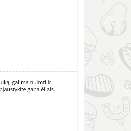
ką, galima nuimti ir
jaustykite gabalėliais.