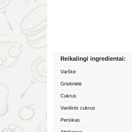
Reikalingi ingredientai:
Varškė
Grietinėlė
Cukrus
Vanilinis cukrus
Persikas