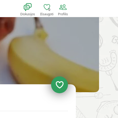
0
Diskusijos
Išsaugoti
Profilis