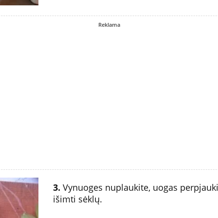
Reklama
3.
Vynuoges nuplaukite, uogas perpjauki
išimti sėklų.