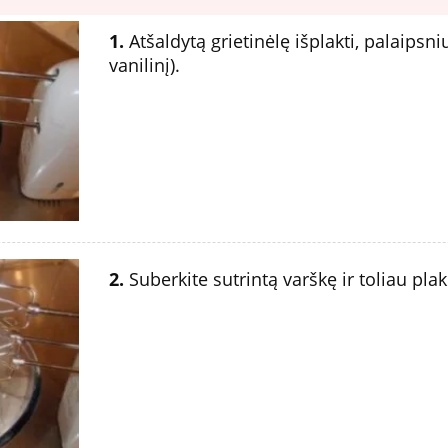
1.
Atšaldytą grietinėlę išplakti, palaipsniu
vanilinį).
2.
Suberkite sutrintą varškę ir toliau plak