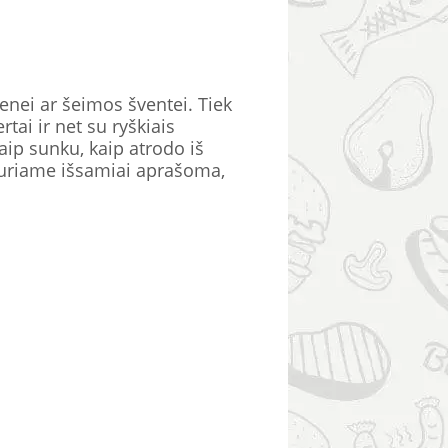
ienei ar šeimos šventei. Tiek
tai ir net su ryškiais
taip sunku, kaip atrodo iš
, kuriame išsamiai aprašoma,