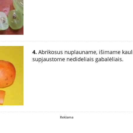
4.
Abrikosus nuplauname, išimame kauli
supjaustome nedideliais gabalėliais.
Reklama