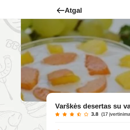
Atgal
Varškės desertas su va
3.8
(17 įvertinima