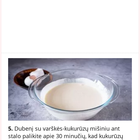
5.
Dubenį su varškės-kukurūzų mišiniu ant
stalo palikite apie 30 minučių, kad kukurūzų