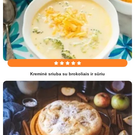
Kreminė sriuba su brokoliais ir sūriu