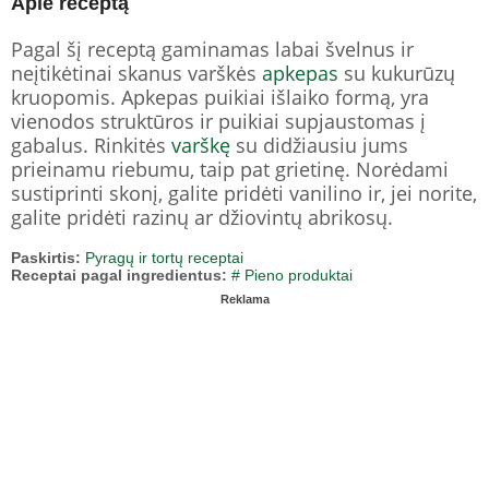
Apie receptą
Pagal šį receptą gaminamas labai švelnus ir
neįtikėtinai skanus varškės
apkepas
su kukurūzų
kruopomis. Apkepas puikiai išlaiko formą, yra
vienodos struktūros ir puikiai supjaustomas į
gabalus. Rinkitės
varškę
su didžiausiu jums
prieinamu riebumu, taip pat grietinę. Norėdami
sustiprinti skonį, galite pridėti vanilino ir, jei norite,
galite pridėti razinų ar džiovintų abrikosų.
Paskirtis:
Pyragų ir tortų receptai
Receptai pagal ingredientus:
# Pieno produktai
Reklama