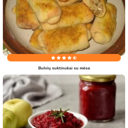
Bulvių suktinukai su mėsa