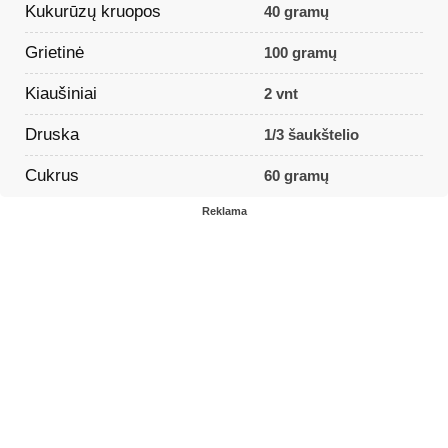
Kukurūzų kruopos
40 gramų
Grietinė
100 gramų
Kiaušiniai
2 vnt
Druska
1/3 šaukštelio
Cukrus
60 gramų
Reklama