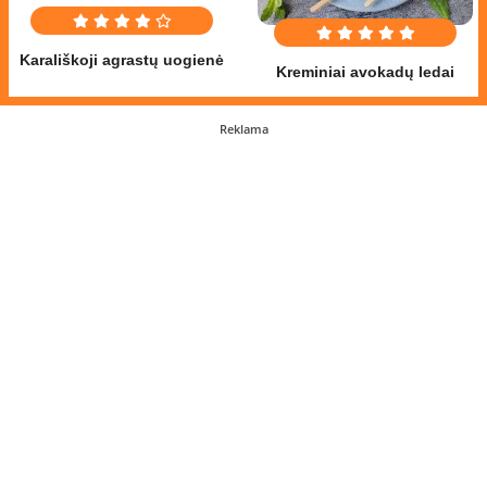
Karališkoji agrastų uogienė
Kreminiai avokadų ledai
Reklama