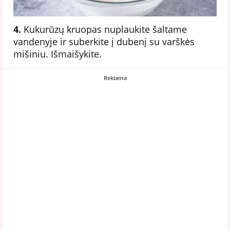
4.
Kukurūzų kruopas nuplaukite šaltame
vandenyje ir suberkite į dubenį su varškės
mišiniu. Išmaišykite.
Reklama