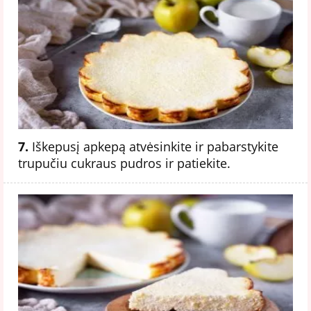
7.
Iškepusį apkepą atvėsinkite ir pabarstykite
trupučiu cukraus pudros ir patiekite.