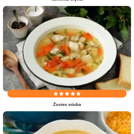
Žuvies sriuba