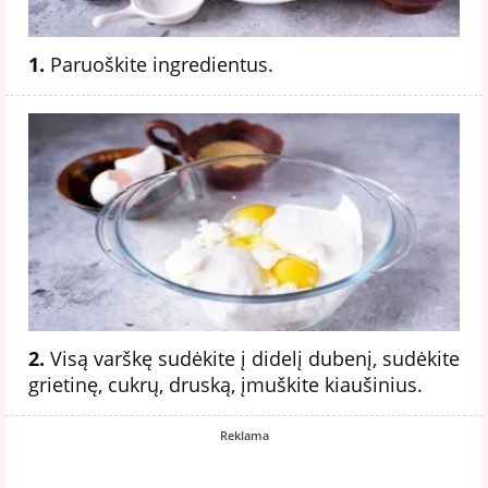
1.
Paruoškite ingredientus.
2.
Visą varškę sudėkite į didelį dubenį, sudėkite
grietinę, cukrų, druską, įmuškite kiaušinius.
Reklama