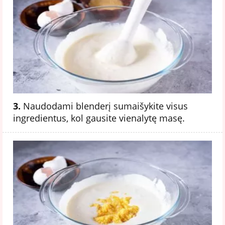
3.
Naudodami blenderį sumaišykite visus
ingredientus, kol gausite vienalytę masę.