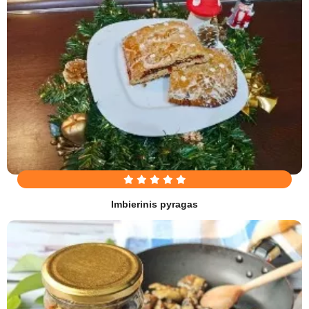
Imbierinis pyragas