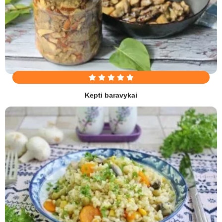
Kepti baravykai