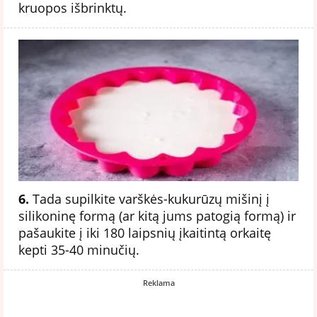
kruopos išbrinktų.
6.
Tada supilkite varškės-kukurūzų mišinį į
silikoninę formą (ar kitą jums patogią formą) ir
pašaukite į iki 180 laipsnių įkaitintą orkaitę
kepti 35-40 minučių.
Reklama