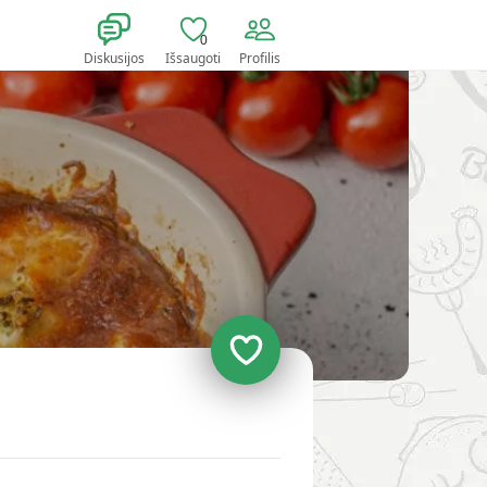
0
Diskusijos
Išsaugoti
Profilis