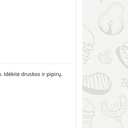
 Idėkite druskos ir pipirų.