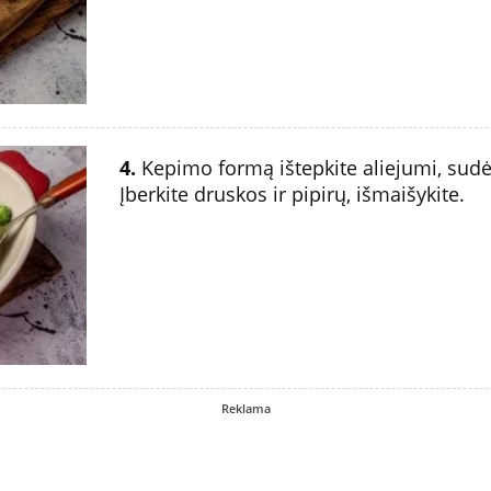
4.
Kepimo formą ištepkite aliejumi, sudėk
Įberkite druskos ir pipirų, išmaišykite.
Reklama