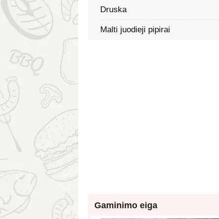
Druska
Malti juodieji pipirai
Gaminimo eiga