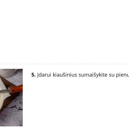
5.
Įdarui kiaušinius sumaišykite su pienu.