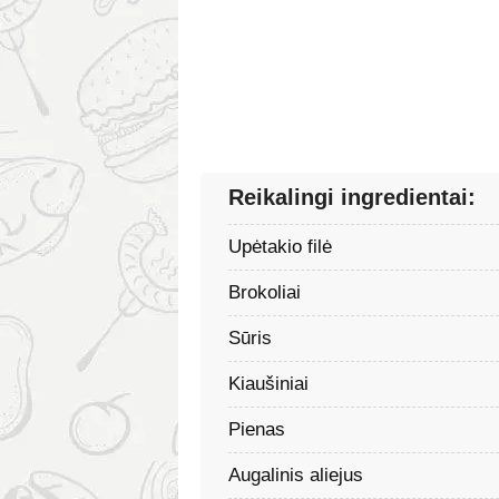
Reikalingi ingredientai:
Upėtakio filė
Brokoliai
Sūris
Kiaušiniai
Pienas
Augalinis aliejus