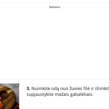
Reklama
3.
Nuimkite odą nuo žuvies filė ir išimkite
supjaustykite mažais gabalėliais.