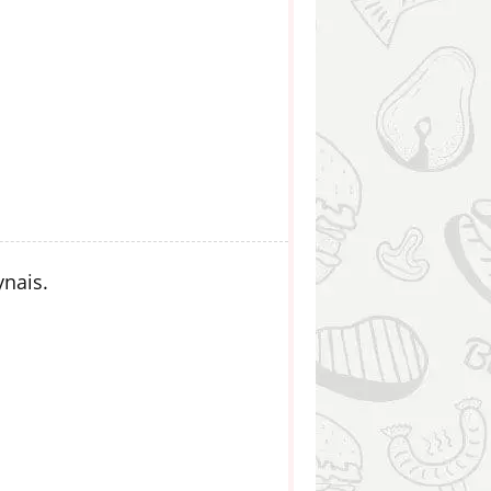
ynais.