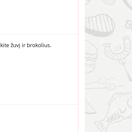
ite žuvį ir brokolius.