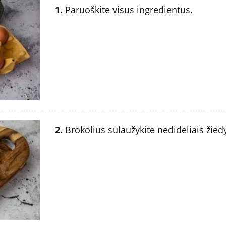
1.
Paruoškite visus ingredientus.
2.
Brokolius sulaužykite nedideliais žied