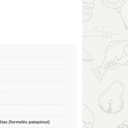
štas (formelės patepimui)