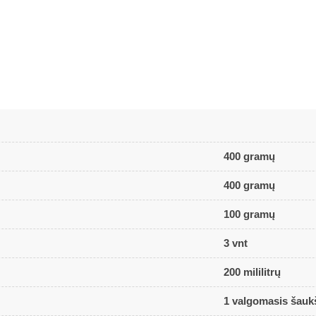
400 gramų
400 gramų
100 gramų
3 vnt
200 mililitrų
1 valgomasis šauk