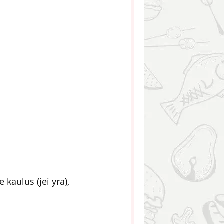
 kaulus (jei yra),