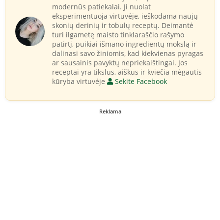
modernūs patiekalai. Ji nuolat
eksperimentuoja virtuvėje, ieškodama naujų
skonių derinių ir tobulų receptų. Deimantė
turi ilgametę maisto tinklaraščio rašymo
patirtį, puikiai išmano ingredientų mokslą ir
dalinasi savo žiniomis, kad kiekvienas pyragas
ar sausainis pavyktų nepriekaištingai. Jos
receptai yra tikslūs, aiškūs ir kviečia mėgautis
kūryba virtuvėje
Sekite Facebook
Reklama