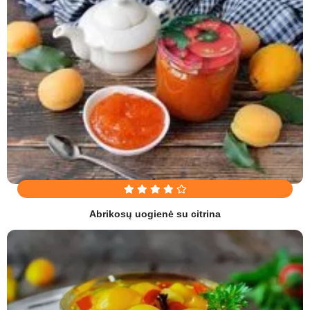
Abrikosų uogienė su citrina