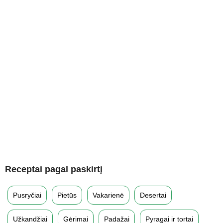
Receptai pagal paskirtį
Pusryčiai
Pietūs
Vakarienė
Desertai
Užkandžiai
Gėrimai
Padažai
Pyragai ir tortai