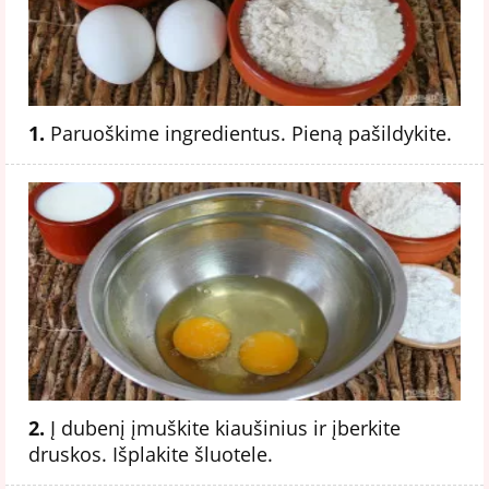
1.
Paruoškime ingredientus. Pieną pašildykite.
2.
Į dubenį įmuškite kiaušinius ir įberkite
druskos. Išplakite šluotele.