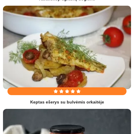
Keptas ešerys su bulvėmis orkaitėje