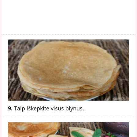
9.
Taip iškepkite visus blynus.