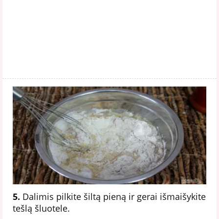
5.
Dalimis pilkite šiltą pieną ir gerai išmaišykite
tešlą šluotele.