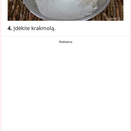
4.
Įdėkite krakmolą.
Reklama