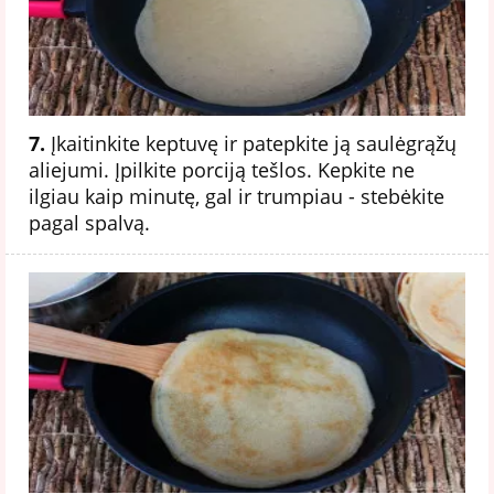
7.
Įkaitinkite keptuvę ir patepkite ją saulėgrąžų
aliejumi. Įpilkite porciją tešlos. Kepkite ne
ilgiau kaip minutę, gal ir trumpiau - stebėkite
pagal spalvą.