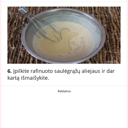
6.
Įpilkite rafinuoto saulėgrąžų aliejaus ir dar
kartą išmaišykite.
Reklama