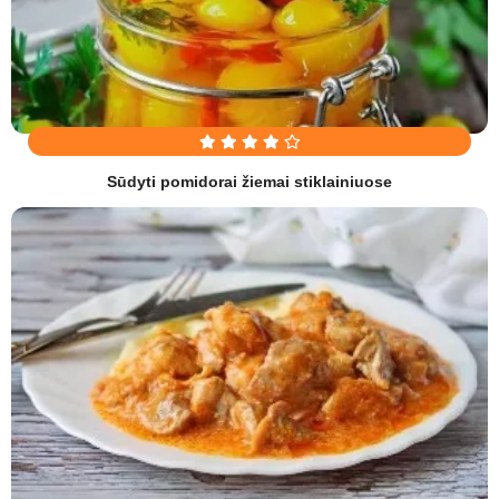
Sūdyti pomidorai žiemai stiklainiuose