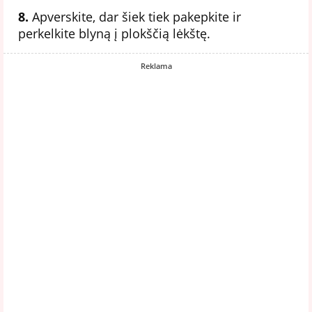
8.
Apverskite, dar šiek tiek pakepkite ir
perkelkite blyną į plokščią lėkštę.
Reklama