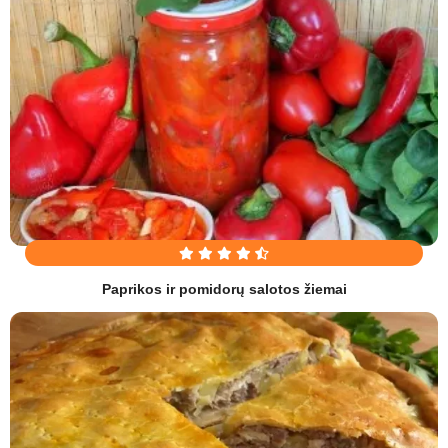
Paprikos ir pomidorų salotos žiemai