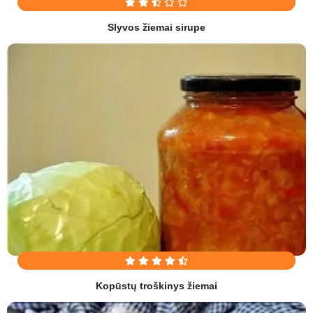
Slyvos žiemai sirupe
Kopūstų troškinys žiemai